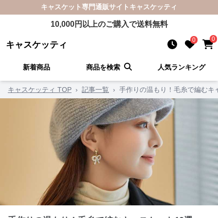
キャスケット
専門通販サイト
キャスケッティ
10,000
円以上のご購入で送料無料
0
0
キャスケッティ
新着商品
商品を検索
人気ランキング
キャスケッティ TOP
›
記事一覧
›
手作りの温もり！毛糸で編むキャ