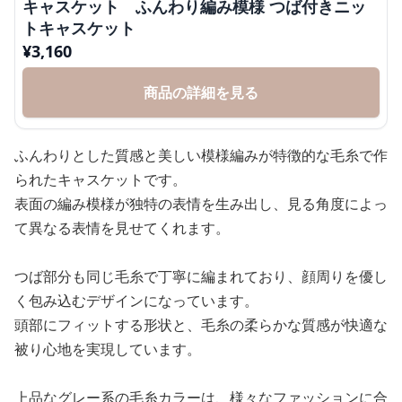
キャスケット ふんわり編み模様 つば付きニッ
トキャスケット
¥
3,160
商品の詳細を見る
ふんわりとした質感と美しい模様編みが特徴的な毛糸で作
られたキャスケットです。
表面の編み模様が独特の表情を生み出し、見る角度によっ
て異なる表情を見せてくれます。
つば部分も同じ毛糸で丁寧に編まれており、顔周りを優し
く包み込むデザインになっています。
頭部にフィットする形状と、毛糸の柔らかな質感が快適な
被り心地を実現しています。
上品なグレー系の毛糸カラーは、様々なファッションに合