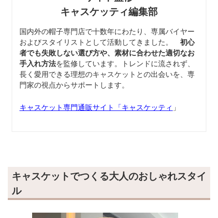
キャスケッティ編集部
国内外の帽子専門店で十数年にわたり、専属バイヤー
およびスタイリストとして活動してきました。
初心
者でも失敗しない選び方や、素材に合わせた適切なお
手入れ方法
を監修しています。トレンドに流されず、
長く愛用できる理想のキャスケットとの出会いを、専
門家の視点からサポートします。
キャスケット専門通販サイト「キャスケッティ
」
キャスケットでつくる大人のおしゃれスタイ
ル