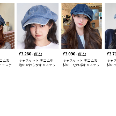
¥
3,260
¥
3,090
¥
3,7
(税込)
(税込)
ニム素
キャスケット デニム生
キャスケット デニム素
キャ
キャスケ
地のやわらかキャスケッ
材のこなれ感キャスケッ
材の
ト帽
ト帽
スケ