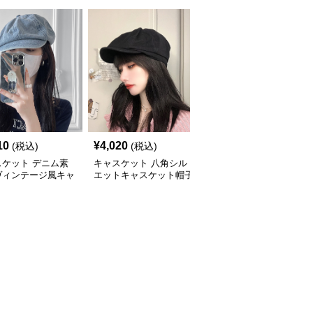
10
¥
4,020
¥
4,440
(税込)
(税込)
(税込)
スケット デニム素
キャスケット 八角シル
キャスケット ふんわり
ヴィンテージ風キャ
エットキャスケット帽子
ボリューム八角デニムキ
ット帽
ャスケット