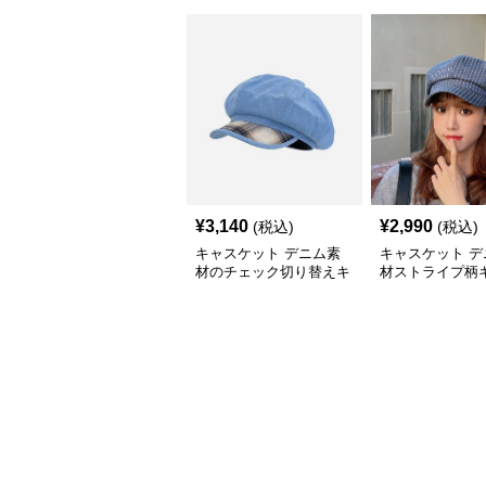
¥
3,140
¥
2,990
(税込)
(税込)
キャスケット デニム素
キャスケット デ
材のチェック切り替えキ
材ストライプ柄
ャスケット帽
ット帽