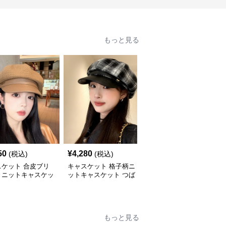
もっと見る
50
¥
4,280
¥
3,880
(税込)
(税込)
(税込)
スケット 合皮ブリ
キャスケット 格子柄ニ
キャスケット ゴールド
きニットキャスケッ
ットキャスケット つば
ボタン付きニットキャス
付き八角帽
ケット帽
もっと見る