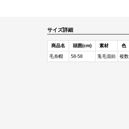
サイズ詳細
商品名
頭囲(cm)
素材
色
毛糸帽
58-58
兎毛混紡
複数