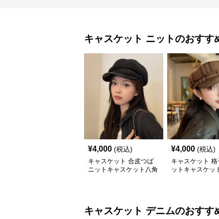
キャスケット
ニット
のおすす
¥
4,000
¥
4,000
(税込)
(税込)
キャスケット 合皮つば
キャスケット 格
ニットキャスケット八角
ットキャスケット
帽子
付きレザー風帽
キャスケット
デニム
のおすす