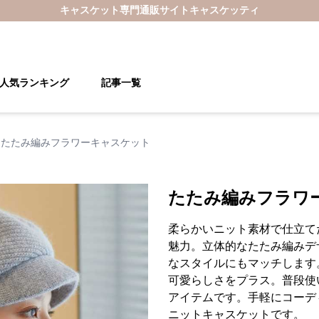
キャスケット
専門通販サイト
キャスケッティ
人気ランキング
記事一覧
たたみ編みフラワーキャスケット
たたみ編みフラワ
柔らかいニット素材で仕立て
魅力。立体的なたたみ編みデ
なスタイルにもマッチします
可愛らしさをプラス。普段使
アイテムです。手軽にコーデ
ニットキャスケットです。