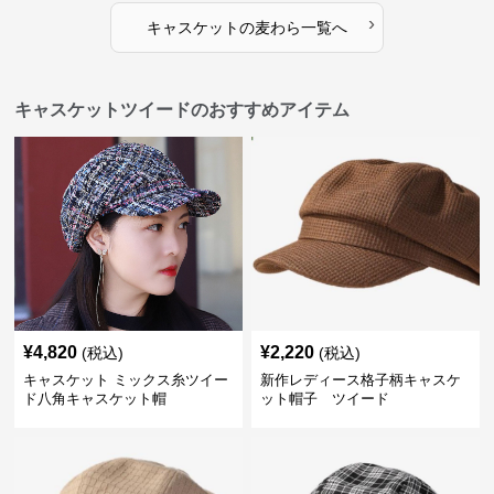
›
キャスケット
の
麦わら
一覧へ
キャスケットツイードのおすすめアイテム
¥
4,820
¥
2,220
(税込)
(税込)
キャスケット ミックス糸ツイー
新作レディース格子柄キャスケ
ド八角キャスケット帽
ット帽子 ツイード