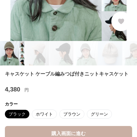
キャスケット ケーブル編みつば付きニットキャスケット
4,380
円
カラー
ブラック
ホワイト
ブラウン
グリーン
購入画面に進む