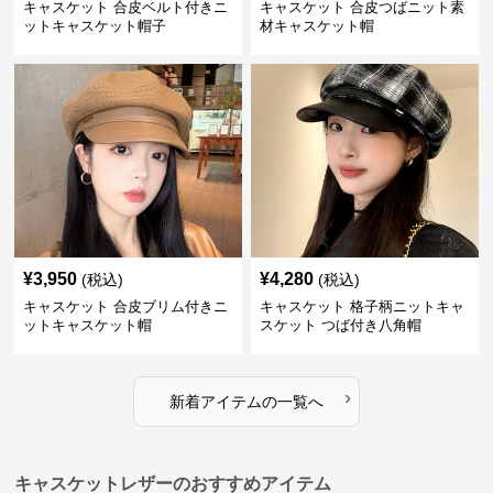
キャスケット 合皮ベルト付きニ
キャスケット 合皮つばニット素
ットキャスケット帽子
材キャスケット帽
¥
3,950
¥
4,280
(税込)
(税込)
キャスケット 合皮ブリム付きニ
キャスケット 格子柄ニットキャ
ットキャスケット帽
スケット つば付き八角帽
›
新着アイテムの一覧へ
キャスケットレザーのおすすめアイテム