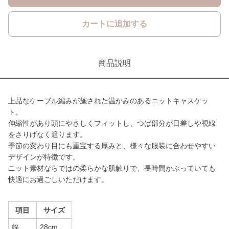
カートに追加する
商品説明
上品なケーブル編みが施された温かみのあるニットキャスケッ
ト。
伸縮性があり頭にやさしくフィットし、つば部分が日差しや視線
をさりげなく遮ります。
季節の変わり目にも重宝する厚みと、様々な服装に合わせやすい
デザインが特徴です。
ニット素材ならではの柔らかな肌触りで、長時間かぶっていても
快適にお過ごしいただけます。
項目
サイズ
幅
28cm