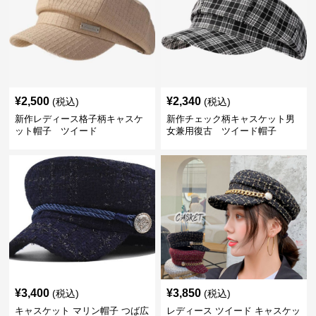
¥
2,500
¥
2,340
(税込)
(税込)
新作レディース格子柄キャスケ
新作チェック柄キャスケット男
ット帽子 ツイード
女兼用復古 ツイード帽子
¥
3,400
¥
3,850
(税込)
(税込)
キャスケット マリン帽子 つば広
レディース ツイード キャスケッ