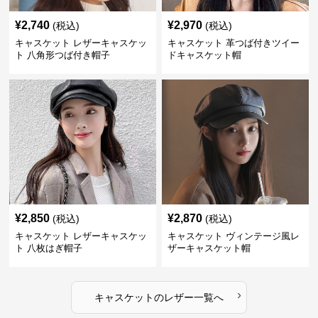
¥
2,740
¥
2,970
(税込)
(税込)
キャスケット レザーキャスケッ
キャスケット 革つば付きツイー
ト 八角形つば付き帽子
ドキャスケット帽
¥
2,850
¥
2,870
(税込)
(税込)
キャスケット レザーキャスケッ
キャスケット ヴィンテージ風レ
ト 八枚はぎ帽子
ザーキャスケット帽
›
キャスケット
の
レザー
一覧へ