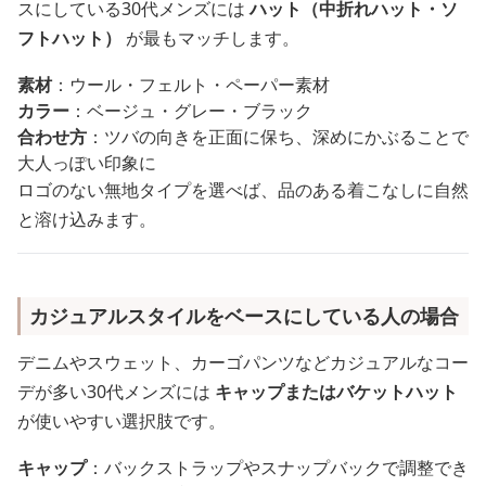
スにしている30代メンズには
ハット（中折れハット・ソ
フトハット）
が最もマッチします。
素材
：ウール・フェルト・ペーパー素材
カラー
：ベージュ・グレー・ブラック
合わせ方
：ツバの向きを正面に保ち、深めにかぶることで
大人っぽい印象に
ロゴのない無地タイプを選べば、品のある着こなしに自然
と溶け込みます。
カジュアルスタイルをベースにしている人の場合
デニムやスウェット、カーゴパンツなどカジュアルなコー
デが多い30代メンズには
キャップまたはバケットハット
が使いやすい選択肢です。
キャップ
：バックストラップやスナップバックで調整でき