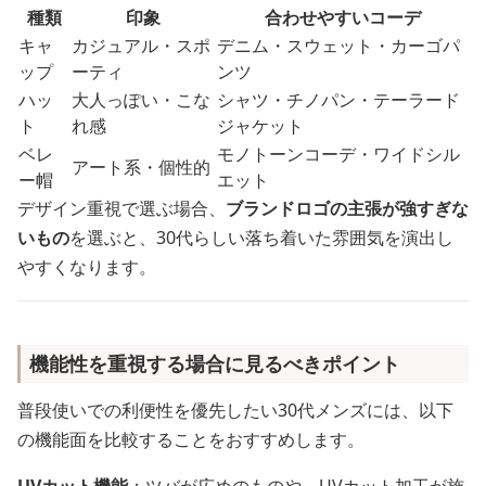
種類
印象
合わせやすいコーデ
キャ
カジュアル・スポ
デニム・スウェット・カーゴパ
ップ
ーティ
ンツ
ハッ
大人っぽい・こな
シャツ・チノパン・テーラード
ト
れ感
ジャケット
ベレ
モノトーンコーデ・ワイドシル
アート系・個性的
ー帽
エット
デザイン重視で選ぶ場合、
ブランドロゴの主張が強すぎな
いもの
を選ぶと、30代らしい落ち着いた雰囲気を演出し
やすくなります。
機能性を重視する場合に見るべきポイント
普段使いでの利便性を優先したい30代メンズには、以下
の機能面を比較することをおすすめします。