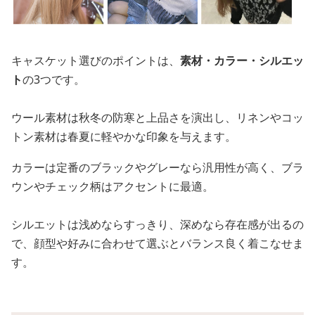
キャスケット選びのポイントは、
素材・カラー・シルエッ
ト
の3つです。
ウール素材は秋冬の防寒と上品さを演出し、リネンやコッ
トン素材は春夏に軽やかな印象を与えます。
カラーは定番のブラックやグレーなら汎用性が高く、ブラ
ウンやチェック柄はアクセントに最適。
シルエットは浅めならすっきり、深めなら存在感が出るの
で、顔型や好みに合わせて選ぶとバランス良く着こなせま
す。