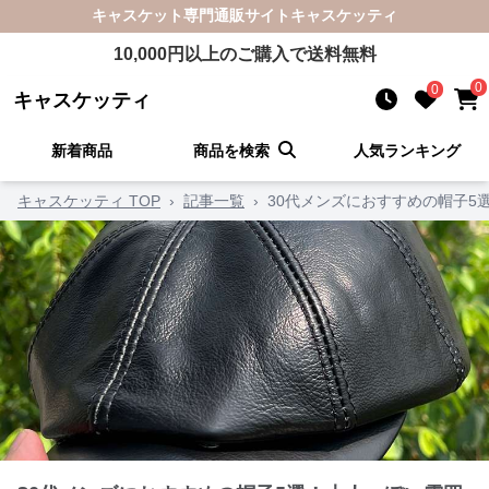
キャスケット
専門通販サイト
キャスケッティ
10,000
円以上のご購入で送料無料
0
0
キャスケッティ
新着商品
商品を検索
人気ランキング
キャスケッティ TOP
›
記事一覧
›
30代メンズにおすすめの帽子5