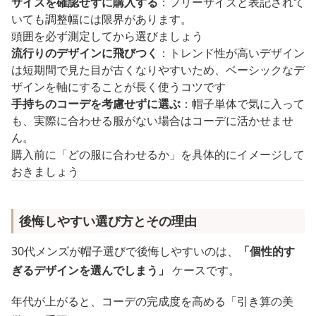
サイズを確認せずに購入する
：フリーサイズと表記されて
いても調整幅には限界があります。
頭囲を必ず測定してから選びましょう
流行りのデザインに飛びつく
：トレンド性が高いデザイン
は短期間で見た目が古くなりやすいため、ベーシックなデ
ザインを軸にすることが長く使うコツです
手持ちのコーデを考慮せずに選ぶ
：帽子単体で気に入って
も、実際に合わせる服がない場合はコーデに活かせませ
ん。
購入前に「どの服に合わせるか」を具体的にイメージして
おきましょう
後悔しやすい選び方とその理由
30代メンズが帽子選びで後悔しやすいのは、
「個性的す
ぎるデザインを選んでしまう」
ケースです。
年代が上がると、コーデの完成度を高める「引き算の美