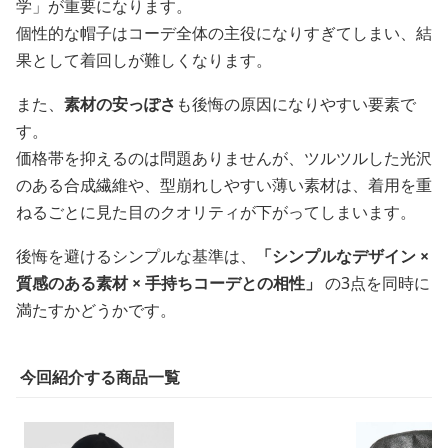
学」が重要になります。
個性的な帽子はコーデ全体の主役になりすぎてしまい、結
果として着回しが難しくなります。
また、
素材の安っぽさ
も後悔の原因になりやすい要素で
す。
価格帯を抑えるのは問題ありませんが、ツルツルした光沢
のある合成繊維や、型崩れしやすい薄い素材は、着用を重
ねるごとに見た目のクオリティが下がってしまいます。
後悔を避けるシンプルな基準は、
「シンプルなデザイン ×
質感のある素材 × 手持ちコーデとの相性」
の3点を同時に
満たすかどうかです。
今回紹介する商品一覧