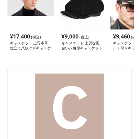
¥
17,400
¥
9,000
¥
9,460
(税込)
(税込)
(税込
キャスケット 上質本革
キャスケット 上質な風
キャスケット 
仕立て八枚はぎキャスケ
合い八角形キャスケット
ルト付きキャス
ット