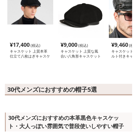
¥
17,400
¥
9,000
¥
9,460
(税込)
(税込)
(税込
キャスケット 上質本革
キャスケット 上質な風
キャスケット 
仕立て八枚はぎキャスケ
合い八角形キャスケット
ルト付きキャス
ット
30代メンズにおすすめの帽子5選
30代メンズにおすすめの本革黒色キャスケッ
ト・大人っぽい雰囲気で普段使いしやすい帽子