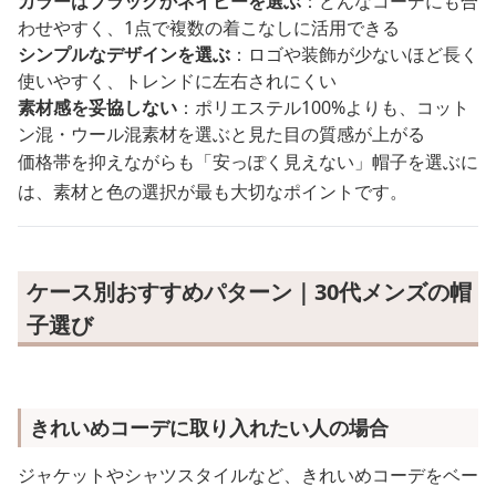
カラーはブラックかネイビーを選ぶ
：どんなコーデにも合
わせやすく、1点で複数の着こなしに活用できる
シンプルなデザインを選ぶ
：ロゴや装飾が少ないほど長く
使いやすく、トレンドに左右されにくい
素材感を妥協しない
：ポリエステル100%よりも、コット
ン混・ウール混素材を選ぶと見た目の質感が上がる
価格帯を抑えながらも「安っぽく見えない」帽子を選ぶに
は、素材と色の選択が最も大切なポイントです。
ケース別おすすめパターン｜30代メンズの帽
子選び
きれいめコーデに取り入れたい人の場合
ジャケットやシャツスタイルなど、きれいめコーデをベー