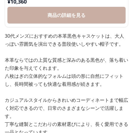
¥
10,360
商品の詳細を見る
30代メンズにおすすめの本革黒色キャスケットは、大人
っぽい雰囲気を演出できる普段使いしやすい帽子です。
本革ならではの上質な質感と深みのある黒色が、落ち着い
た印象を与えてくれます。
八枚はぎの立体的なフォルムは頭の形に自然にフィット
し、長時間被っても快適な着用感が続きます。
カジュアルスタイルからきれいめコーディネートまで幅広
く対応できるので、日常のさまざまなシーンで活躍しま
す。
丁寧な縫製とこだわりの素材選びにより、長く愛用できる
一品となっています。