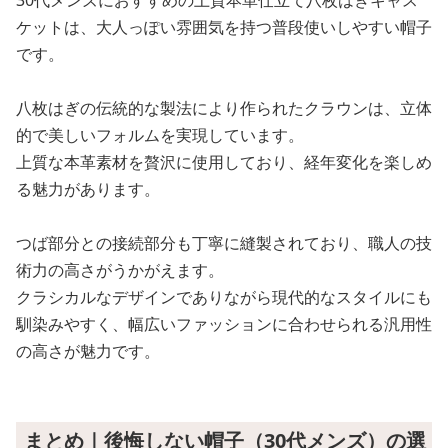
30代メンズにおすすめの上質本革仕立て八枚はぎキャス
ケットは、大人っぽい雰囲気を持つ普段使いしやすい帽子
です。
八枚はぎの伝統的な製法により作られたクラウンは、立体
的で美しいフォルムを実現しています。
上質な本革素材を贅沢に使用しており、経年変化を楽しめ
る魅力があります。
つば部分との接続部分も丁寧に縫製されており、職人の技
術力の高さがうかがえます。
クラシカルなデザインでありながら現代的なスタイルにも
馴染みやすく、幅広いファッションに合わせられる汎用性
の高さが魅力です。
まとめ｜後悔しない帽子（30代メンズ）の選