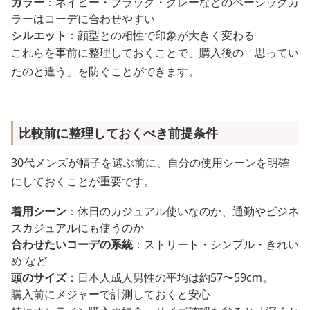
カラー
：ネイビー・ブラック・グレーなどのベーシックカ
ラーはコーデに合わせやすい
シルエット
：顔型との相性で印象が大きく変わる
これらを事前に整理しておくことで、購入後の「思ってい
たのと違う」を防ぐことができます。
比較前に整理しておくべき前提条件
30代メンズが帽子を選ぶ前に、自分の使用シーンを明確
にしておくことが重要です。
着用シーン
：休日のカジュアル使いなのか、通勤やビジネ
スカジュアルにも使うのか
合わせたいコーデの系統
：ストリート・シンプル・きれい
め など
頭のサイズ
：日本人成人男性の平均は約57〜59cm。
購入前にメジャーで計測しておくと安心