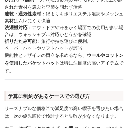
UVカット機能
：ツバが広めのものや、UVカット加工が施
された素材を選ぶと季節を問わず活躍
速乾・通気性素材
：綿よりもポリエステル混紡やメッシュ
素材はムレにくく快適
洗濯機対応
：アウトドアや汗をかく場面での使用が多い場
合は、ウォッシャブル対応かどうかを確認
折りたたみ可能
：旅行や持ち運びに便利。
ペーパーハットやソフトハットが該当
機能性とデザインの両立を求めるなら、
ウールやコットン
を使用したバケットハット
は特に注目度の高いアイテムで
す。
予算に制約があるケースでの選び方
リーズナブルな価格帯で満足度の高い帽子を選びたい場合
は、次の優先順位で検討すると失敗が少なくなります。