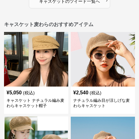
›
キャスケット
の
ツイード
一覧へ
キャスケット麦わらのおすすめアイテム
¥
5,050
¥
2,540
(税込)
(税込)
キャスケット ナチュラル編み麦
ナチュラル編み目が涼しげな麦
わらキャスケット帽子
わらキャスケット