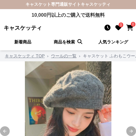
キャスケット
専門通販サイト
キャスケッティ
10,000
円以上のご購入で送料無料
0
0
キャスケッティ
新着商品
商品を検索
人気ランキング
キャスケッティ TOP
›
ウールの一覧
›
キャスケット ふわもこウ
Previous slide
Ne