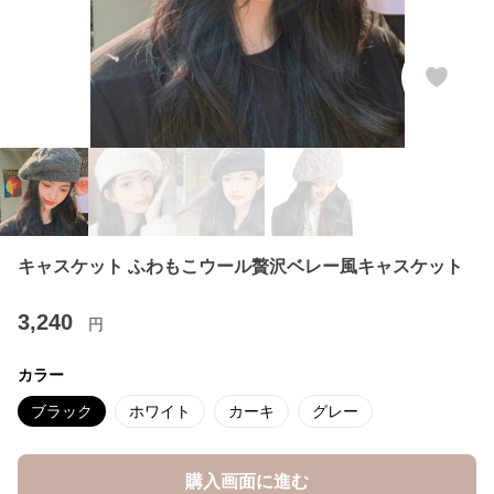
キャスケット ふわもこウール贅沢ベレー風キャスケット
3,240
円
カラー
ブラック
ホワイト
カーキ
グレー
購入画面に進む