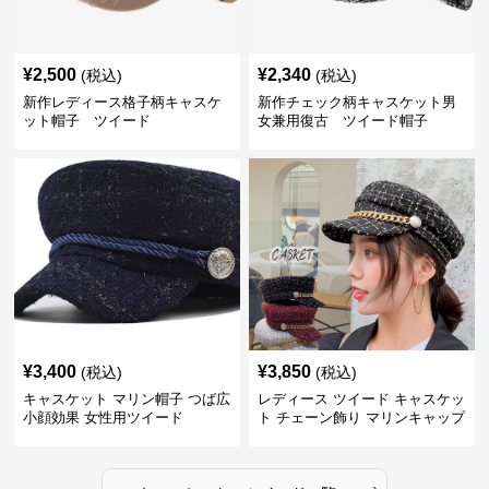
¥
2,500
¥
2,340
(税込)
(税込)
新作レディース格子柄キャスケ
新作チェック柄キャスケット男
ット帽子 ツイード
女兼用復古 ツイード帽子
¥
3,400
¥
3,850
(税込)
(税込)
キャスケット マリン帽子 つば広
レディース ツイード キャスケッ
小顔効果 女性用ツイード
ト チェーン飾り マリンキャップ