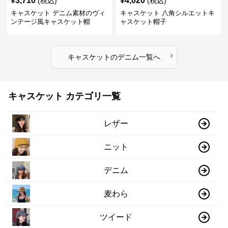
¥
3,710
¥
4,020
(税込)
(税込)
キャスケット デニム素材のヴィ
キャスケット 八角シルエットキ
ンテージ風キャスケット帽
ャスケット帽子
›
キャスケット
の
デニム
一覧へ
キャスケット カテゴリ一覧
レザー
ニット
デニム
麦わら
ツイード