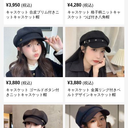
¥
3,950
¥
4,280
(税込)
(税込)
キャスケット 合皮ブリム付きニ
キャスケット 格子柄ニットキャ
ットキャスケット帽
スケット つば付き八角帽
¥
3,880
¥
3,880
(税込)
(税込)
キャスケット ゴールドボタン付
キャスケット 金属リング付きベ
きニットキャスケット帽
ルトデザインキャスケット帽