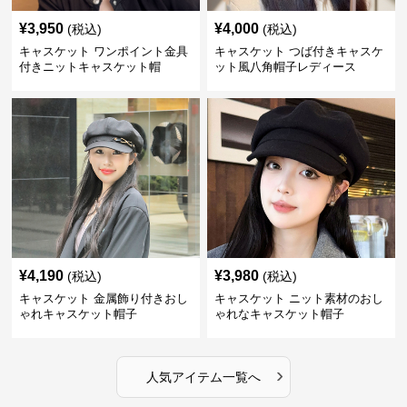
¥
3,950
¥
4,000
(税込)
(税込)
キャスケット ワンポイント金具
キャスケット つば付きキャスケ
付きニットキャスケット帽
ット風八角帽子レディース
¥
4,190
¥
3,980
(税込)
(税込)
キャスケット 金属飾り付きおし
キャスケット ニット素材のおし
ゃれキャスケット帽子
ゃれなキャスケット帽子
›
人気アイテム一覧へ