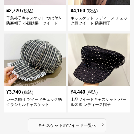
¥
2,720
¥
4,160
(税込)
(税込)
千鳥格子キャスケット つば付き
キャスケット レディース チェッ
防寒帽子 小顔効果 ツイード
ク柄ツイード 防寒帽子
¥
3,740
¥
4,440
(税込)
(税込)
レース飾り ツイードチェック柄
上品ツイードキャスケット パー
クラシカルキャスケット
ル装飾 レディース帽子
›
キャスケット
の
ツイード
一覧へ