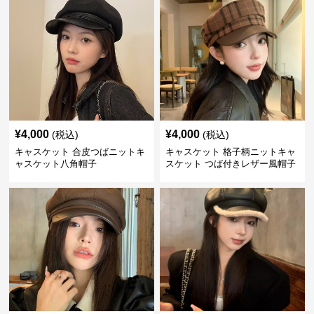
¥
4,000
¥
4,000
(税込)
(税込)
キャスケット 合皮つばニットキ
キャスケット 格子柄ニットキャ
ャスケット八角帽子
スケット つば付きレザー風帽子