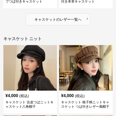
プつば付きキャスケット
付き本革キャスケット
›
キャスケット
の
レザー
一覧へ
キャスケット ニット
¥
4,000
¥
4,000
(税込)
(税込)
キャスケット 合皮つばニットキ
キャスケット 格子柄ニットキャ
ャスケット八角帽子
スケット つば付きレザー風帽子