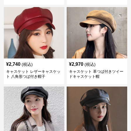
¥
2,740
¥
2,970
(税込)
(税込)
キャスケット レザーキャスケッ
キャスケット 革つば付きツイー
ト 八角形つば付き帽子
ドキャスケット帽