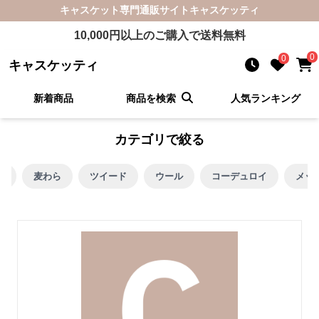
キャスケット
専門通販サイト
キャスケッティ
10,000
円以上のご購入で送料無料
0
0
キャスケッティ
新着商品
商品を検索
人気ランキング
カテゴリで絞る
ム
麦わら
ツイード
ウール
コーデュロイ
メッ