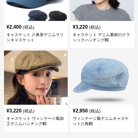
¥
2,400
¥
3,220
(税込)
(税込)
キャスケット 八角形デニムマリ
キャスケット デニム素材のクラ
ンキャスケット
シックハンチング帽
¥
3,220
¥
2,950
(税込)
(税込)
キャスケット ヴィンテージ風加
ヴィンテージ風デニムキャスケ
工デニムハンチング帽
ット八角帽