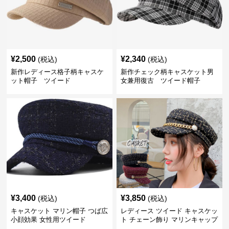
¥
2,500
¥
2,340
(税込)
(税込)
新作レディース格子柄キャスケ
新作チェック柄キャスケット男
ット帽子 ツイード
女兼用復古 ツイード帽子
¥
3,400
¥
3,850
(税込)
(税込)
キャスケット マリン帽子 つば広
レディース ツイード キャスケッ
小顔効果 女性用ツイード
ト チェーン飾り マリンキャップ