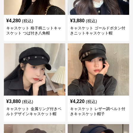
¥
4,280
¥
3,880
(税込)
(税込)
キャスケット 格子柄ニットキャ
キャスケット ゴールドボタン付
スケット つば付き八角帽
きニットキャスケット帽
¥
3,880
¥
4,220
(税込)
(税込)
キャスケット 金属リング付きベ
キャスケット レザー調ベルト付
ルトデザインキャスケット帽
きキャスケット帽子