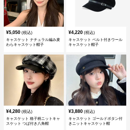
¥
5,050
¥
4,220
(税込)
(税込)
キャスケット ナチュラル編み麦
キャスケット ベルト付きウール
わらキャスケット帽子
キャスケット帽子
¥
4,280
¥
3,880
(税込)
(税込)
キャスケット 格子柄ニットキャ
キャスケット ゴールドボタン付
スケット つば付き八角帽
きニットキャスケット帽