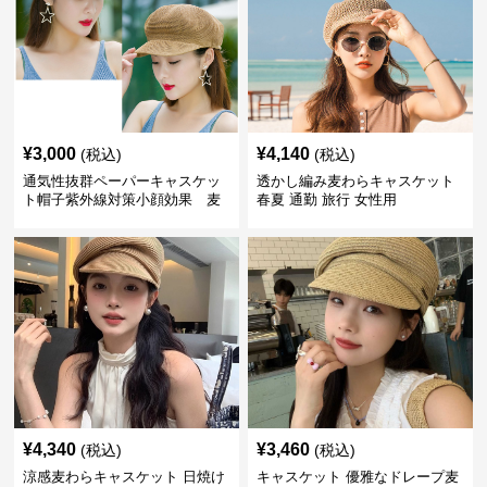
¥
3,000
¥
4,140
(税込)
(税込)
通気性抜群ペーパーキャスケッ
透かし編み麦わらキャスケット
ト帽子紫外線対策小顔効果 麦
春夏 通勤 旅行 女性用
わら
¥
4,340
¥
3,460
(税込)
(税込)
涼感麦わらキャスケット 日焼け
キャスケット 優雅なドレープ麦