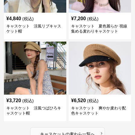
¥
4,840
¥
7,200
(税込)
(税込)
キャスケット 涼風リブキャス
キャスケット 夏色麗らか 視線
ケット帽
集める麦わりキャスケット
¥
3,720
¥
6,520
(税込)
(税込)
キャスケット 涼風つばひろキ
キャスケット 爽やか麦わり配
ャスケット帽
色キャスケット
›
キャスケット
の
麦わら
一覧へ