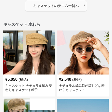
›
キャスケット
の
デニム
一覧へ
キャスケット 麦わら
¥
5,050
¥
2,540
(税込)
(税込)
キャスケット ナチュラル編み麦
ナチュラル編み目が涼しげな麦
わらキャスケット帽子
わらキャスケット