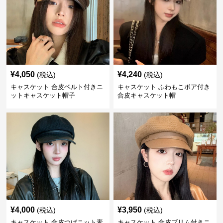
¥
4,050
¥
4,240
(税込)
(税込)
キャスケット 合皮ベルト付きニ
キャスケット ふわもこボア付き
ットキャスケット帽子
合皮キャスケット帽
¥
4,000
¥
3,950
(税込)
(税込)
キャスケット 合皮つばニット素
キャスケット 合皮ブリム付きニ