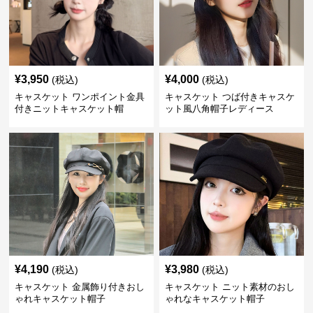
¥
3,950
¥
4,000
(税込)
(税込)
キャスケット ワンポイント金具
キャスケット つば付きキャスケ
付きニットキャスケット帽
ット風八角帽子レディース
¥
4,190
¥
3,980
(税込)
(税込)
キャスケット 金属飾り付きおし
キャスケット ニット素材のおし
ゃれキャスケット帽子
ゃれなキャスケット帽子