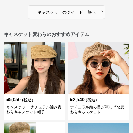
›
キャスケット
の
ツイード
一覧へ
キャスケット麦わらのおすすめアイテム
¥
5,050
¥
2,540
(税込)
(税込)
キャスケット ナチュラル編み麦
ナチュラル編み目が涼しげな麦
わらキャスケット帽子
わらキャスケット