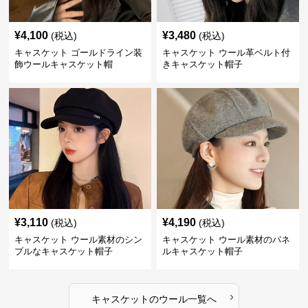
¥
4,100
¥
3,480
(税込)
(税込)
キャスケット ゴールドライン装
キャスケット ウール革ベルト付
飾ウールキャスケット帽
きキャスケット帽子
¥
3,110
¥
4,190
(税込)
(税込)
キャスケット ウール素材のシン
キャスケット ウール素材のパネ
プルなキャスケット帽子
ルキャスケット帽子
›
キャスケット
の
ウール
一覧へ