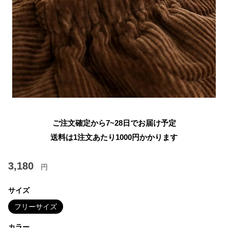
ご注文確定から7~28日でお届け予定
送料は1注文あたり
1000
円かかります
3,180
円
サイズ
フリーサイズ
カラー