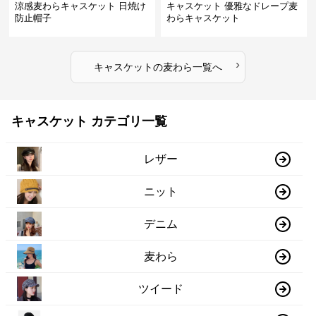
涼感麦わらキャスケット 日焼け
キャスケット 優雅なドレープ麦
防止帽子
わらキャスケット
›
キャスケット
の
麦わら
一覧へ
キャスケット カテゴリ一覧
レザー
ニット
デニム
麦わら
ツイード