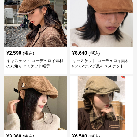
¥
2,590
¥
8,640
(税込)
(税込)
キャスケット コーデュロイ素材
キャスケット コーデュロイ素材
の八角キャスケット帽子
のハンチング風キャスケット
¥
3,380
¥
6,500
(税込)
(税込)