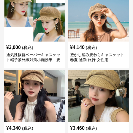
¥
3,000
¥
4,140
(税込)
(税込)
通気性抜群ペーパーキャスケッ
透かし編み麦わらキャスケット
ト帽子紫外線対策小顔効果 麦
春夏 通勤 旅行 女性用
わら
¥
4,340
¥
3,460
(税込)
(税込)