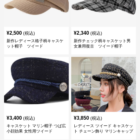
¥
2,500
¥
2,340
(税込)
(税込)
新作レディース格子柄キャスケ
新作チェック柄キャスケット男
ット帽子 ツイード
女兼用復古 ツイード帽子
¥
3,400
¥
3,850
(税込)
(税込)
キャスケット マリン帽子 つば広
レディース ツイード キャスケッ
小顔効果 女性用ツイード
ト チェーン飾り マリンキャップ