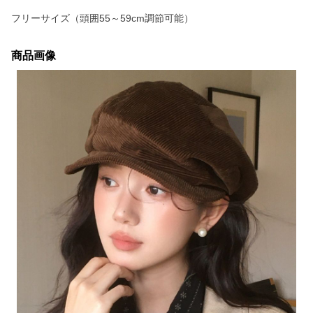
フリーサイズ（頭囲55～59cm調節可能）
商品画像