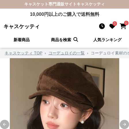
キャスケット
専門通販サイト
キャスケッティ
10,000
円以上のご購入で送料無料
0
0
キャスケッティ
新着商品
商品を検索
人気ランキング
キャスケッティ TOP
›
コーデュロイの一覧
›
コーデュロイ素材の
Previous slide
Ne