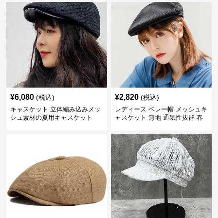
¥
6,080
¥
2,820
(税込)
(税込)
キャスケット 立体編み込みメッ
レディース ベレー帽 メッシュキ
シュ素材の夏用キャスケット
ャスケット 無地 通気性抜群 春
夏秋