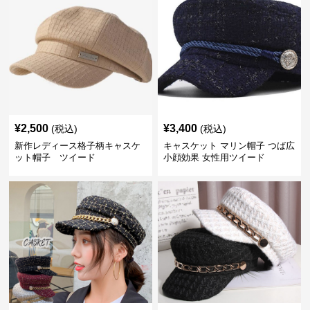
¥
2,500
¥
3,400
(税込)
(税込)
新作レディース格子柄キャスケ
キャスケット マリン帽子 つば広
ット帽子 ツイード
小顔効果 女性用ツイード