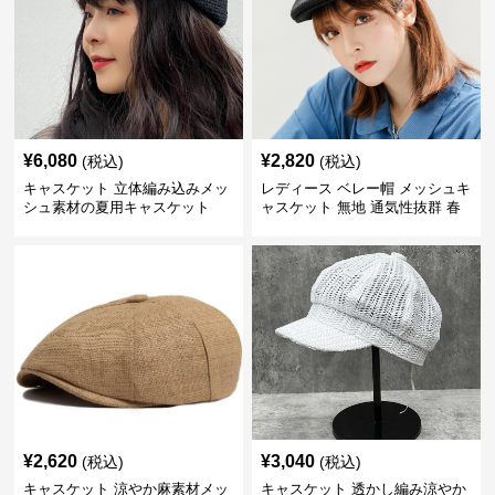
¥
6,080
¥
2,820
(税込)
(税込)
キャスケット 立体編み込みメッ
レディース ベレー帽 メッシュキ
シュ素材の夏用キャスケット
ャスケット 無地 通気性抜群 春
夏秋
¥
2,620
¥
3,040
(税込)
(税込)
キャスケット 涼やか麻素材メッ
キャスケット 透かし編み涼やか