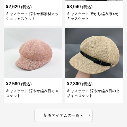
¥
2,620
¥
3,040
(税込)
(税込)
キャスケット 涼やか麻素材メッ
キャスケット 透かし編み涼やか
シュキャスケット
キャスケット
¥
2,580
¥
2,800
(税込)
(税込)
キャスケット 涼やか編み目キャ
キャスケット 涼やか編み目の上
スケット
品キャスケット
›
新着アイテムの一覧へ