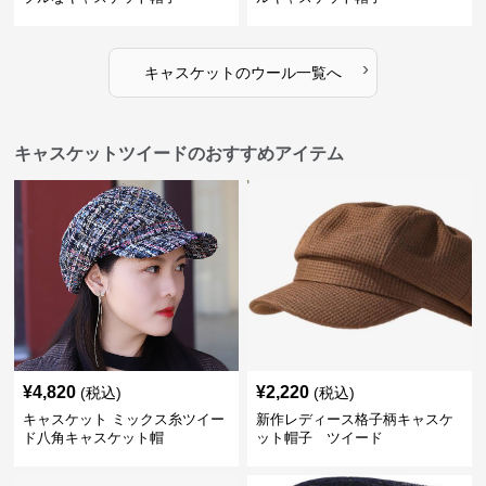
›
キャスケット
の
ウール
一覧へ
キャスケットツイードのおすすめアイテム
¥
4,820
¥
2,220
(税込)
(税込)
キャスケット ミックス糸ツイー
新作レディース格子柄キャスケ
ド八角キャスケット帽
ット帽子 ツイード