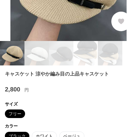
キャスケット 涼やか編み目の上品キャスケット
2,800
円
サイズ
フリー
カラー
ブラック
ホワイト
ベージュ