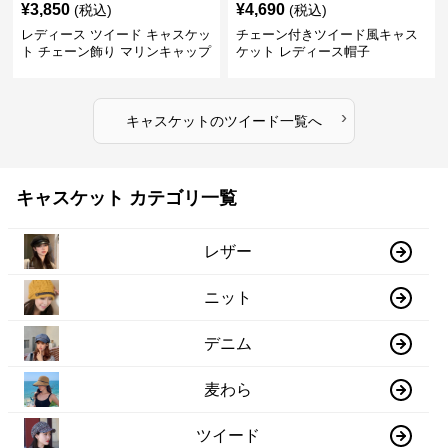
¥
3,850
¥
4,690
(税込)
(税込)
レディース ツイード キャスケッ
チェーン付きツイード風キャス
ト チェーン飾り マリンキャップ
ケット レディース帽子
›
キャスケット
の
ツイード
一覧へ
キャスケット カテゴリ一覧
レザー
ニット
デニム
麦わら
ツイード