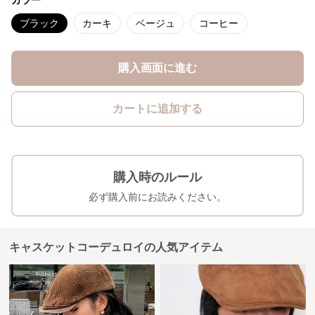
カラー
ブラック
カーキ
ベージュ
コーヒー
購入画面に進む
カートに追加する
購入時のルール
必ず購入前にお読みください。
キャスケットコーデュロイの人気アイテム