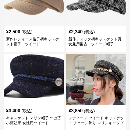
¥
2,500
¥
2,340
(税込)
(税込)
新作レディース格子柄キャスケ
新作チェック柄キャスケット男
ット帽子 ツイード
女兼用復古 ツイード帽子
¥
3,400
¥
3,850
(税込)
(税込)
キャスケット マリン帽子 つば広
レディース ツイード キャスケッ
小顔効果 女性用ツイード
ト チェーン飾り マリンキャップ