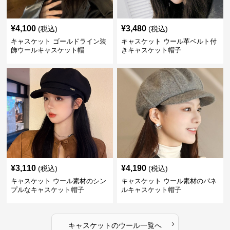
¥
4,100
¥
3,480
(税込)
(税込)
キャスケット ゴールドライン装
キャスケット ウール革ベルト付
飾ウールキャスケット帽
きキャスケット帽子
¥
3,110
¥
4,190
(税込)
(税込)
キャスケット ウール素材のシン
キャスケット ウール素材のパネ
プルなキャスケット帽子
ルキャスケット帽子
›
キャスケット
の
ウール
一覧へ