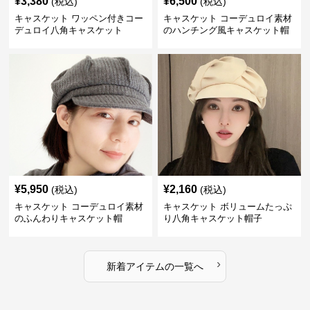
¥
3,380
¥
6,500
(税込)
(税込)
キャスケット ワッペン付きコー
キャスケット コーデュロイ素材
デュロイ八角キャスケット
のハンチング風キャスケット帽
¥
5,950
¥
2,160
(税込)
(税込)
キャスケット コーデュロイ素材
キャスケット ボリュームたっぷ
のふんわりキャスケット帽
り八角キャスケット帽子
›
新着アイテムの一覧へ