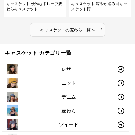
キャスケット 優雅なドレープ麦
キャスケット 涼やか編み目キャ
わらキャスケット
スケット帽
›
キャスケット
の
麦わら
一覧へ
キャスケット カテゴリ一覧
レザー
ニット
デニム
麦わら
ツイード