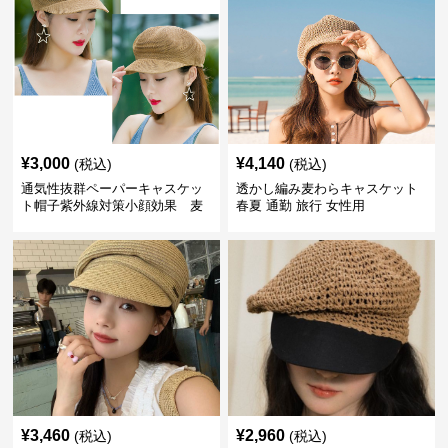
¥
3,000
¥
4,140
(税込)
(税込)
通気性抜群ペーパーキャスケッ
透かし編み麦わらキャスケット
ト帽子紫外線対策小顔効果 麦
春夏 通勤 旅行 女性用
わら
¥
3,460
¥
2,960
(税込)
(税込)