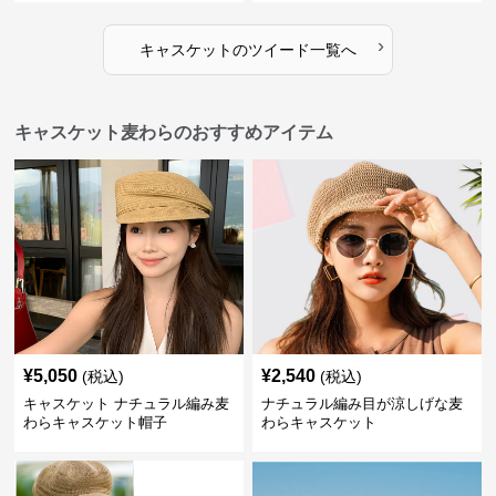
›
キャスケット
の
ツイード
一覧へ
キャスケット麦わらのおすすめアイテム
¥
5,050
¥
2,540
(税込)
(税込)
キャスケット ナチュラル編み麦
ナチュラル編み目が涼しげな麦
わらキャスケット帽子
わらキャスケット