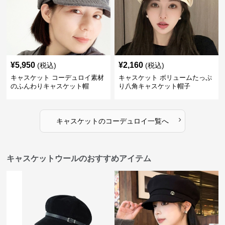
¥
5,950
¥
2,160
(税込)
(税込)
キャスケット コーデュロイ素材
キャスケット ボリュームたっぷ
のふんわりキャスケット帽
り八角キャスケット帽子
›
キャスケット
の
コーデュロイ
一覧へ
キャスケットウールのおすすめアイテム