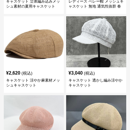
キャスケット 立体編み込みメッ
レディース ベレー帽 メッシュキ
シュ素材の夏用キャスケット
ャスケット 無地 通気性抜群 春
夏秋
¥
2,620
¥
3,040
(税込)
(税込)
キャスケット 涼やか麻素材メッ
キャスケット 透かし編み涼やか
シュキャスケット
キャスケット