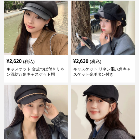
¥
2,620
¥
2,630
(税込)
(税込)
キャスケット 合皮つば付きリネ
キャスケット リネン混八角キャ
ン混紡八角キャスケット帽
スケット金ボタン付き