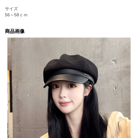
サイズ
56～58ｃｍ
商品画像