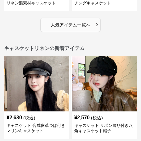
リネン混素材キャスケット
チングキャスケット
›
人気アイテム一覧へ
キャスケットリネンの新着アイテム
¥
2,630
¥
2,570
(税込)
(税込)
キャスケット 合成皮革つば付き
キャスケット リボン飾り付き八
マリンキャスケット
角キャスケット帽子