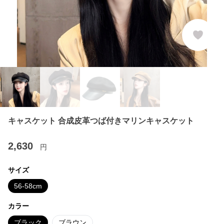
キャスケット 合成皮革つば付きマリンキャスケット
2,630
円
サイズ
56-58cm
カラー
ブラック
ブラウン