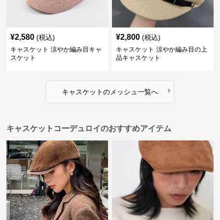
¥
2,580
¥
2,800
(税込)
(税込)
キャスケット 涼やか編み目キャ
キャスケット 涼やか編み目の上
スケット
品キャスケット
›
キャスケット
の
メッシュ
一覧へ
キャスケットコーデュロイのおすすめアイテム