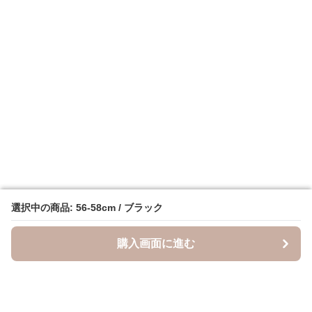
選択中の商品: 56-58cm / ブラック
選択中の商品: 56-58cm / ブラック
購入画面に進む
購入画面に進む