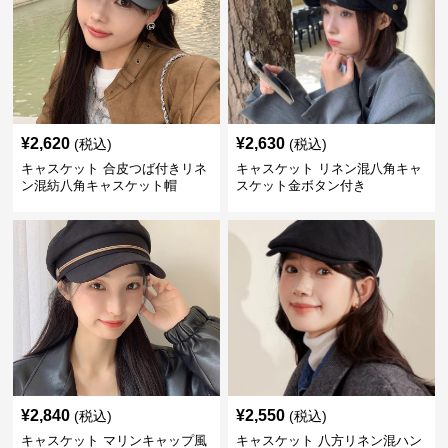
¥
2,620
¥
2,630
(税込)
(税込)
キャスケット 合皮つば付きリネ
キャスケット リネン混八角キャ
ン混紡八角キャスケット帽
スケット金ボタン付き
¥
2,840
¥
2,550
(税込)
(税込)
キャスケット マリンキャップ風
キャスケット 八方リネン混ハン