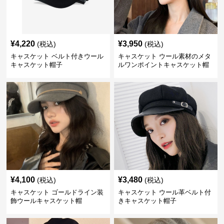
¥
4,220
¥
3,950
(税込)
(税込)
キャスケット ベルト付きウール
キャスケット ウール素材のメタ
キャスケット帽子
ルワンポイントキャスケット帽
¥
4,100
¥
3,480
(税込)
(税込)
キャスケット ゴールドライン装
キャスケット ウール革ベルト付
飾ウールキャスケット帽
きキャスケット帽子