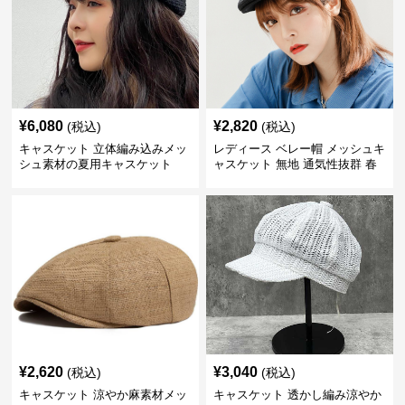
¥
6,080
¥
2,820
(税込)
(税込)
キャスケット 立体編み込みメッ
レディース ベレー帽 メッシュキ
シュ素材の夏用キャスケット
ャスケット 無地 通気性抜群 春
夏秋
¥
2,620
¥
3,040
(税込)
(税込)
キャスケット 涼やか麻素材メッ
キャスケット 透かし編み涼やか