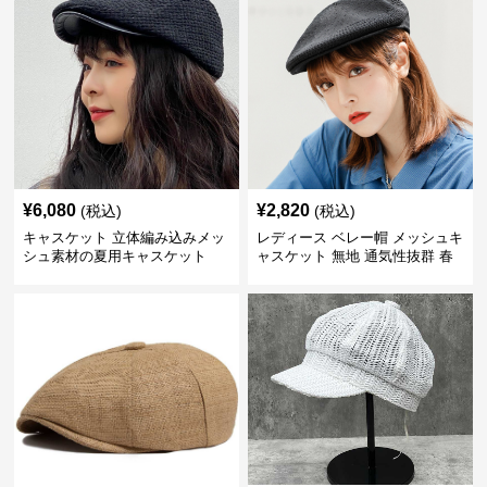
¥
6,080
¥
2,820
(税込)
(税込)
キャスケット 立体編み込みメッ
レディース ベレー帽 メッシュキ
シュ素材の夏用キャスケット
ャスケット 無地 通気性抜群 春
夏秋