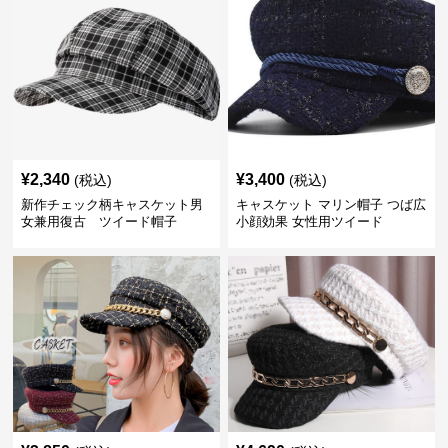
¥
2,340
¥
3,400
(税込)
(税込)
新作チェック柄キャスケット男
キャスケット マリン帽子 つば広
女兼用復古 ツイード帽子
小顔効果 女性用ツイード