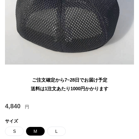
ご注文確定から7~28日でお届け予定
送料は1注文あたり
1000
円かかります
4,840
円
サイズ
S
M
L