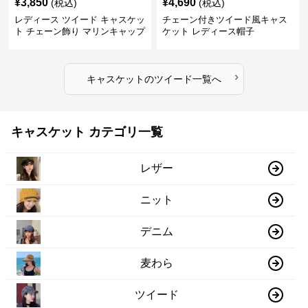
¥
3,850
¥
4,690
(税込)
(税込)
レディース ツイード キャスケッ
チェーン付きツイード風キャス
ト チェーン飾り マリンキャップ
ケット レディース帽子
›
キャスケット
の
ツイード
一覧へ
キャスケット カテゴリ一覧
レザー
ニット
デニム
麦わら
ツイード