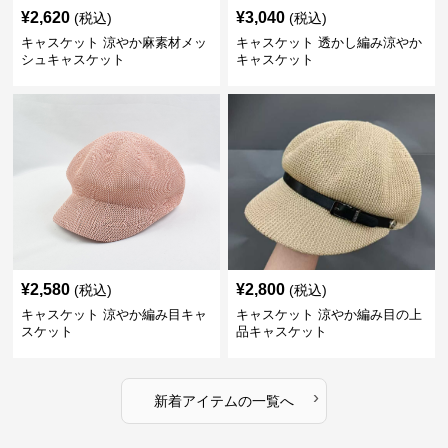
¥
2,620
¥
3,040
(税込)
(税込)
キャスケット 涼やか麻素材メッ
キャスケット 透かし編み涼やか
シュキャスケット
キャスケット
¥
2,580
¥
2,800
(税込)
(税込)
キャスケット 涼やか編み目キャ
キャスケット 涼やか編み目の上
スケット
品キャスケット
›
新着アイテムの一覧へ