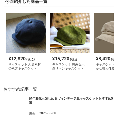
今回紹介した商品一覧
¥
12,820
¥
15,720
¥
3,420
(税込)
(税込)
(税込
キャスケット 天然素材
キャスケット 風薫る天
キャスケット 
の八方キャスケット
然リネンキャスケット
かな職人仕立て
ャスケット
おすすめ記事一覧
経年変化も楽しめるヴィンテージ風キャスケットおすすめ5
選
更新日
2026-08-08