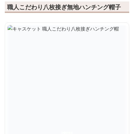
職人こだわり八枚接ぎ無地ハンチング帽子