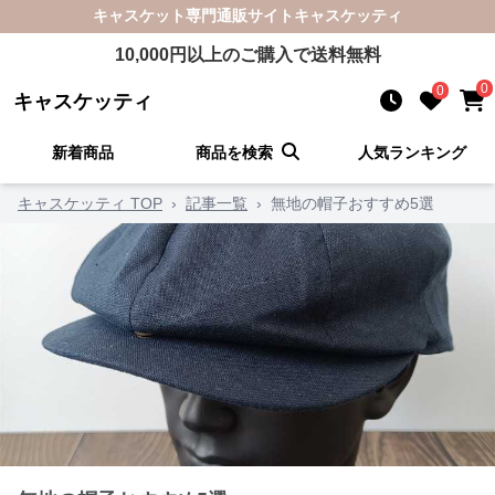
キャスケット
専門通販サイト
キャスケッティ
10,000
円以上のご購入で送料無料
0
0
キャスケッティ
新着商品
商品を検索
人気ランキング
キャスケッティ TOP
›
記事一覧
›
無地の帽子おすすめ5選