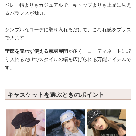
ベレー帽よりもカジュアルで、キャップよりも上品に見え
るバランスが魅力。
シンプルなコーデに取り入れるだけで、こなれ感をプラス
できます。
季節を問わず使える素材展開
が多く、コーディネートに取
り入れるだけでスタイルの幅を広げられる万能アイテムで
す。
キャスケットを選ぶときのポイント