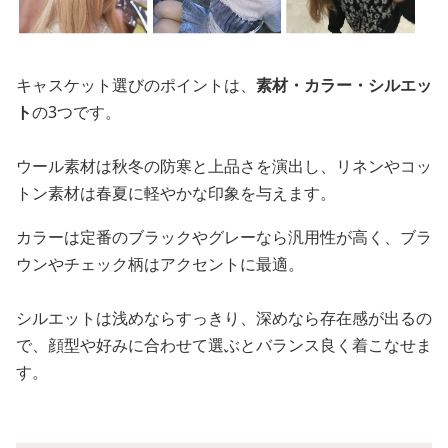
キャスケット選びのポイントは、
素材・カラー・シルエッ
ト
の3つです。
ウール素材は秋冬の防寒と上品さを演出し、リネンやコッ
トン素材は春夏に軽やかな印象を与えます。
カラーは定番のブラックやグレーなら汎用性が高く、ブラ
ウンやチェック柄はアクセントに最適。
シルエットは浅めならすっきり、深めなら存在感が出るの
で、顔型や好みに合わせて選ぶとバランス良く着こなせま
す。