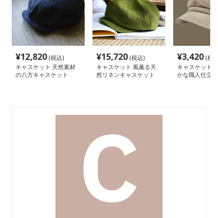
¥
12,820
¥
15,720
¥
3,420
(税込)
(税込)
(税込
キャスケット 天然素材
キャスケット 風薫る天
キャスケット 
の八方キャスケット
然リネンキャスケット
かな職人仕立て
ャスケット