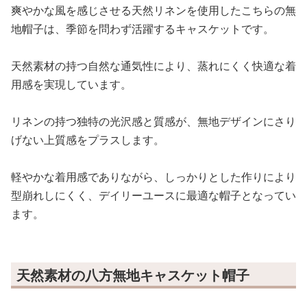
爽やかな風を感じさせる天然リネンを使用したこちらの無
地帽子は、季節を問わず活躍するキャスケットです。
天然素材の持つ自然な通気性により、蒸れにくく快適な着
用感を実現しています。
リネンの持つ独特の光沢感と質感が、無地デザインにさり
げない上質感をプラスします。
軽やかな着用感でありながら、しっかりとした作りにより
型崩れしにくく、デイリーユースに最適な帽子となってい
ます。
天然素材の八方無地キャスケット帽子