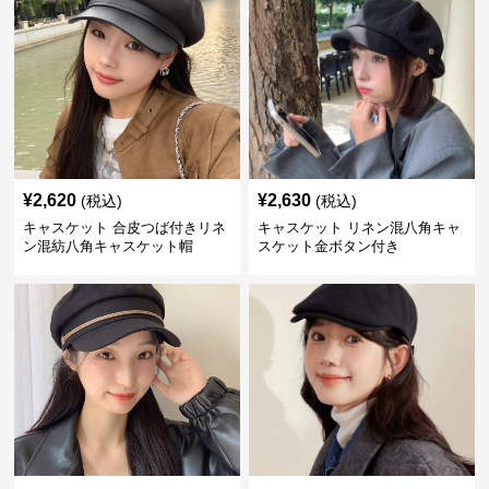
¥
2,620
¥
2,630
(税込)
(税込)
キャスケット 合皮つば付きリネ
キャスケット リネン混八角キャ
ン混紡八角キャスケット帽
スケット金ボタン付き