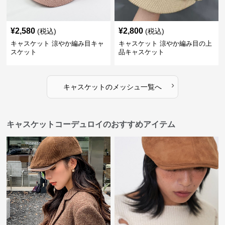
¥
2,580
¥
2,800
(税込)
(税込)
キャスケット 涼やか編み目キャ
キャスケット 涼やか編み目の上
スケット
品キャスケット
›
キャスケット
の
メッシュ
一覧へ
キャスケットコーデュロイのおすすめアイテム