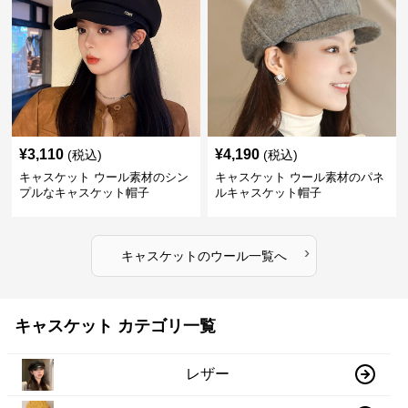
¥
3,110
¥
4,190
(税込)
(税込)
キャスケット ウール素材のシン
キャスケット ウール素材のパネ
プルなキャスケット帽子
ルキャスケット帽子
›
キャスケット
の
ウール
一覧へ
キャスケット カテゴリ一覧
レザー