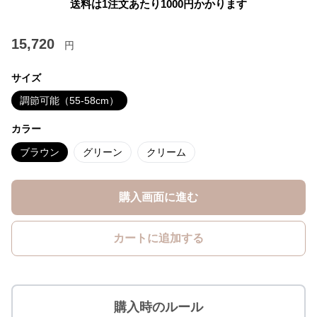
送料は1注文あたり
1000
円かかります
15,720
円
サイズ
調節可能（55-58cm）
カラー
ブラウン
グリーン
クリーム
購入画面に進む
カートに追加する
購入時のルール