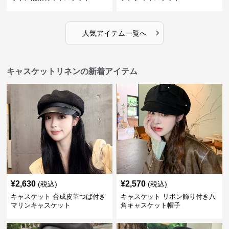
›
人気アイテム一覧へ
キャスケットリネンの新着アイテム
¥
2,630
¥
2,570
(税込)
(税込)
キャスケット 合成皮革つば付き
キャスケット リボン飾り付き八
マリンキャスケット
角キャスケット帽子