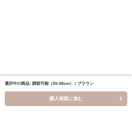
選択中の商品: 調節可能（55-58cm） / ブラウン
選択中の商品: 調節可能（55-58cm） / ブラウン
購入画面に進む
購入画面に進む