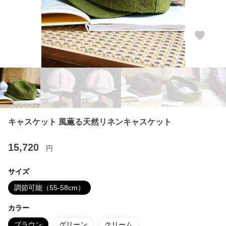
キャスケット 風薫る天然リネンキャスケット
15,720
円
サイズ
調節可能（55-58cm）
カラー
ブラウン
グリーン
クリーム