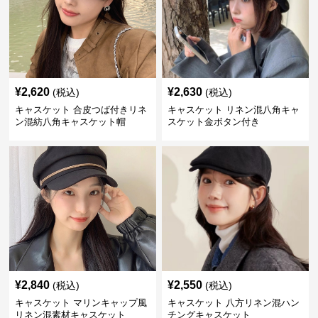
¥
2,620
¥
2,630
(税込)
(税込)
キャスケット 合皮つば付きリネ
キャスケット リネン混八角キャ
ン混紡八角キャスケット帽
スケット金ボタン付き
¥
2,840
¥
2,550
(税込)
(税込)
キャスケット マリンキャップ風
キャスケット 八方リネン混ハン
リネン混素材キャスケット
チングキャスケット