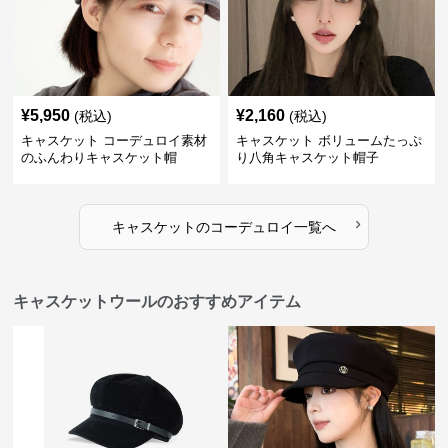
¥
5,950
¥
2,160
(税込)
(税込)
キャスケット コーデュロイ素材
キャスケット ボリュームたっぷ
のふんわりキャスケット帽
り八角キャスケット帽子
›
キャスケット
の
コーデュロイ
一覧へ
キャスケットウールのおすすめアイテム