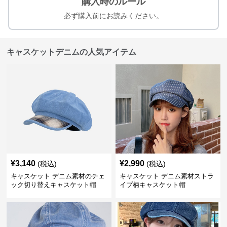
購入時のルール
必ず購入前にお読みください。
キャスケットデニムの人気アイテム
¥
3,140
¥
2,990
(税込)
(税込)
キャスケット デニム素材のチェ
キャスケット デニム素材ストラ
ック切り替えキャスケット帽
イプ柄キャスケット帽