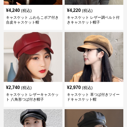
¥
4,240
¥
4,220
(税込)
(税込)
キャスケット ふわもこボア付き
キャスケット レザー調ベルト付
合皮キャスケット帽
きキャスケット帽子
¥
2,740
¥
2,970
(税込)
(税込)
キャスケット レザーキャスケッ
キャスケット 革つば付きツイー
ト 八角形つば付き帽子
ドキャスケット帽