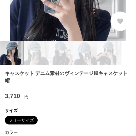
キャスケット デニム素材のヴィンテージ風キャスケット
帽
3,710
円
サイズ
フリーサイズ
カラー