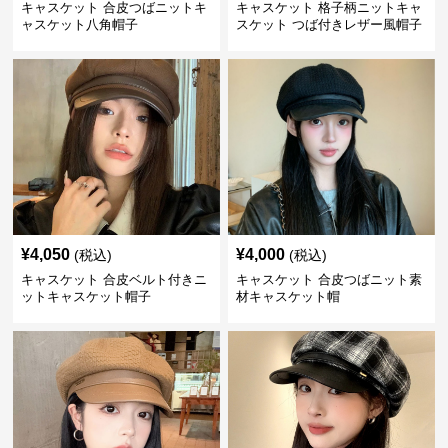
キャスケット 合皮つばニットキ
キャスケット 格子柄ニットキャ
ャスケット八角帽子
スケット つば付きレザー風帽子
¥
4,050
¥
4,000
(税込)
(税込)
キャスケット 合皮ベルト付きニ
キャスケット 合皮つばニット素
ットキャスケット帽子
材キャスケット帽