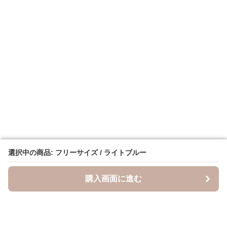
選択中の商品: フリーサイズ / ライトブルー
選択中の商品: フリーサイズ / ライトブルー
購入画面に進む
購入画面に進む