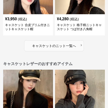
¥
3,950
¥
4,280
(税込)
(税込)
キャスケット 合皮ブリム付きニ
キャスケット 格子柄ニットキャ
ットキャスケット帽
スケット つば付き八角帽
›
キャスケット
の
ニット
一覧へ
キャスケットレザーのおすすめアイテム