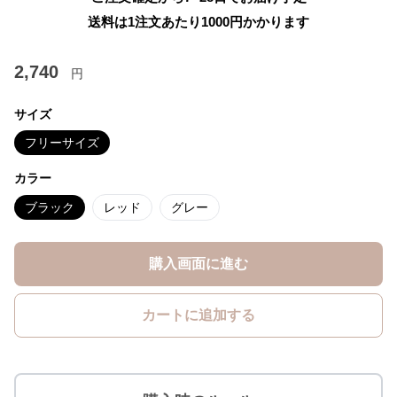
送料は1注文あたり
1000
円かかります
2,740
円
サイズ
フリーサイズ
カラー
ブラック
レッド
グレー
購入画面に進む
カートに追加する