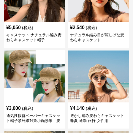
¥
5,050
¥
2,540
(税込)
(税込)
キャスケット ナチュラル編み麦
ナチュラル編み目が涼しげな麦
わらキャスケット帽子
わらキャスケット
¥
3,000
¥
4,140
(税込)
(税込)
通気性抜群ペーパーキャスケッ
透かし編み麦わらキャスケット
ト帽子紫外線対策小顔効果 麦
春夏 通勤 旅行 女性用
わら