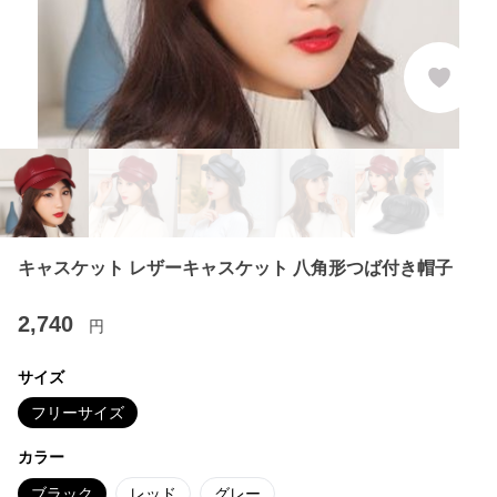
キャスケット レザーキャスケット 八角形つば付き帽子
2,740
円
サイズ
フリーサイズ
カラー
ブラック
レッド
グレー