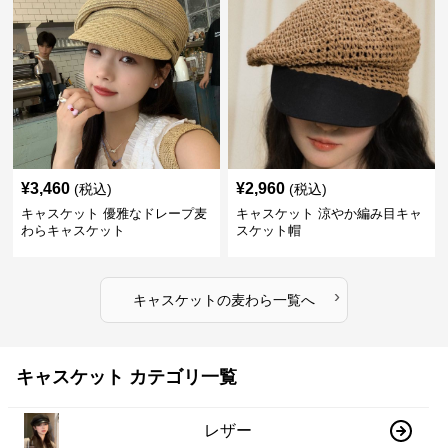
¥
3,460
¥
2,960
(税込)
(税込)
キャスケット 優雅なドレープ麦
キャスケット 涼やか編み目キャ
わらキャスケット
スケット帽
›
キャスケット
の
麦わら
一覧へ
キャスケット カテゴリ一覧
レザー