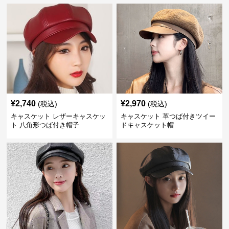
¥
2,740
¥
2,970
(税込)
(税込)
キャスケット レザーキャスケッ
キャスケット 革つば付きツイー
ト 八角形つば付き帽子
ドキャスケット帽