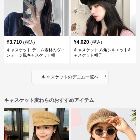
¥
3,710
¥
4,020
(税込)
(税込)
キャスケット デニム素材のヴィ
キャスケット 八角シルエットキ
ンテージ風キャスケット帽
ャスケット帽子
›
キャスケット
の
デニム
一覧へ
キャスケット麦わらのおすすめアイテム