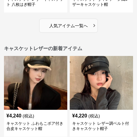
ト 八枚はぎ帽子
ザーキャスケット帽
›
人気アイテム一覧へ
キャスケットレザーの新着アイテム
¥
4,240
¥
4,220
(税込)
(税込)
キャスケット ふわもこボア付き
キャスケット レザー調ベルト付
合皮キャスケット帽
きキャスケット帽子