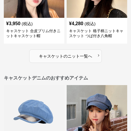
¥
3,950
¥
4,280
(税込)
(税込)
キャスケット 合皮ブリム付きニ
キャスケット 格子柄ニットキャ
ットキャスケット帽
スケット つば付き八角帽
›
キャスケット
の
ニット
一覧へ
キャスケットデニムのおすすめアイテム