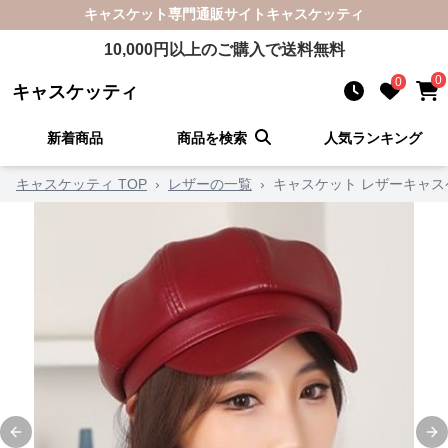
キャスケット
専門通販サイト
キャスケッティ
10,000
円以上のご購入で送料無料
0
0
キャスケッティ
新着商品
商品を検索
人気ランキング
キャスケッティ TOP
›
レザーの一覧
›
キャスケット レザーキャス
Previous slide
Ne