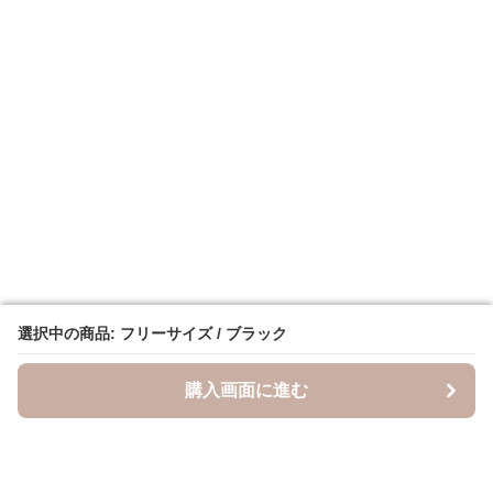
選択中の商品: フリーサイズ / ブラック
選択中の商品: フリーサイズ / ブラック
購入画面に進む
購入画面に進む