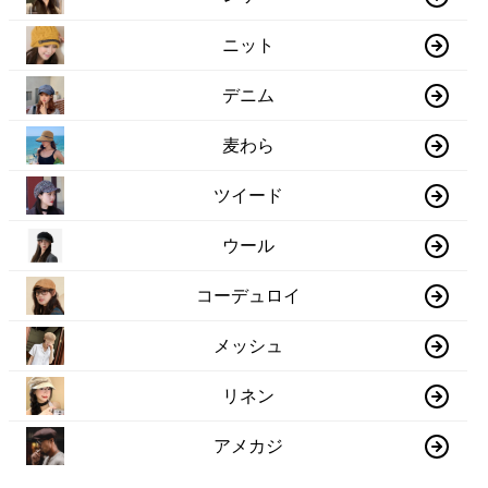
ニット
デニム
麦わら
ツイード
ウール
コーデュロイ
メッシュ
リネン
アメカジ