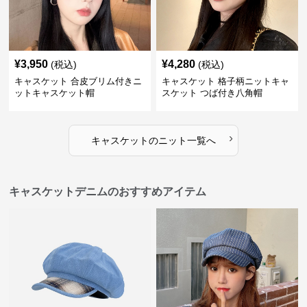
¥
3,950
¥
4,280
(税込)
(税込)
キャスケット 合皮ブリム付きニ
キャスケット 格子柄ニットキャ
ットキャスケット帽
スケット つば付き八角帽
›
キャスケット
の
ニット
一覧へ
キャスケットデニムのおすすめアイテム