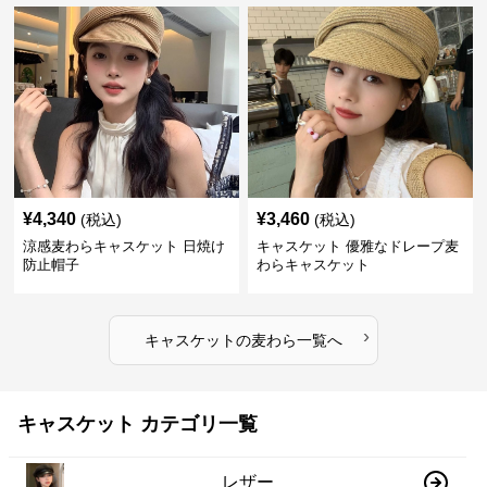
¥
4,340
¥
3,460
(税込)
(税込)
涼感麦わらキャスケット 日焼け
キャスケット 優雅なドレープ麦
防止帽子
わらキャスケット
›
キャスケット
の
麦わら
一覧へ
キャスケット カテゴリ一覧
レザー