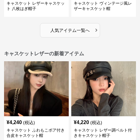
キャスケット レザーキャスケッ
キャスケット ヴィンテージ風レ
ト 八枚はぎ帽子
ザーキャスケット帽
›
人気アイテム一覧へ
キャスケットレザーの新着アイテム
¥
4,240
¥
4,220
(税込)
(税込)
キャスケット ふわもこボア付き
キャスケット レザー調ベルト付
合皮キャスケット帽
きキャスケット帽子