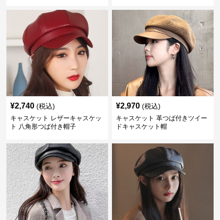
¥
2,740
¥
2,970
(税込)
(税込)
キャスケット レザーキャスケッ
キャスケット 革つば付きツイー
ト 八角形つば付き帽子
ドキャスケット帽