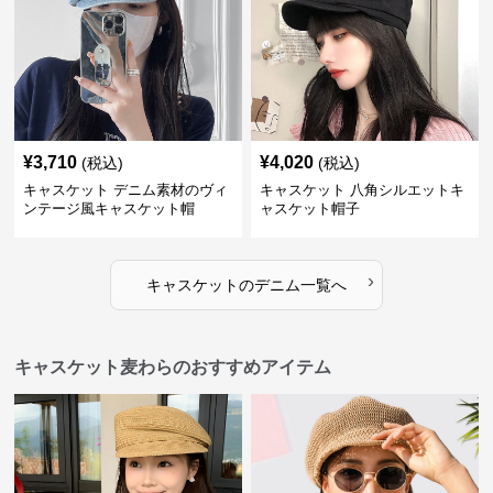
¥
3,710
¥
4,020
(税込)
(税込)
キャスケット デニム素材のヴィ
キャスケット 八角シルエットキ
ンテージ風キャスケット帽
ャスケット帽子
›
キャスケット
の
デニム
一覧へ
キャスケット麦わらのおすすめアイテム