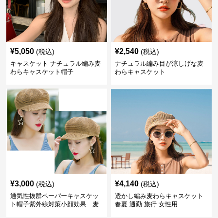
¥
5,050
¥
2,540
(税込)
(税込)
キャスケット ナチュラル編み麦
ナチュラル編み目が涼しげな麦
わらキャスケット帽子
わらキャスケット
¥
3,000
¥
4,140
(税込)
(税込)
通気性抜群ペーパーキャスケッ
透かし編み麦わらキャスケット
ト帽子紫外線対策小顔効果 麦
春夏 通勤 旅行 女性用
わら