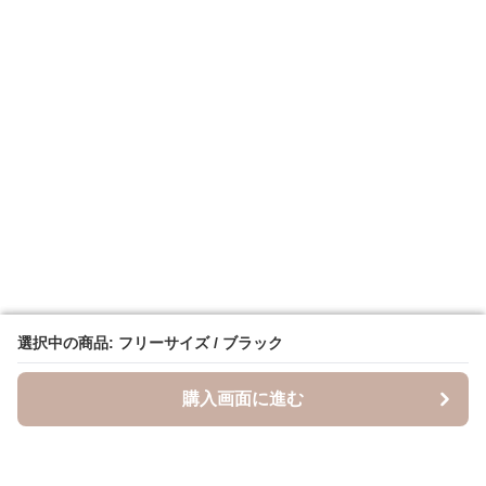
選択中の商品: フリーサイズ / ブラック
選択中の商品: フリーサイズ / ブラック
購入画面に進む
購入画面に進む