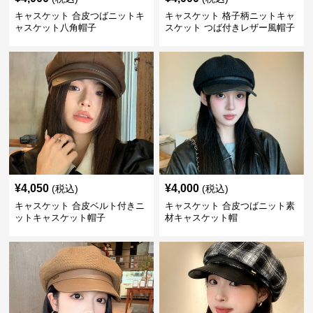
キャスケット 合皮つばニットキ
キャスケット 格子柄ニットキャ
ャスケット八角帽子
スケット つば付きレザー風帽子
¥
4,050
¥
4,000
(税込)
(税込)
キャスケット 合皮ベルト付きニ
キャスケット 合皮つばニット素
ットキャスケット帽子
材キャスケット帽