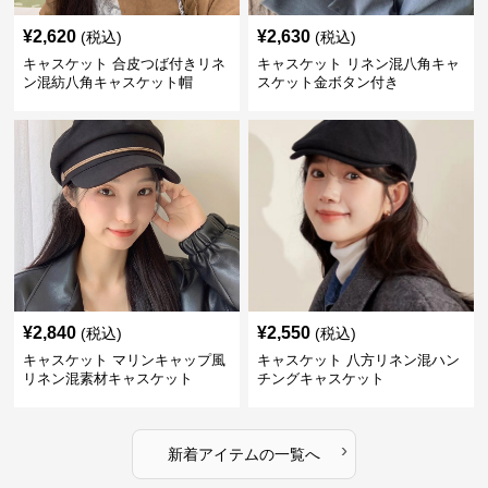
¥
2,620
¥
2,630
(税込)
(税込)
キャスケット 合皮つば付きリネ
キャスケット リネン混八角キャ
ン混紡八角キャスケット帽
スケット金ボタン付き
¥
2,840
¥
2,550
(税込)
(税込)
キャスケット マリンキャップ風
キャスケット 八方リネン混ハン
リネン混素材キャスケット
チングキャスケット
›
新着アイテムの一覧へ