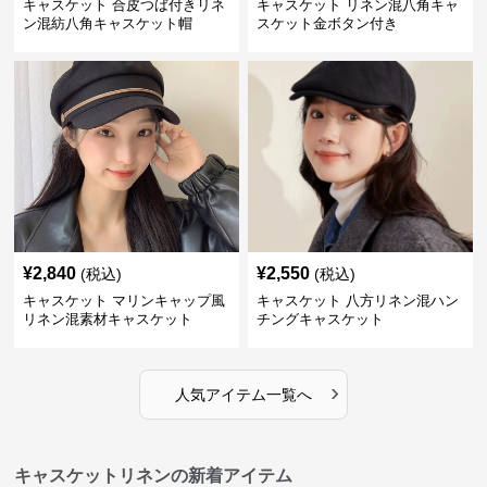
キャスケット 合皮つば付きリネ
キャスケット リネン混八角キャ
ン混紡八角キャスケット帽
スケット金ボタン付き
¥
2,840
¥
2,550
(税込)
(税込)
キャスケット マリンキャップ風
キャスケット 八方リネン混ハン
リネン混素材キャスケット
チングキャスケット
›
人気アイテム一覧へ
キャスケットリネンの新着アイテム