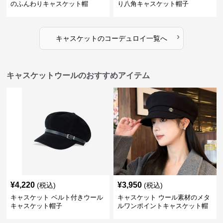
のふんわりキャスケット帽
り八角キャスケット帽子
›
キャスケット
の
コーデュロイ
一覧へ
キャスケットウールのおすすめアイテム
¥
4,220
¥
3,950
(税込)
(税込)
キャスケット ベルト付きウール
キャスケット ウール素材のメタ
キャスケット帽子
ルワンポイントキャスケット帽