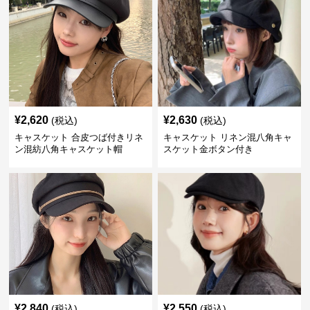
¥
2,620
¥
2,630
(税込)
(税込)
キャスケット 合皮つば付きリネ
キャスケット リネン混八角キャ
ン混紡八角キャスケット帽
スケット金ボタン付き
¥
2,840
¥
2,550
(税込)
(税込)