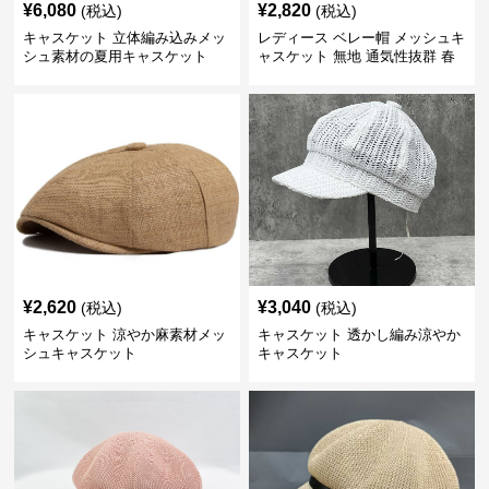
¥
6,080
¥
2,820
(税込)
(税込)
キャスケット 立体編み込みメッ
レディース ベレー帽 メッシュキ
シュ素材の夏用キャスケット
ャスケット 無地 通気性抜群 春
夏秋
¥
2,620
¥
3,040
(税込)
(税込)
キャスケット 涼やか麻素材メッ
キャスケット 透かし編み涼やか
シュキャスケット
キャスケット