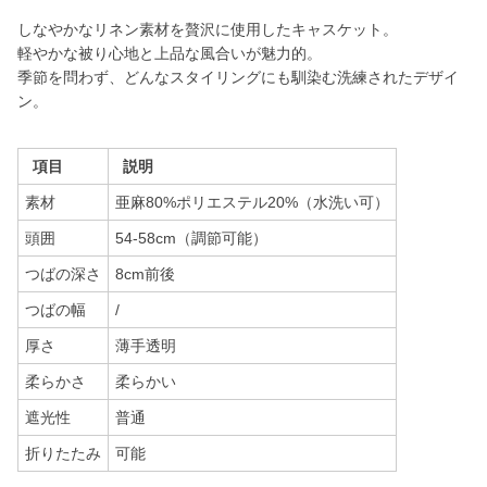
しなやかなリネン素材を贅沢に使用したキャスケット。
軽やかな被り心地と上品な風合いが魅力的。
季節を問わず、どんなスタイリングにも馴染む洗練されたデザイ
ン。
項目
説明
素材
亜麻80%ポリエステル20%（水洗い可）
頭囲
54-58cm（調節可能）
つばの深さ
8cm前後
つばの幅
/
厚さ
薄手透明
柔らかさ
柔らかい
遮光性
普通
折りたたみ
可能