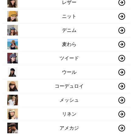
レザー
ニット
デニム
麦わら
ツイード
ウール
コーデュロイ
メッシュ
リネン
アメカジ