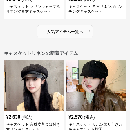
キャスケット マリンキャップ風
キャスケット 八方リネン混ハン
リネン混素材キャスケット
チングキャスケット
›
人気アイテム一覧へ
キャスケットリネンの新着アイテム
¥
2,630
¥
2,570
(税込)
(税込)
キャスケット 合成皮革つば付き
キャスケット リボン飾り付き八
マリンキャスケット
角キャスケット帽子