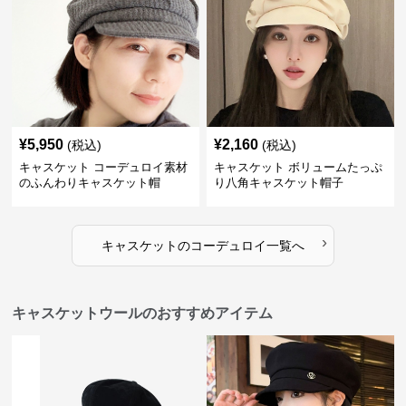
¥
5,950
¥
2,160
(税込)
(税込)
キャスケット コーデュロイ素材
キャスケット ボリュームたっぷ
のふんわりキャスケット帽
り八角キャスケット帽子
›
キャスケット
の
コーデュロイ
一覧へ
キャスケットウールのおすすめアイテム