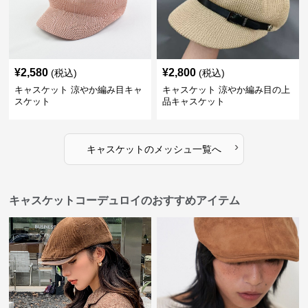
¥
2,580
¥
2,800
(税込)
(税込)
キャスケット 涼やか編み目キャ
キャスケット 涼やか編み目の上
スケット
品キャスケット
›
キャスケット
の
メッシュ
一覧へ
キャスケットコーデュロイのおすすめアイテム