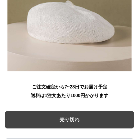
ご注文確定から7~28日でお届け予定
送料は1注文あたり
1000
円かかります
売り切れ