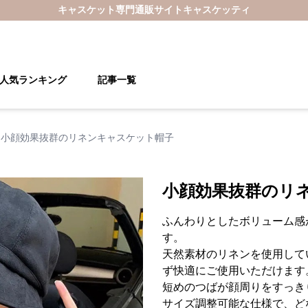
キャスケット
専門通販サイト
キャスケッティ
人気ランキング
記事一覧
小顔効果抜群のリネンキャスケット帽子
小顔効果抜群のリ
ふんわりとしたボリューム感
す。
天然素材のリネンを使用して
ず快適にご使用いただけます
短めのつばが顔周りをすっき
サイズ調整可能な仕様で、ど