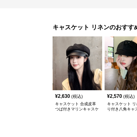
キャスケット
リネン
のおすす
¥
2,630
¥
2,570
(税込)
(税込)
キャスケット 合成皮革
キャスケット リ
つば付きマリンキャスケ
り付き八角キャ
ット
帽子