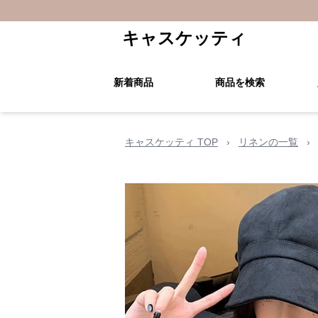
キャスケッティ
新着商品
商品を検索
キャスケッティ TOP
›
リネンの一覧
›