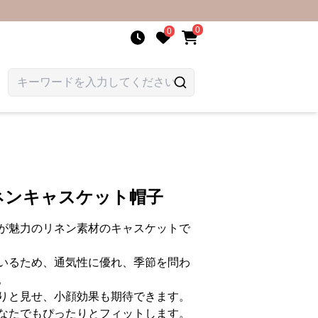
0
0
ネンキャスケット帽子
が魅力のリネン素材のキャスケットで
いるため、通気性に優れ、季節を問わ
。
りと見せ、小顔効果も期待できます。
なたでもぴったりとフィットします。