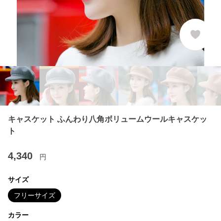
キャスケット ふんわり八角ボリュームウールキャスケッ
ト
4,340
円
サイズ
フリーサイズ
カラー