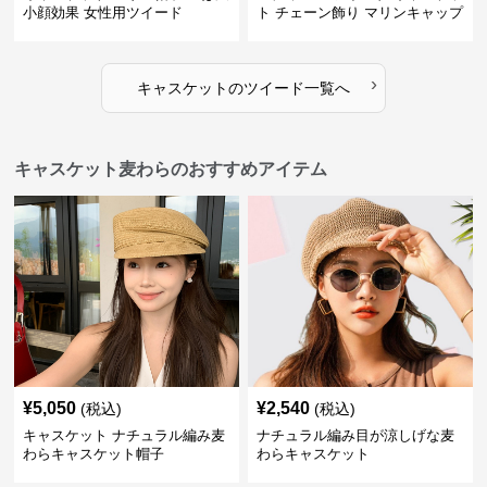
小顔効果 女性用ツイード
ト チェーン飾り マリンキャップ
›
キャスケット
の
ツイード
一覧へ
キャスケット麦わらのおすすめアイテム
¥
5,050
¥
2,540
(税込)
(税込)
キャスケット ナチュラル編み麦
ナチュラル編み目が涼しげな麦
わらキャスケット帽子
わらキャスケット