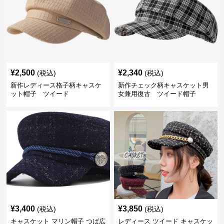
¥
2,500
¥
2,340
(税込)
(税込)
新作レディース格子柄キャスケ
新作チェック柄キャスケット男
ット帽子 ツイード
女兼用復古 ツイード帽子
¥
3,400
¥
3,850
(税込)
(税込)
キャスケット マリン帽子 つば広
レディース ツイード キャスケッ