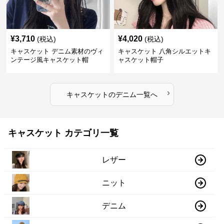
¥
3,710
¥
4,020
(税込)
(税込)
キャスケット デニム素材のヴィ
キャスケット 八角シルエットキ
ンテージ風キャスケット帽
ャスケット帽子
›
キャスケット
の
デニム
一覧へ
キャスケット カテゴリ一覧
レザー
ニット
デニム