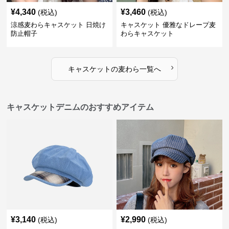
¥
4,340
¥
3,460
(税込)
(税込)
涼感麦わらキャスケット 日焼け
キャスケット 優雅なドレープ麦
防止帽子
わらキャスケット
›
キャスケット
の
麦わら
一覧へ
キャスケットデニムのおすすめアイテム
¥
3,140
¥
2,990
(税込)
(税込)