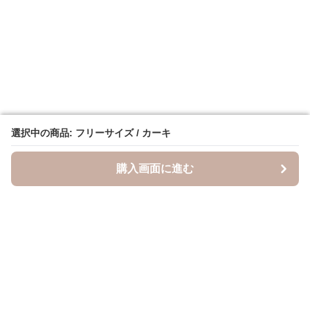
選択中の商品: フリーサイズ / カーキ
選択中の商品: フリーサイズ / カーキ
購入画面に進む
購入画面に進む