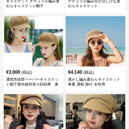
キャスケット ナチュラル編み麦
ナチュラル編み目が涼しげな麦
わらキャスケット帽子
わらキャスケット
¥
3,000
¥
4,140
(税込)
(税込)
通気性抜群ペーパーキャスケッ
透かし編み麦わらキャスケット
ト帽子紫外線対策小顔効果 麦
春夏 通勤 旅行 女性用
わら