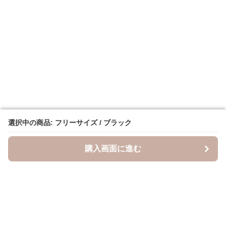
選択中の商品: フリーサイズ / ブラック
選択中の商品: フリーサイズ / ブラック
購入画面に進む
購入画面に進む