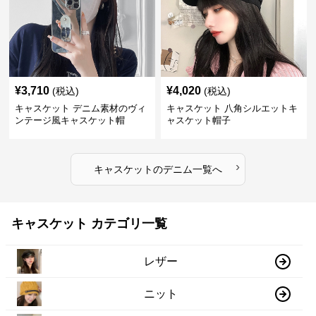
¥
3,710
¥
4,020
(税込)
(税込)
キャスケット デニム素材のヴィ
キャスケット 八角シルエットキ
ンテージ風キャスケット帽
ャスケット帽子
›
キャスケット
の
デニム
一覧へ
キャスケット カテゴリ一覧
レザー
ニット