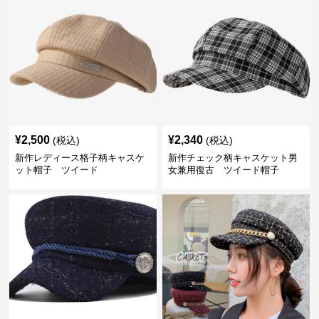
¥
2,500
¥
2,340
(税込)
(税込)
新作レディース格子柄キャスケ
新作チェック柄キャスケット男
ット帽子 ツイード
女兼用復古 ツイード帽子