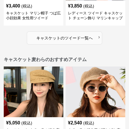
¥
3,400
¥
3,850
(税込)
(税込)
キャスケット マリン帽子 つば広
レディース ツイード キャスケッ
小顔効果 女性用ツイード
ト チェーン飾り マリンキャップ
›
キャスケット
の
ツイード
一覧へ
キャスケット麦わらのおすすめアイテム
¥
5,050
¥
2,540
(税込)
(税込)