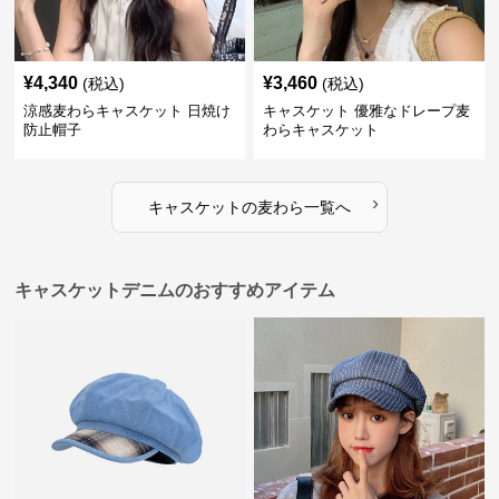
¥
4,340
¥
3,460
(税込)
(税込)
涼感麦わらキャスケット 日焼け
キャスケット 優雅なドレープ麦
防止帽子
わらキャスケット
›
キャスケット
の
麦わら
一覧へ
キャスケットデニムのおすすめアイテム