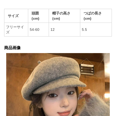
頭囲
帽子の高さ
つばの長さ
サイズ
(cm)
(cm)
(cm)
フリーサイ
54-60
12
5.5
ズ
商品画像