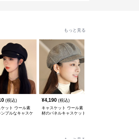
もっと見る
10
¥
4,190
¥
3,260
(税込)
(税込)
(税込)
スケット ウール素
キャスケット ウール素
キャスケット ウール素
シンプルなキャスケ
材のパネルキャスケット
材バックル付きキャスケ
帽子
帽子
ット帽