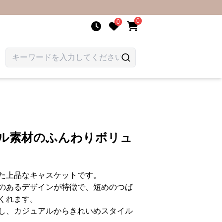
0
0
ール素材のふんわりボリュ
た上品なキャスケットです。
のあるデザインが特徴で、短めのつば
くれます。
し、カジュアルからきれいめスタイル