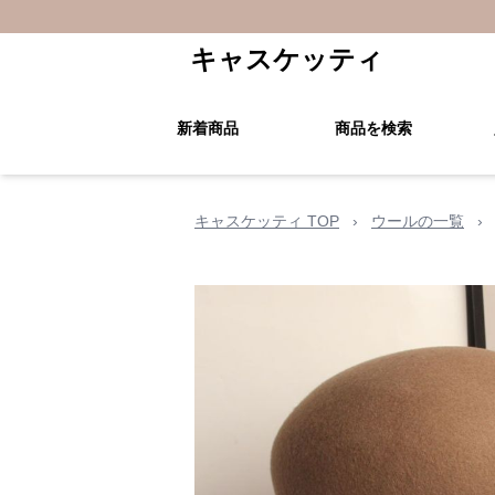
キャスケッティ
新着商品
商品を検索
キャスケッティ TOP
›
ウールの一覧
›