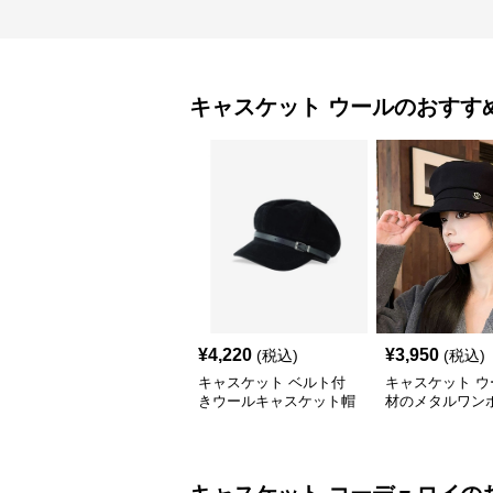
キャスケット
ウール
のおすす
¥
4,220
¥
3,950
(税込)
(税込)
キャスケット ベルト付
キャスケット ウ
きウールキャスケット帽
材のメタルワン
子
キャスケット帽