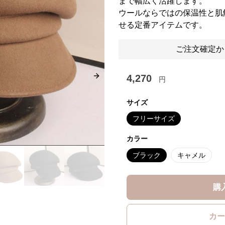
まで幅広く活躍します。
ウールならではの保温性と肌
せる定番アイテムです。
ご注文確定か
4,270
円
Next slide
サイズ
フリーサイズ
カラー
ブラック
キャメル
購
カー