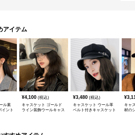
めアイテム
¥
4,100
¥
3,480
¥
3,1
(税込)
(税込)
ール素
キャスケット ゴールド
キャスケット ウール革
キャ
ポイント
ライン装飾ウールキャス
ベルト付きキャスケット
材の
ケット帽
帽子
ット