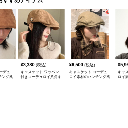
おすすめアイテム
¥
3,380
¥
6,500
¥
5,9
(税込)
(税込)
ーデュ
キャスケット ワッペン
キャスケット コーデュ
キャ
チング風
付きコーデュロイ八角キ
ロイ素材のハンチング風
ロイ
ャスケット
キャスケット帽
スケ