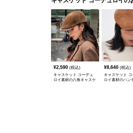
キャスケット
コーデュロイ
の
¥
2,590
¥
8,640
(税込)
(税込)
キャスケット コーデュ
キャスケット コ
ロイ素材の八角キャスケ
ロイ素材のハン
ット帽子
キャスケット