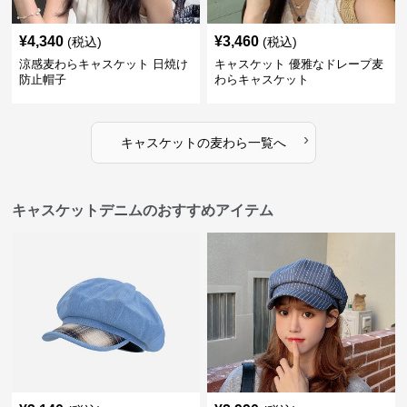
¥
4,340
¥
3,460
(税込)
(税込)
涼感麦わらキャスケット 日焼け
キャスケット 優雅なドレープ麦
防止帽子
わらキャスケット
›
キャスケット
の
麦わら
一覧へ
キャスケットデニムのおすすめアイテム