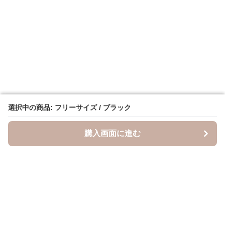
選択中の商品: フリーサイズ / ブラック
選択中の商品: フリーサイズ / ブラック
購入画面に進む
購入画面に進む