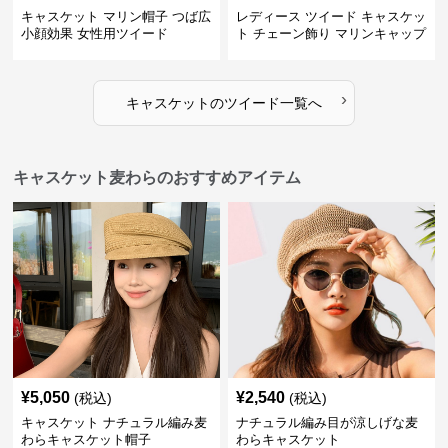
キャスケット マリン帽子 つば広
レディース ツイード キャスケッ
小顔効果 女性用ツイード
ト チェーン飾り マリンキャップ
›
キャスケット
の
ツイード
一覧へ
キャスケット麦わらのおすすめアイテム
¥
5,050
¥
2,540
(税込)
(税込)
キャスケット ナチュラル編み麦
ナチュラル編み目が涼しげな麦
わらキャスケット帽子
わらキャスケット