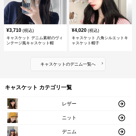
¥
3,710
¥
4,020
(税込)
(税込)
キャスケット デニム素材のヴィ
キャスケット 八角シルエットキ
ンテージ風キャスケット帽
ャスケット帽子
›
キャスケット
の
デニム
一覧へ
キャスケット カテゴリ一覧
レザー
ニット
デニム