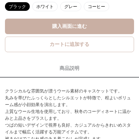
ブラック
ホワイト
グレー
コーヒー
購入画面に進む
カートに追加する
商品説明
クラシカルな雰囲気が漂うウール素材のキャスケットです。
丸みを帯びたふっくらとしたシルエットが特徴で、程よいボリュ
ーム感が小顔効果を演出します。
上質なウール生地を使用しており、秋冬のコーディネートに温か
みと上品さをプラスします。
つばの短いデザインで視界も良好、カジュアルからきれいめスタ
イルまで幅広く活躍する万能アイテムです。
被るだけでこなれ感のある着こなしが完成します。