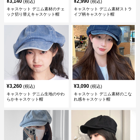
¥
3,140
¥
2,990
(税込)
(税込)
キャスケット デニム素材のチェ
キャスケット デニム素材ストラ
ック切り替えキャスケット帽
イプ柄キャスケット帽
¥
3,260
¥
3,090
(税込)
(税込)
キャスケット デニム生地のやわ
キャスケット デニム素材のこな
らかキャスケット帽
れ感キャスケット帽