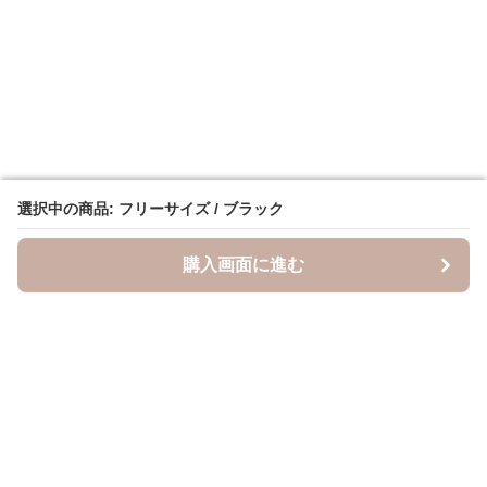
選択中の商品: フリーサイズ / ブラック
選択中の商品: フリーサイズ / ブラック
購入画面に進む
購入画面に進む