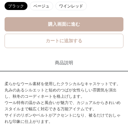
ブラック
ベージュ
ワインレッド
購入画面に進む
カートに追加する
商品説明
柔らかなウール素材を使用したクラシカルなキャスケットです。
丸みのあるシルエットと短めのつばが女性らしい雰囲気を演出
し、秋冬のコーディネートを格上げします。
ウール特有の温かみと風合いが魅力で、カジュアルからきれいめ
スタイルまで幅広く対応できる万能アイテムです。
サイドのリボンやベルトがアクセントになり、被るだけでおしゃ
れな印象に仕上がります。