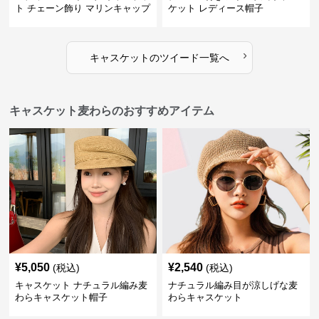
ト チェーン飾り マリンキャップ
ケット レディース帽子
›
キャスケット
の
ツイード
一覧へ
キャスケット麦わらのおすすめアイテム
¥
5,050
¥
2,540
(税込)
(税込)
キャスケット ナチュラル編み麦
ナチュラル編み目が涼しげな麦
わらキャスケット帽子
わらキャスケット