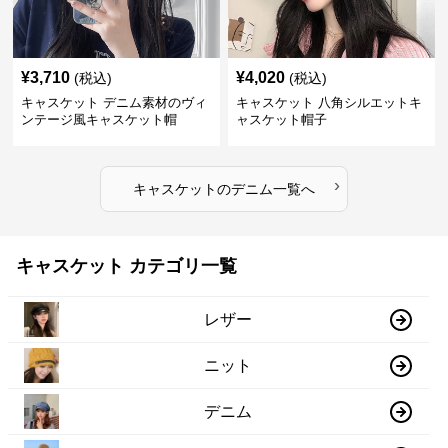
¥
3,710
¥
4,020
(税込)
(税込)
キャスケット デニム素材のヴィ
キャスケット 八角シルエットキ
ンテージ風キャスケット帽
ャスケット帽子
›
キャスケット
の
デニム
一覧へ
キャスケット カテゴリ一覧
レザー
ニット
デニム