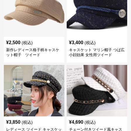
¥
2,500
¥
3,400
(税込)
(税込)
新作レディース格子柄キャスケ
キャスケット マリン帽子 つば広
ット帽子 ツイード
小顔効果 女性用ツイード
¥
3,850
¥
4,690
(税込)
(税込)
レディース ツイード キャスケッ
チェーン付きツイード風キャス