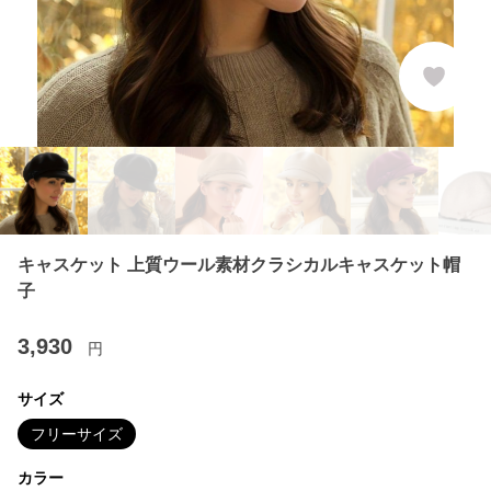
キャスケット 上質ウール素材クラシカルキャスケット帽
子
3,930
円
サイズ
フリーサイズ
カラー