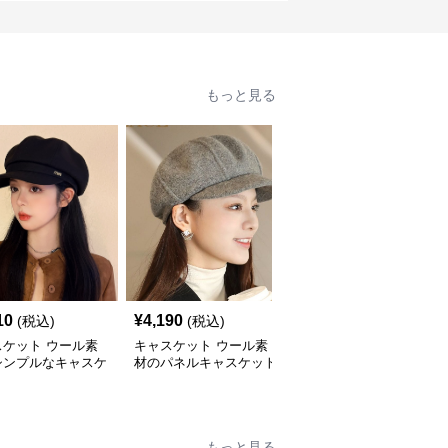
もっと見る
10
¥
4,190
¥
3,260
(税込)
(税込)
(税込)
スケット ウール素
キャスケット ウール素
キャスケット ウール素
シンプルなキャスケ
材のパネルキャスケット
材バックル付きキャスケ
帽子
帽子
ット帽
もっと見る