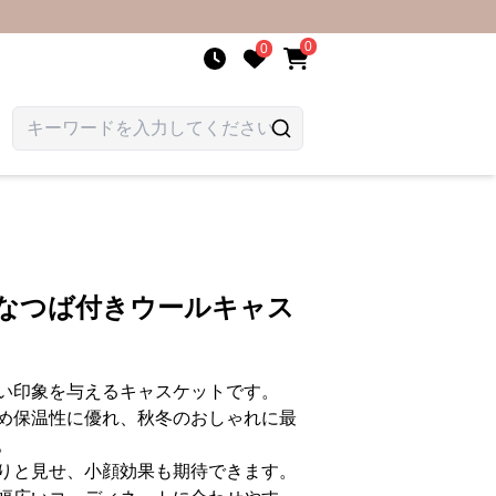
0
0
品なつば付きウールキャス
い印象を与えるキャスケットです。
め保温性に優れ、秋冬のおしゃれに最
。
りと見せ、小顔効果も期待できます。