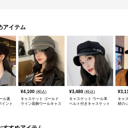
めアイテム
¥
4,100
¥
3,480
¥
3,1
(税込)
(税込)
ール素
キャスケット ゴールド
キャスケット ウール革
キャ
ポイント
ライン装飾ウールキャス
ベルト付きキャスケット
材の
ケット帽
帽子
ット
おすすめアイテム