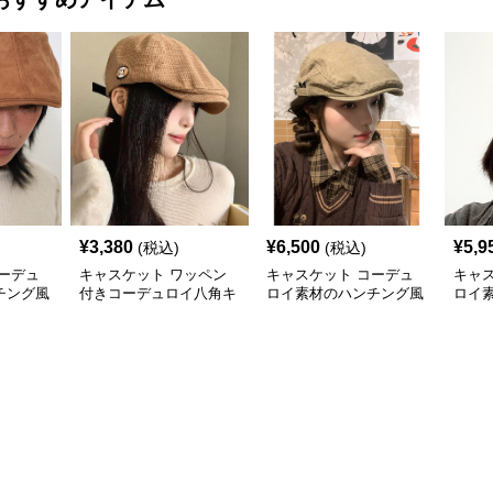
¥
3,380
¥
6,500
¥
5,9
(税込)
(税込)
ーデュ
キャスケット ワッペン
キャスケット コーデュ
キャ
チング風
付きコーデュロイ八角キ
ロイ素材のハンチング風
ロイ
ャスケット
キャスケット帽
スケ