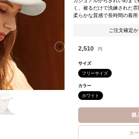
カジュアルからきれいめまで
く、被るだけで洗練された雰
柔らかな質感で長時間の着用
ご注文確定か
2,510
円
Next slide
サイズ
フリーサイズ
カラー
ホワイト
購
カー