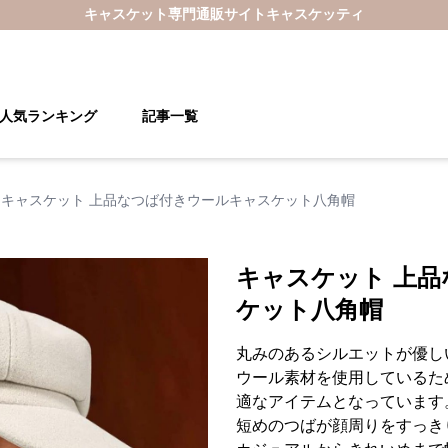
キャスケット
専門通販サイト
キャスケッティ
人気ランキング
記事一覧
キャスケット 上品なつば付きウールキャスケット八角帽
キャスケット 上
ケット八角帽
丸みのあるシルエットが優し
ウール素材を使用しているた
適なアイテムとなっています
短めのつばが顔周りをすっき