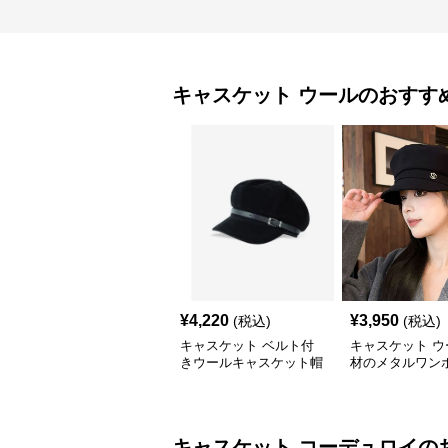
キャスケット
ウール
のおすす
¥
4,220
¥
3,950
(税込)
(税込)
キャスケット ベルト付
キャスケット ウ
きウールキャスケット帽
材のメタルワン
子
キャスケット帽
キャスケット
コーデュロイ
の