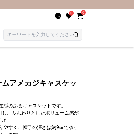
0
0
ームアメカジキャスケッ
在感のあるキャスケットです。
使用し、ふんわりとしたボリューム感が
した。
りやすく、帽子の深さは約9㎝でゆっ