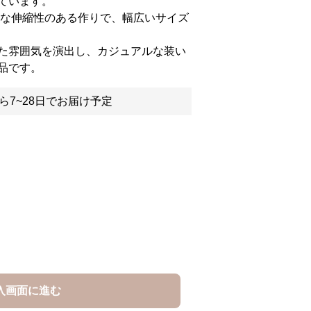
ています。
能な伸縮性のある作りで、幅広いサイズ
た雰囲気を演出し、カジュアルな装い
品です。
ら7~28日でお届け予定
入画面に進む