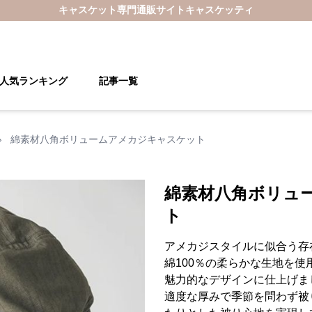
キャスケット
専門通販サイト
キャスケッティ
人気ランキング
記事一覧
›
綿素材八角ボリュームアメカジキャスケット
綿素材八角ボリュ
ト
アメカジスタイルに似合う存
綿100％の柔らかな生地を
魅力的なデザインに仕上げま
適度な厚みで季節を問わず被