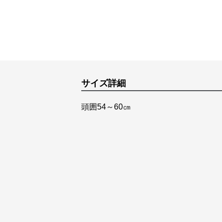
サイズ詳細
頭囲54～60㎝