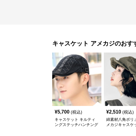
キャスケット
アメカジ
のおす
¥
5,700
¥
2,510
(税込)
(税込)
キャスケット キルティ
綿素材八角ボリ
ングステッチハンチング
メカジキャスケ
帽子