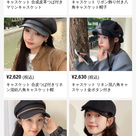
キャスケット 合成皮革つば付き
キャスケット リボン飾り付き八
マリンキャスケット
角キャスケット帽子
¥
2,620
¥
2,630
(税込)
(税込)
キャスケット 合皮つば付きリネ
キャスケット リネン混八角キャ
ン混紡八角キャスケット帽
スケット金ボタン付き