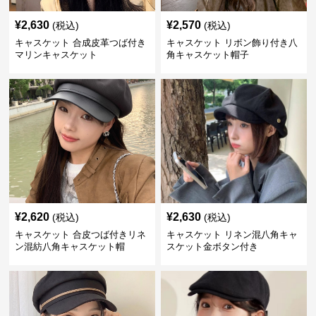
¥
2,630
¥
2,570
(税込)
(税込)
キャスケット 合成皮革つば付き
キャスケット リボン飾り付き八
マリンキャスケット
角キャスケット帽子
¥
2,620
¥
2,630
(税込)
(税込)
キャスケット 合皮つば付きリネ
キャスケット リネン混八角キャ
ン混紡八角キャスケット帽
スケット金ボタン付き