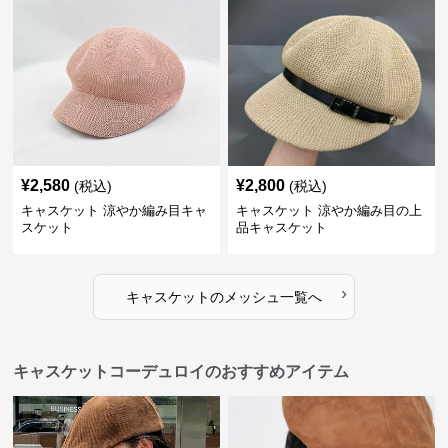
¥
2,580
¥
2,800
(税込)
(税込)
キャスケット 涼やか編み目キャ
キャスケット 涼やか編み目の上
スケット
品キャスケット
›
キャスケット
の
メッシュ
一覧へ
キャスケットコーデュロイのおすすめアイテム