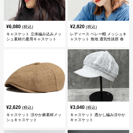
¥
6,080
¥
2,820
(税込)
(税込)
キャスケット 立体編み込みメッ
レディース ベレー帽 メッシュキ
シュ素材の夏用キャスケット
ャスケット 無地 通気性抜群 春
夏秋
¥
2,620
¥
3,040
(税込)
(税込)
キャスケット 涼やか麻素材メッ
キャスケット 透かし編み涼やか
シュキャスケット
キャスケット