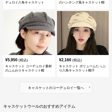
デュロイ八角キャスケット
のハンチング風キャスケット帽
¥
5,950
¥
2,160
(税込)
(税込)
キャスケット コーデュロイ素材
キャスケット ボリュームたっぷ
のふんわりキャスケット帽
り八角キャスケット帽子
›
キャスケット
の
コーデュロイ
一覧へ
キャスケットウールのおすすめアイテム