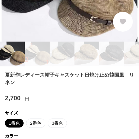
夏新作レディース帽子キャスケット日焼け止め韓国風 リ
ネン
2,700
円
サイズ
1番色
2番色
3番色
カラー