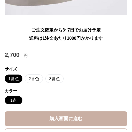
ご注文確定から3~7日でお届け予定
送料は1注文あたり
1000
円かかります
2,700
円
サイズ
1番色
2番色
3番色
カラー
1点
購入画面に進む