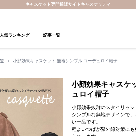
キャスケット
専門通販サイト
キャスケッティ
人気ランキング
記事一覧
覧
›
小顔効果キャスケット 無地シンプル コーデュロイ帽子
小顔効果キャスケッ
ュロイ帽子
小顔効果抜群のスタイリッシ
シンプルな無地デザインで、
い一品です。
程よいつばが紫外線対策にも