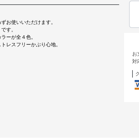
わずお使いいただけます。
リです。
カラーが全４色。
ストレスフリーかぶり心地。
お
対