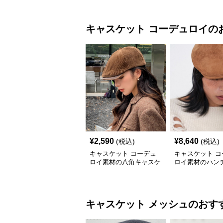
キャスケット
コーデュロイ
の
¥
2,590
¥
8,640
(税込)
(税込)
キャスケット コーデュ
キャスケット コ
ロイ素材の八角キャスケ
ロイ素材のハン
ット帽子
キャスケット
キャスケット
メッシュ
のおす