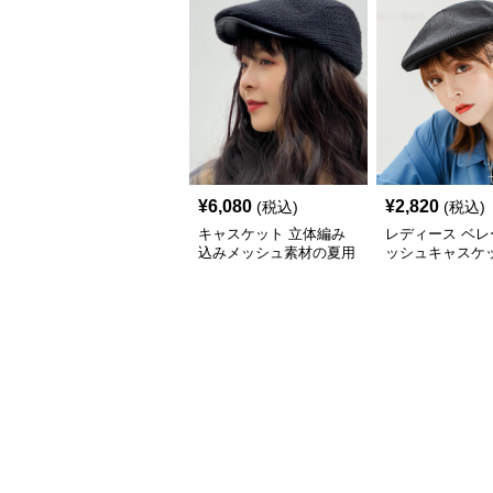
¥
6,080
¥
2,820
(税込)
(税込)
キャスケット 立体編み
レディース ベレ
込みメッシュ素材の夏用
ッシュキャスケッ
キャスケット
地 通気性抜群 