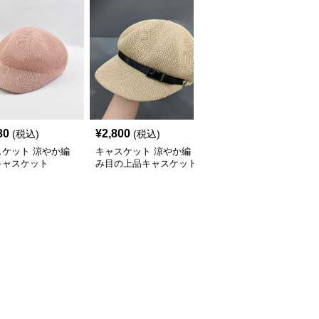
80
¥
2,800
¥
2,540
(税込)
(税込)
(税込)
スケット 涼やか編
キャスケット 涼やか編
キャスケット 涼やか透
キャスケット
み目の上品キャスケット
かし編みキャスケット