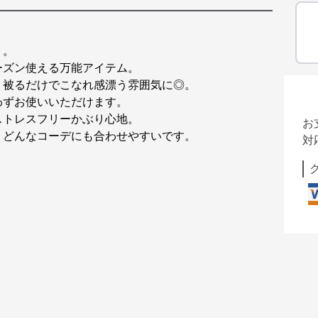
ト。
ーズン使える万能アイテム。
、被るだけでこなれ感漂う雰囲気に◎。
わずお使いいただけます。
ストレスフリーかぶり心地。
お
、どんなコーデにも合わせやすいです。
対