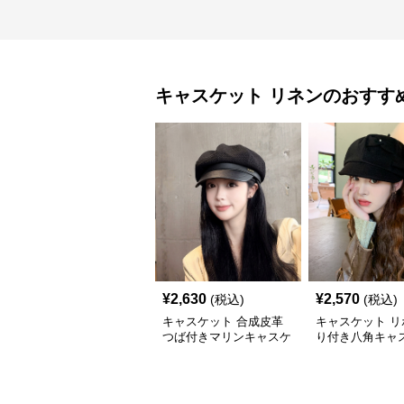
キャスケット
リネン
のおすす
¥
2,630
¥
2,570
(税込)
(税込)
キャスケット 合成皮革
キャスケット リ
つば付きマリンキャスケ
り付き八角キャ
ット
帽子