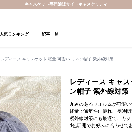
キャスケット
専門通販サイト
キャスケッティ
人気ランキング
記事一覧
レディース キャスケット 軽量 可愛い リネン帽子 紫外線対策
レディース キャス
ン帽子 紫外線対策
丸みのあるフォルムが可愛い
軽量で通気性に優れ、長時間
紫外線対策にも最適で、カジ
4色展開でお好みに合わせて