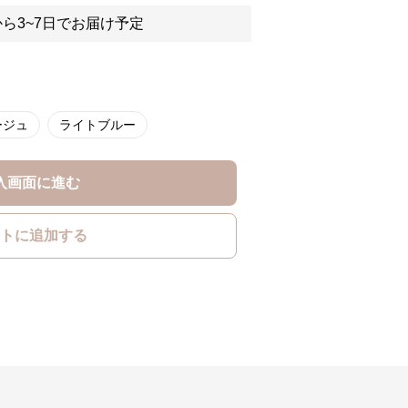
ら3~7日でお届け予定
ージュ
ライトブルー
入画面に進む
トに追加する