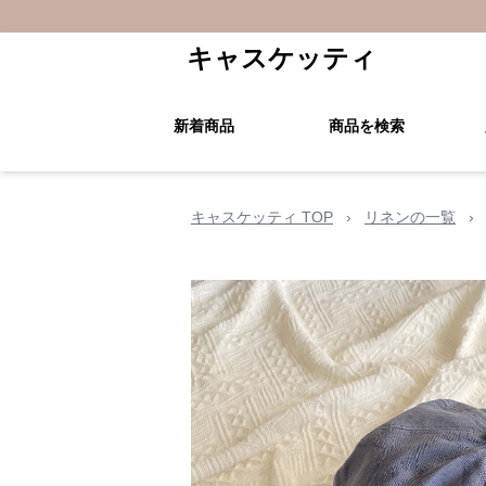
キャスケッティ
新着商品
商品を検索
キャスケッティ TOP
›
リネンの一覧
›