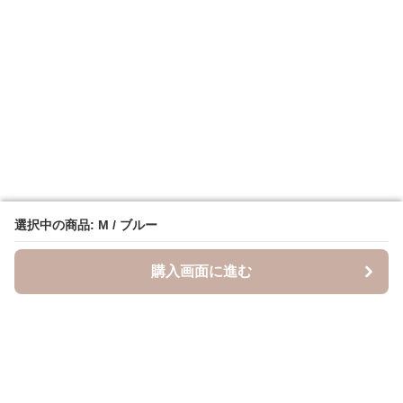
選択中の商品: M / ブルー
選択中の商品: M / ブルー
購入画面に進む
購入画面に進む