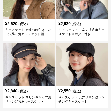
¥
2,620
¥
2,630
(税込)
(税込)
キャスケット 合皮つば付きリネ
キャスケット リネン混八角キャ
ン混紡八角キャスケット帽
スケット金ボタン付き
¥
2,840
¥
2,550
(税込)
(税込)
キャスケット マリンキャップ風
キャスケット 八方リネン混ハン
リネン混素材キャスケット
チングキャスケット