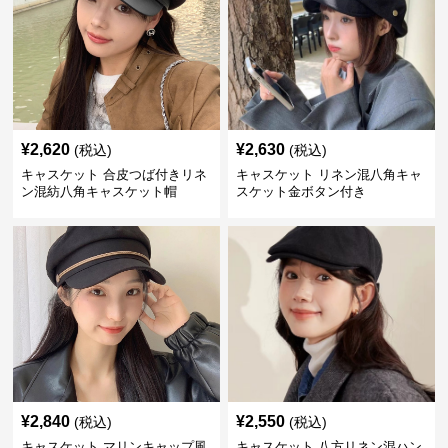
¥
2,620
¥
2,630
(税込)
(税込)
キャスケット 合皮つば付きリネ
キャスケット リネン混八角キャ
ン混紡八角キャスケット帽
スケット金ボタン付き
¥
2,840
¥
2,550
(税込)
(税込)
キャスケット マリンキャップ風
キャスケット 八方リネン混ハン