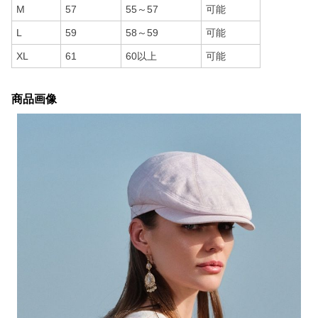
M
57
55～57
可能
L
59
58～59
可能
XL
61
60以上
可能
商品画像