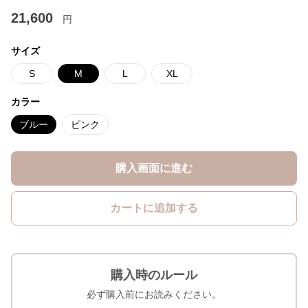
21,600
円
サイズ
S
M
L
XL
カラー
ブルー
ピンク
購入画面に進む
カートに追加する
購入時のルール
必ず購入前にお読みください。