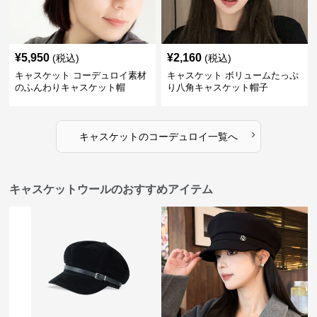
¥
5,950
¥
2,160
(税込)
(税込)
キャスケット コーデュロイ素材
キャスケット ボリュームたっぷ
のふんわりキャスケット帽
り八角キャスケット帽子
›
キャスケット
の
コーデュロイ
一覧へ
キャスケットウールのおすすめアイテム