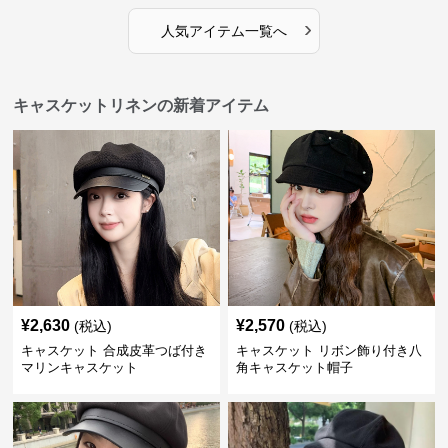
›
人気アイテム一覧へ
キャスケットリネンの新着アイテム
¥
2,630
¥
2,570
(税込)
(税込)
キャスケット 合成皮革つば付き
キャスケット リボン飾り付き八
マリンキャスケット
角キャスケット帽子