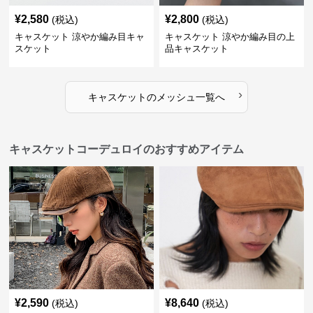
¥
2,580
¥
2,800
(税込)
(税込)
キャスケット 涼やか編み目キャ
キャスケット 涼やか編み目の上
スケット
品キャスケット
›
キャスケット
の
メッシュ
一覧へ
キャスケットコーデュロイのおすすめアイテム
¥
2,590
¥
8,640
(税込)
(税込)