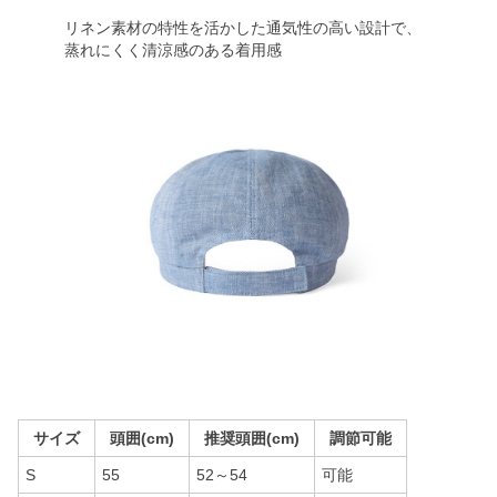
リネン素材の特性を活かした通気性の高い設計で、
蒸れにくく清涼感のある着用感
サイズ
頭囲(cm)
推奨頭囲(cm)
調節可能
S
55
52～54
可能