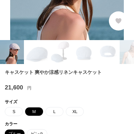
キャスケット 爽やか涼感リネンキャスケット
21,600
円
サイズ
S
M
L
XL
カラー
ブルー
ピンク