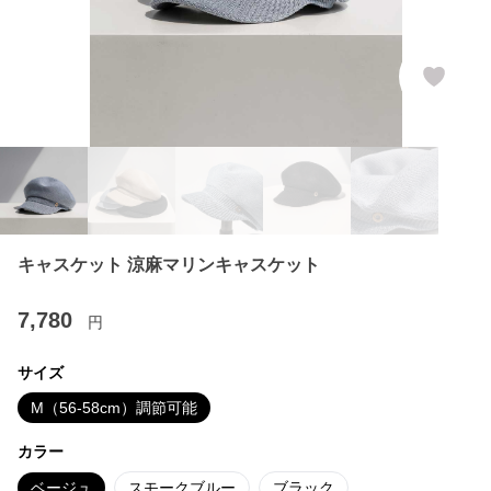
キャスケット 涼麻マリンキャスケット
7,780
円
サイズ
M（56-58cm）調節可能
カラー
ベージュ
スモークブルー
ブラック