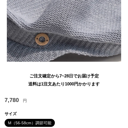
ご注文確定から7~28日でお届け予定
送料は1注文あたり
1000
円かかります
7,780
円
サイズ
M（56-58cm）調節可能