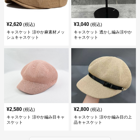
¥
2,620
¥
3,040
(税込)
(税込)
キャスケット 涼やか麻素材メッ
キャスケット 透かし編み涼やか
シュキャスケット
キャスケット
¥
2,580
¥
2,800
(税込)
(税込)
キャスケット 涼やか編み目キャ
キャスケット 涼やか編み目の上
スケット
品キャスケット