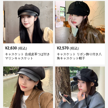
¥
2,630
¥
2,570
(税込)
(税込)
キャスケット 合成皮革つば付き
キャスケット リボン飾り付き八
マリンキャスケット
角キャスケット帽子