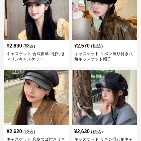
¥
2,630
¥
2,570
(税込)
(税込)
キャスケット 合成皮革つば付き
キャスケット リボン飾り付き八
マリンキャスケット
角キャスケット帽子
¥
2,620
¥
2,630
(税込)
(税込)
キャスケット 合皮つば付きリネ
キャスケット リネン混八角キャ