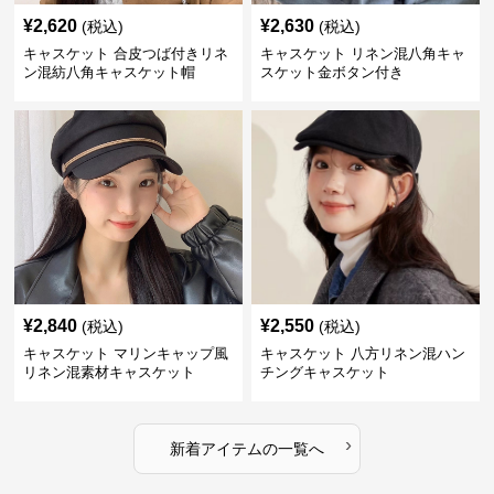
¥
2,620
¥
2,630
(税込)
(税込)
キャスケット 合皮つば付きリネ
キャスケット リネン混八角キャ
ン混紡八角キャスケット帽
スケット金ボタン付き
¥
2,840
¥
2,550
(税込)
(税込)
キャスケット マリンキャップ風
キャスケット 八方リネン混ハン
リネン混素材キャスケット
チングキャスケット
›
新着アイテムの一覧へ