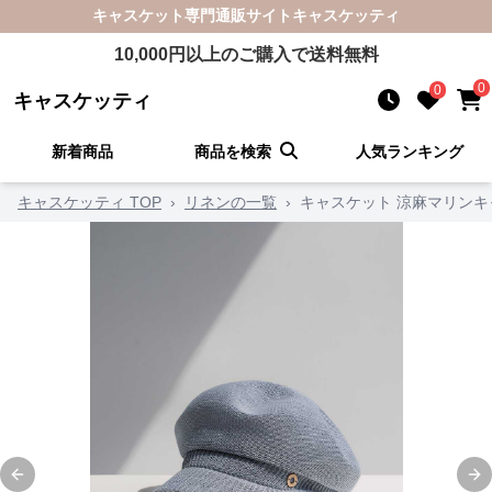
キャスケット
専門通販サイト
キャスケッティ
10,000
円以上のご購入で送料無料
0
0
キャスケッティ
新着商品
商品を検索
人気ランキング
キャスケッティ TOP
›
リネンの一覧
›
キャスケット 涼麻マリンキ
Previous slide
Ne