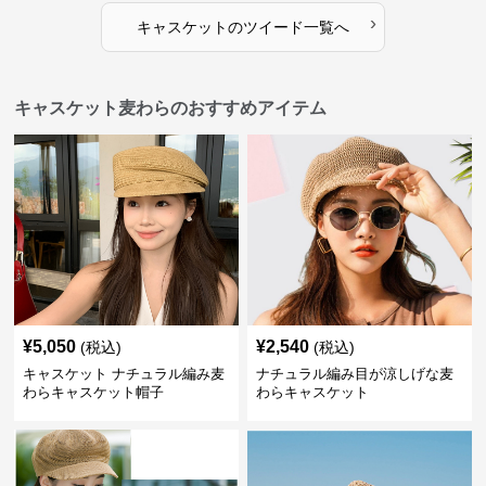
›
キャスケット
の
ツイード
一覧へ
キャスケット麦わらのおすすめアイテム
¥
5,050
¥
2,540
(税込)
(税込)
キャスケット ナチュラル編み麦
ナチュラル編み目が涼しげな麦
わらキャスケット帽子
わらキャスケット