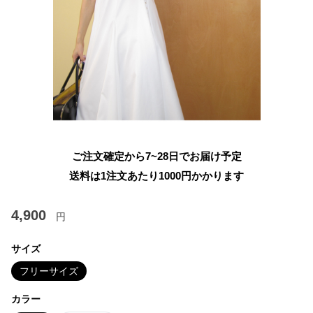
ご注文確定から7~28日でお届け予定
送料は1注文あたり
1000
円かかります
4,900
円
サイズ
フリーサイズ
カラー