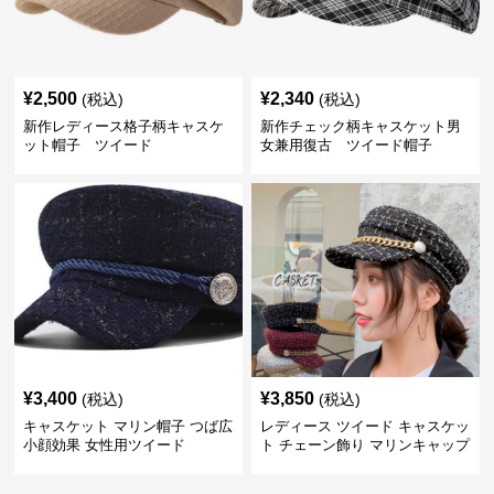
¥
2,500
¥
2,340
(税込)
(税込)
新作レディース格子柄キャスケ
新作チェック柄キャスケット男
ット帽子 ツイード
女兼用復古 ツイード帽子
¥
3,400
¥
3,850
(税込)
(税込)
キャスケット マリン帽子 つば広
レディース ツイード キャスケッ
小顔効果 女性用ツイード
ト チェーン飾り マリンキャップ