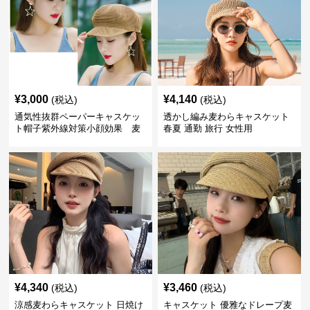
¥
3,000
¥
4,140
(税込)
(税込)
通気性抜群ペーパーキャスケッ
透かし編み麦わらキャスケット
ト帽子紫外線対策小顔効果 麦
春夏 通勤 旅行 女性用
わら
¥
4,340
¥
3,460
(税込)
(税込)
涼感麦わらキャスケット 日焼け
キャスケット 優雅なドレープ麦