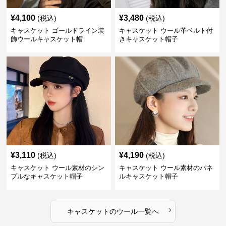
¥
4,100
¥
3,480
(税込)
(税込)
キャスケット ゴールドライン装
キャスケット ウール革ベルト付
飾ウールキャスケット帽
きキャスケット帽子
¥
3,110
¥
4,190
(税込)
(税込)
キャスケット ウール素材のシン
キャスケット ウール素材のパネ
プルなキャスケット帽子
ルキャスケット帽子
›
キャスケット
の
ウール
一覧へ