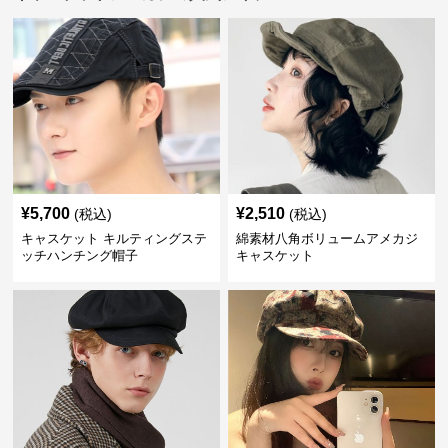
¥
5,700
¥
2,510
(税込)
(税込)
キャスケット キルティングステ
綿素材八角ボリュームアメカジ
ッチハンチング帽子
キャスケット