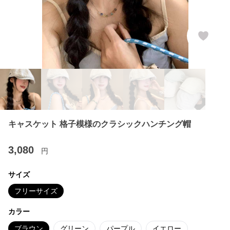
キャスケット 格子模様のクラシックハンチング帽
3,080
円
サイズ
フリーサイズ
カラー
ブラウン
グリーン
パープル
イエロー