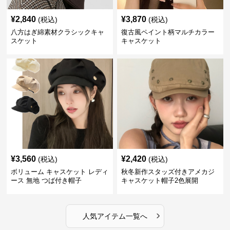
¥
2,840
¥
3,870
(税込)
(税込)
八方はぎ綿素材クラシックキャ
復古風ペイント柄マルチカラー
スケット
キャスケット
¥
3,560
¥
2,420
(税込)
(税込)
ボリューム キャスケット レディ
秋冬新作スタッズ付きアメカジ
ース 無地 つば付き帽子
キャスケット帽子2色展開
›
人気アイテム一覧へ