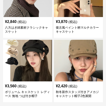
¥
2,840
¥
3,870
(税込)
(税込)
八方はぎ綿素材クラシックキャ
復古風ペイント柄マルチカラー
スケット
キャスケット
¥
3,560
¥
2,420
(税込)
(税込)
ボリューム キャスケット レディ
秋冬新作スタッズ付きアメカジ
ース 無地 つば付き帽子
キャスケット帽子2色展開