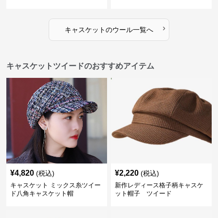
›
キャスケット
の
ウール
一覧へ
キャスケットツイードのおすすめアイテム
¥
4,820
¥
2,220
(税込)
(税込)
キャスケット ミックス糸ツイー
新作レディース格子柄キャスケ
ド八角キャスケット帽
ット帽子 ツイード