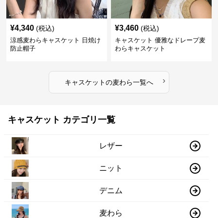
¥
4,340
¥
3,460
(税込)
(税込)
涼感麦わらキャスケット 日焼け
キャスケット 優雅なドレープ麦
防止帽子
わらキャスケット
›
キャスケット
の
麦わら
一覧へ
キャスケット カテゴリ一覧
レザー
ニット
デニム
麦わら