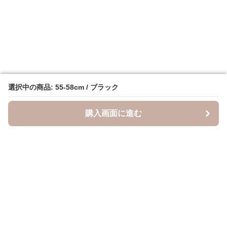
選択中の商品: 55-58cm / ブラック
選択中の商品: 55-58cm / ブラック
購入画面に進む
購入画面に進む