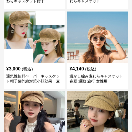
わらキャスケット帽子
わらキャスケット
¥
3,000
¥
4,140
(税込)
(税込)
通気性抜群ペーパーキャスケッ
透かし編み麦わらキャスケット
ト帽子紫外線対策小顔効果 麦
春夏 通勤 旅行 女性用
わら