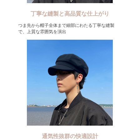
丁寧な縫製と高品質な仕上がり
つま先から帽子全体まで細部にわたる丁寧な縫製
で、上質な雰囲気を演出
通気性抜群の快適設計