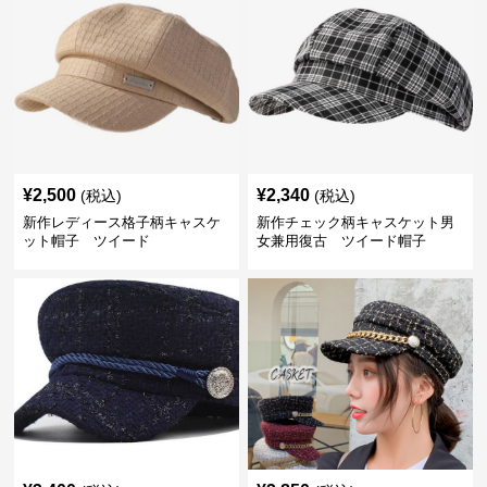
¥
2,500
¥
2,340
(税込)
(税込)
新作レディース格子柄キャスケ
新作チェック柄キャスケット男
ット帽子 ツイード
女兼用復古 ツイード帽子