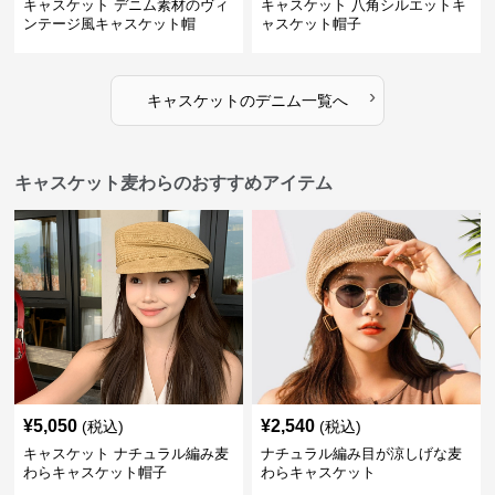
キャスケット デニム素材のヴィ
キャスケット 八角シルエットキ
ンテージ風キャスケット帽
ャスケット帽子
›
キャスケット
の
デニム
一覧へ
キャスケット麦わらのおすすめアイテム
¥
5,050
¥
2,540
(税込)
(税込)
キャスケット ナチュラル編み麦
ナチュラル編み目が涼しげな麦
わらキャスケット帽子
わらキャスケット