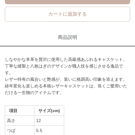
カートに追加する
商品説明
しなやかな本革を贅沢に使用した高級感あふれるキャスケット。
丁寧な縫製と八枚はぎのデザインが職人技を感じさせる逸品で
す。
レザー特有の風合いと艶感が、装いに格調高い印象を添えます。
経年変化も楽しめる本格レザーキャスケットは、長くご愛用いた
だける一生物のアイテムです。
項目
サイズ(cm)
高さ
12
つば
5.5