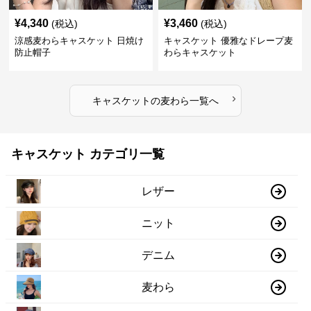
¥
4,340
¥
3,460
(税込)
(税込)
涼感麦わらキャスケット 日焼け
キャスケット 優雅なドレープ麦
防止帽子
わらキャスケット
›
キャスケット
の
麦わら
一覧へ
キャスケット カテゴリ一覧
レザー
ニット
デニム
麦わら