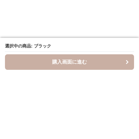
選択中の商品: ブラック
選択中の商品: ブラック
購入画面に進む
購入画面に進む