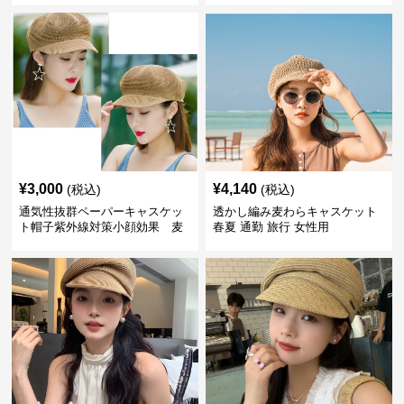
¥
3,000
¥
4,140
(税込)
(税込)
通気性抜群ペーパーキャスケッ
透かし編み麦わらキャスケット
ト帽子紫外線対策小顔効果 麦
春夏 通勤 旅行 女性用
わら