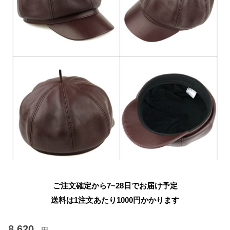
ご注文確定から7~28日でお届け予定
送料は1注文あたり
1000
円かかります
8,620