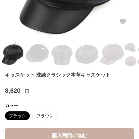
キャスケット 洗練クラシック本革キャスケット
8,620
円
カラー
ブラック
ブラウン
購入画面に進む