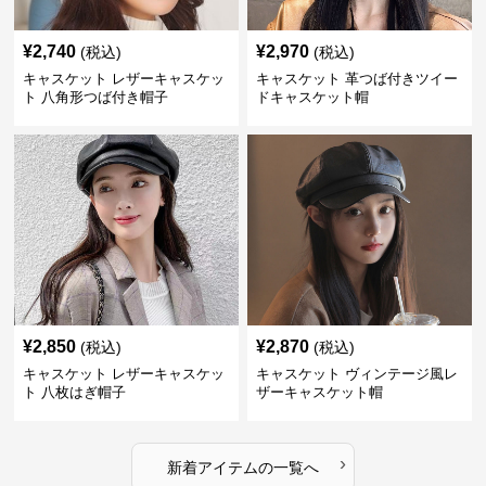
¥
2,740
¥
2,970
(税込)
(税込)
キャスケット レザーキャスケッ
キャスケット 革つば付きツイー
ト 八角形つば付き帽子
ドキャスケット帽
¥
2,850
¥
2,870
(税込)
(税込)
キャスケット レザーキャスケッ
キャスケット ヴィンテージ風レ
ト 八枚はぎ帽子
ザーキャスケット帽
›
新着アイテムの一覧へ