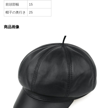
前頭部幅
15
帽子の奥行き
25
商品画像