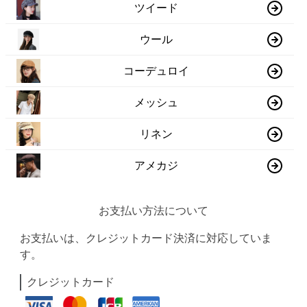
ツイード
ウール
コーデュロイ
メッシュ
リネン
アメカジ
お支払い方法について
お支払いは、クレジットカード決済に対応していま
す。
クレジットカード