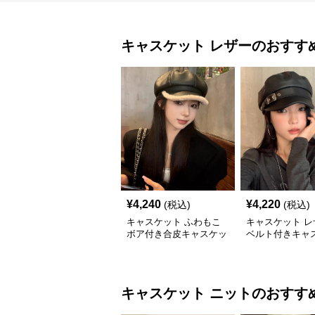
キャスケット
レザー
のおすす
¥
4,240
¥
4,220
(税込)
(税込)
キャスケット ふわもこ
キャスケット レ
ボア付き合皮キャスケッ
ベルト付きキャ
ト帽
帽子
キャスケット
ニット
のおすす