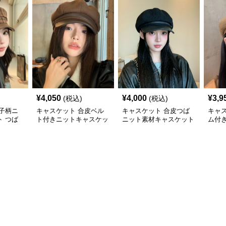
¥
4,050
¥
4,000
¥
3,9
(税込)
(税込)
子柄ニ
キャスケット 合皮ベル
キャスケット 合皮つば
キャ
 つば
ト付きニットキャスケッ
ニット素材キャスケット
ム付
子
ト帽子
帽
ト帽