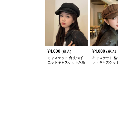
¥
4,000
¥
4,000
(税込)
(税込)
キャスケット 合皮つば
キャスケット 格
ニットキャスケット八角
ットキャスケット
帽子
付きレザー風帽