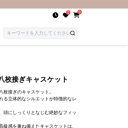
0
0
革八枚接ぎキャスケット
八枚接ぎのキャスケット。
れる立体的なシルエットが特徴的なレ
、頭にしっくりとなじむ絶妙なフィッ
高級感を兼ね備えたキャスケットは、