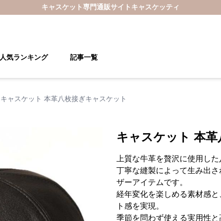
キャスケット
専門通販サイト
キャスケッティ
人気ランキング
記事一覧
キャスケット 本革八枚接ぎキャスケット
キャスケット 本
上質な牛革を贅沢に使用した
丁寧な縫製によって生み出さ
ザーアイテムです。
経年変化を楽しめる素材感と
ト感を実現。
季節を問わず使える実用性と