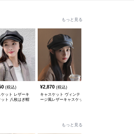
もっと見る
50
¥
2,870
¥
3,280
(税込)
(税込)
(税込)
スケット レザーキ
キャスケット ヴィンテ
キャスケット ヴィンテ
ケット 八枚はぎ帽
ージ風レザーキャスケッ
ージ風レザーキャスケッ
ト帽
ト八角帽
もっと見る