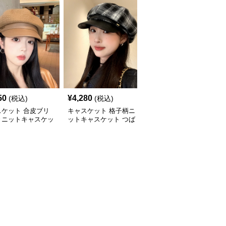
50
¥
4,280
¥
3,880
(税込)
(税込)
(税込)
スケット 合皮ブリ
キャスケット 格子柄ニ
キャスケット ゴールド
きニットキャスケッ
ットキャスケット つば
ボタン付きニットキャス
付き八角帽
ケット帽