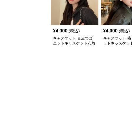
¥
4,000
¥
4,000
(税込)
(税込)
キャスケット 合皮つば
キャスケット 格
ニットキャスケット八角
ットキャスケット
帽子
付きレザー風帽