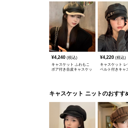
¥
4,240
¥
4,220
(税込)
(税込)
キャスケット ふわもこ
キャスケット レ
ボア付き合皮キャスケッ
ベルト付きキャ
ト帽
帽子
キャスケット
ニット
のおすす