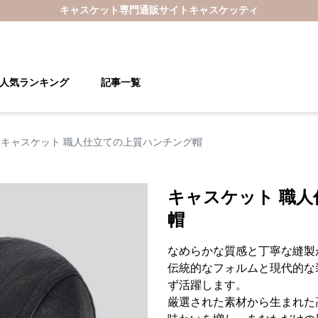
キャスケット
専門通販サイト
キャスケッティ
人気ランキング
記事一覧
キャスケット 職人仕立ての上質ハンチング帽
キャスケット 職
帽
なめらかな質感と丁寧な縫製
伝統的なフォルムと現代的な
ず活躍します。
厳選された素材から生まれた