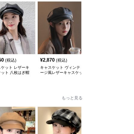
50
¥
2,870
¥
3,280
(税込)
(税込)
(税込)
スケット レザーキ
キャスケット ヴィンテ
キャスケット ヴィンテ
ケット 八枚はぎ帽
ージ風レザーキャスケッ
ージ風レザーキャスケッ
ト帽
ト八角帽
もっと見る