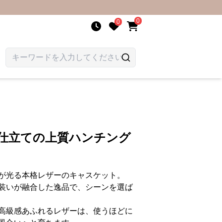
0
0
人仕立ての上質ハンチング
が光る本格レザーのキャスケット。
装いが融合した逸品で、シーンを選ば
高級感あふれるレザーは、使うほどに