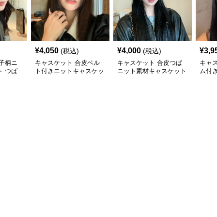
¥
4,050
¥
4,000
¥
3,9
(税込)
(税込)
子柄ニ
キャスケット 合皮ベル
キャスケット 合皮つば
キャ
 つば
ト付きニットキャスケッ
ニット素材キャスケット
ム付
子
ト帽子
帽
ト帽