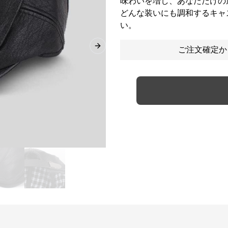
味わいを増し、あなただけの
どんな装いにも調和するキャ
い。
ご注文確定か
Next slide