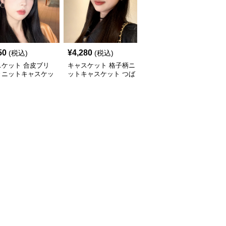
50
¥
4,280
¥
3,880
(税込)
(税込)
(税込)
スケット 合皮ブリ
キャスケット 格子柄ニ
キャスケット ゴールド
きニットキャスケッ
ットキャスケット つば
ボタン付きニットキャス
付き八角帽
ケット帽