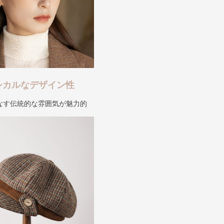
シカルなデザイン性
なす伝統的な雰囲気が魅力的