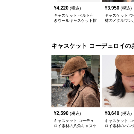
¥
4,220
¥
3,950
(税込)
(税込)
キャスケット ベルト付
キャスケット ウ
きウールキャスケット帽
材のメタルワン
子
キャスケット帽
キャスケット
コーデュロイ
の
¥
2,590
¥
8,640
(税込)
(税込)
キャスケット コーデュ
キャスケット コ
ロイ素材の八角キャスケ
ロイ素材のハン
ット帽子
キャスケット