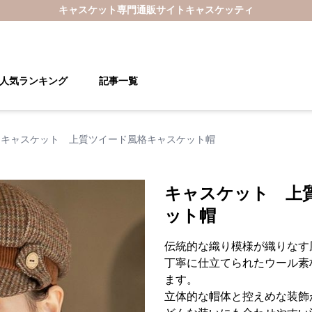
キャスケット
専門通販サイト
キャスケッティ
人気ランキング
記事一覧
キャスケット 上質ツイード風格キャスケット帽
キャスケット 上
ット帽
伝統的な織り模様が織りなす
丁寧に仕立てられたウール素
ます。
立体的な帽体と控えめな装飾