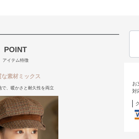
POINT
アイテム特徴
質な素材ミックス
お
地で、暖かさと耐久性を両立
対