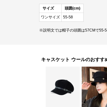
サイズ
頭囲(cm)
ワンサイズ
55-58
※説明文では帽子の頭囲は57CMで55
キャスケット
ウール
のおすす