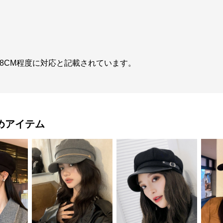
-58CM程度に対応と記載されています。
めアイテム