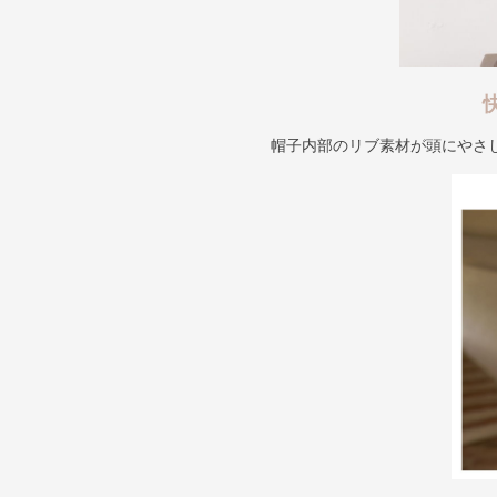
帽子内部のリブ素材が頭にやさ