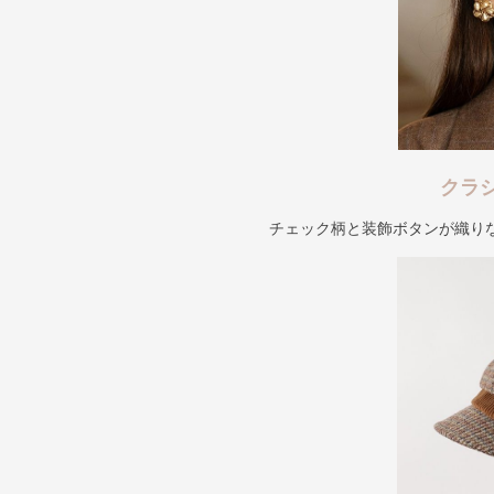
クラ
チェック柄と装飾ボタンが織り