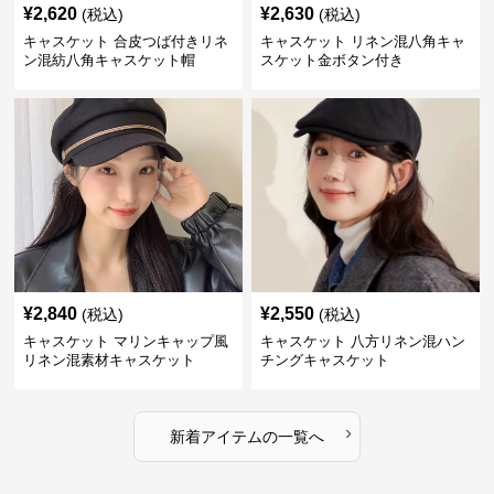
¥
2,620
¥
2,630
(税込)
(税込)
キャスケット 合皮つば付きリネ
キャスケット リネン混八角キャ
ン混紡八角キャスケット帽
スケット金ボタン付き
¥
2,840
¥
2,550
(税込)
(税込)
キャスケット マリンキャップ風
キャスケット 八方リネン混ハン
リネン混素材キャスケット
チングキャスケット
›
新着アイテムの一覧へ