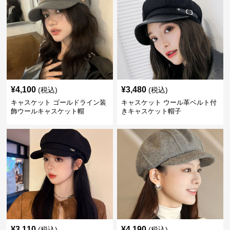
¥
4,100
¥
3,480
(税込)
(税込)
キャスケット ゴールドライン装
キャスケット ウール革ベルト付
飾ウールキャスケット帽
きキャスケット帽子
¥
3,110
¥
4,190
(税込)
(税込)