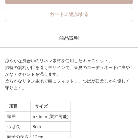
カートに追加する
商品説明
涼やかな風合いのリネン素材を使用したキャスケット。
独特の雲柄が目を引くデザインで、春夏のコーディネートに爽や
かなアクセントを添えます。
柔らかなリネン生地で頭にフィットし、つばが日差しから優しく
守ります。
項目
サイズ
頭囲
57.5cm (調節可能)
つば長
8cm
帽子の深さ
12cm