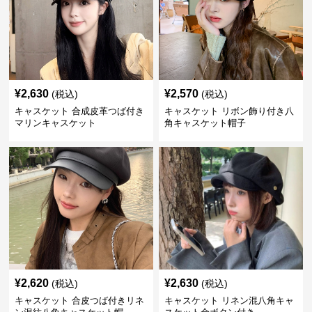
¥
2,630
¥
2,570
(税込)
(税込)
キャスケット 合成皮革つば付き
キャスケット リボン飾り付き八
マリンキャスケット
角キャスケット帽子
¥
2,620
¥
2,630
(税込)
(税込)
キャスケット 合皮つば付きリネ
キャスケット リネン混八角キャ