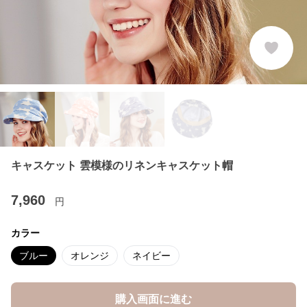
キャスケット 雲模様のリネンキャスケット帽
7,960
円
カラー
ブルー
オレンジ
ネイビー
購入画面に進む