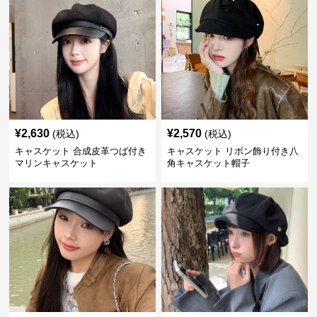
¥
2,630
¥
2,570
(税込)
(税込)
キャスケット 合成皮革つば付き
キャスケット リボン飾り付き八
マリンキャスケット
角キャスケット帽子