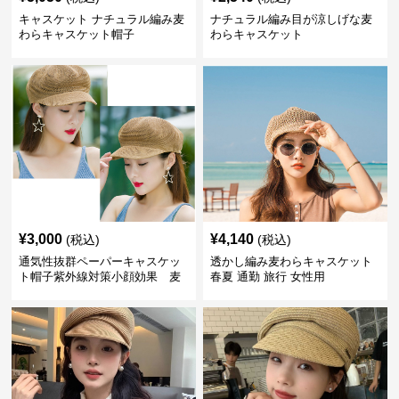
キャスケット ナチュラル編み麦
ナチュラル編み目が涼しげな麦
わらキャスケット帽子
わらキャスケット
¥
3,000
¥
4,140
(税込)
(税込)
通気性抜群ペーパーキャスケッ
透かし編み麦わらキャスケット
ト帽子紫外線対策小顔効果 麦
春夏 通勤 旅行 女性用
わら