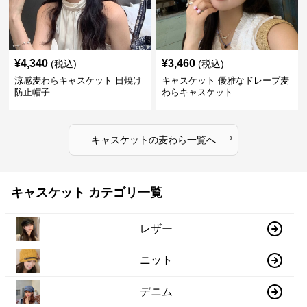
¥
4,340
¥
3,460
(税込)
(税込)
涼感麦わらキャスケット 日焼け
キャスケット 優雅なドレープ麦
防止帽子
わらキャスケット
›
キャスケット
の
麦わら
一覧へ
キャスケット カテゴリ一覧
レザー
ニット
デニム