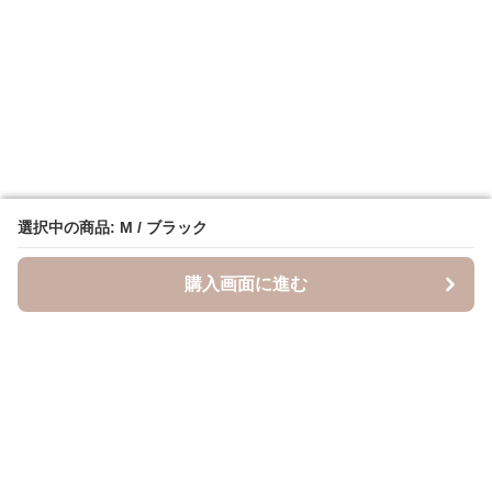
選択中の商品: M / ブラック
選択中の商品: M / ブラック
購入画面に進む
購入画面に進む