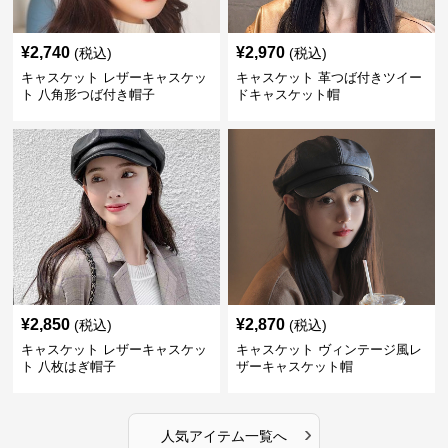
¥
2,740
¥
2,970
(税込)
(税込)
キャスケット レザーキャスケッ
キャスケット 革つば付きツイー
ト 八角形つば付き帽子
ドキャスケット帽
¥
2,850
¥
2,870
(税込)
(税込)
キャスケット レザーキャスケッ
キャスケット ヴィンテージ風レ
ト 八枚はぎ帽子
ザーキャスケット帽
›
人気アイテム一覧へ