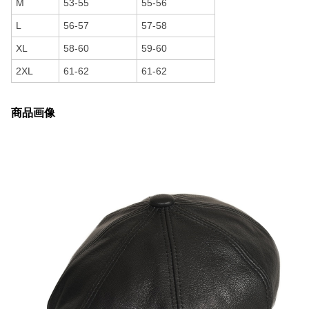
M
53-55
55-56
L
56-57
57-58
XL
58-60
59-60
2XL
61-62
61-62
商品画像