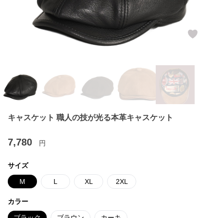
キャスケット 職人の技が光る本革キャスケット
7,780
円
サイズ
M
L
XL
2XL
カラー
ブラック
ブラウン
カーキ