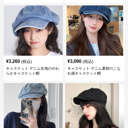
¥
3,260
¥
3,090
(税込)
(税込)
キャスケット デニム生地のやわ
キャスケット デニム素材のこな
らかキャスケット帽
れ感キャスケット帽