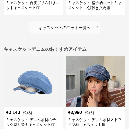
キャスケット 合皮ブリム付きニ
キャスケット 格子柄ニットキャ
ットキャスケット帽
スケット つば付き八角帽
›
キャスケット
の
ニット
一覧へ
キャスケットデニムのおすすめアイテム
¥
3,140
¥
2,990
(税込)
(税込)
キャスケット デニム素材のチェ
キャスケット デニム素材ストラ
ック切り替えキャスケット帽
イプ柄キャスケット帽