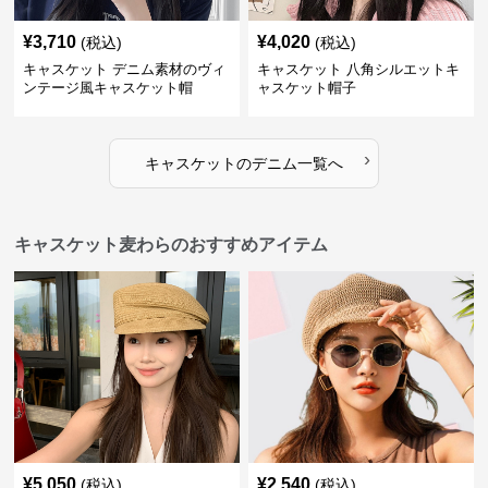
¥
3,710
¥
4,020
(税込)
(税込)
キャスケット デニム素材のヴィ
キャスケット 八角シルエットキ
ンテージ風キャスケット帽
ャスケット帽子
›
キャスケット
の
デニム
一覧へ
キャスケット麦わらのおすすめアイテム
¥
5,050
¥
2,540
(税込)
(税込)