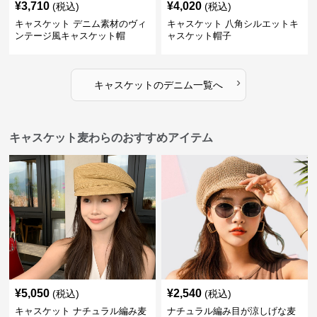
¥
3,710
¥
4,020
(税込)
(税込)
キャスケット デニム素材のヴィ
キャスケット 八角シルエットキ
ンテージ風キャスケット帽
ャスケット帽子
›
キャスケット
の
デニム
一覧へ
キャスケット麦わらのおすすめアイテム
¥
5,050
¥
2,540
(税込)
(税込)
キャスケット ナチュラル編み麦
ナチュラル編み目が涼しげな麦