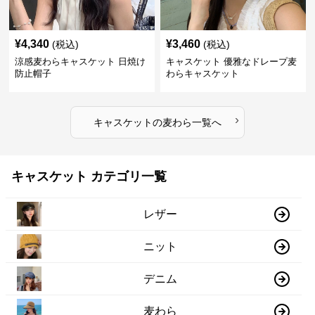
¥
4,340
¥
3,460
(税込)
(税込)
涼感麦わらキャスケット 日焼け
キャスケット 優雅なドレープ麦
防止帽子
わらキャスケット
›
キャスケット
の
麦わら
一覧へ
キャスケット カテゴリ一覧
レザー
ニット
デニム
麦わら