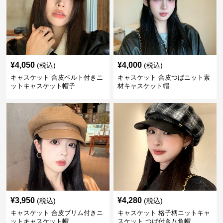
¥
4,050
¥
4,000
(税込)
(税込)
キャスケット 合皮ベルト付きニ
キャスケット 合皮つばニット素
ットキャスケット帽子
材キャスケット帽
¥
3,950
¥
4,280
(税込)
(税込)
キャスケット 合皮ブリム付きニ
キャスケット 格子柄ニットキャ
ットキャスケット帽
スケット つば付き八角帽