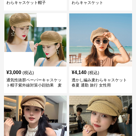
わらキャスケット帽子
わらキャスケット
¥
3,000
¥
4,140
(税込)
(税込)
通気性抜群ペーパーキャスケッ
透かし編み麦わらキャスケット
ト帽子紫外線対策小顔効果 麦
春夏 通勤 旅行 女性用
わら