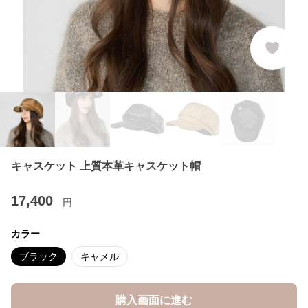
キャスケット 上質本革キャスケット帽
17,400
円
カラー
ブラック
キャメル
購入画面に進む