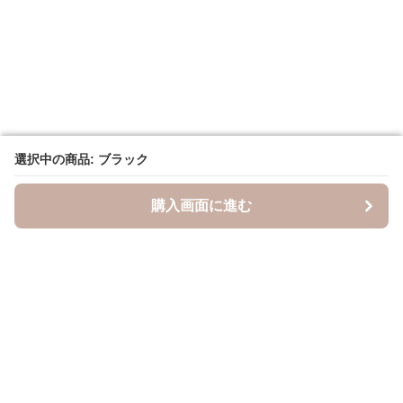
選択中の商品: ブラック
選択中の商品: ブラック
購入画面に進む
購入画面に進む