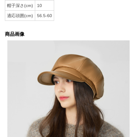
帽子深さ(cm)
10
適応頭囲(cm)
56.5-60
商品画像