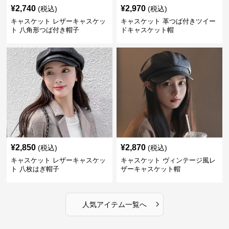
¥
2,740
¥
2,970
(税込)
(税込)
キャスケット レザーキャスケッ
キャスケット 革つば付きツイー
ト 八角形つば付き帽子
ドキャスケット帽
¥
2,850
¥
2,870
(税込)
(税込)
キャスケット レザーキャスケッ
キャスケット ヴィンテージ風レ
ト 八枚はぎ帽子
ザーキャスケット帽
›
人気アイテム一覧へ