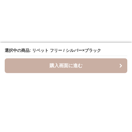
選択中の商品: リベット フリー / シルバー×ブラック
選択中の商品: リベット フリー / シルバー×ブラック
購入画面に進む
購入画面に進む