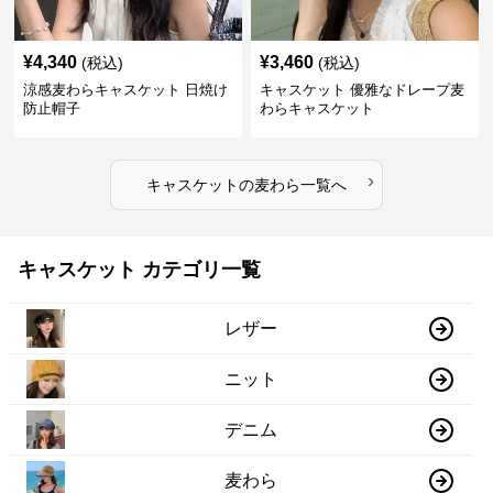
¥
4,340
¥
3,460
(税込)
(税込)
涼感麦わらキャスケット 日焼け
キャスケット 優雅なドレープ麦
防止帽子
わらキャスケット
›
キャスケット
の
麦わら
一覧へ
キャスケット カテゴリ一覧
レザー
ニット
デニム
麦わら