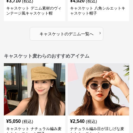
¥
3,710
¥
4,020
(税込)
(税込)
キャスケット デニム素材のヴィ
キャスケット 八角シルエットキ
ンテージ風キャスケット帽
ャスケット帽子
›
キャスケット
の
デニム
一覧へ
キャスケット麦わらのおすすめアイテム
¥
5,050
¥
2,540
(税込)
(税込)
キャスケット ナチュラル編み麦
ナチュラル編み目が涼しげな麦