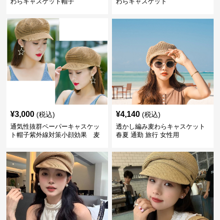
わらキャスケット帽子
わらキャスケット
¥
3,000
¥
4,140
(税込)
(税込)
通気性抜群ペーパーキャスケッ
透かし編み麦わらキャスケット
ト帽子紫外線対策小顔効果 麦
春夏 通勤 旅行 女性用
わら