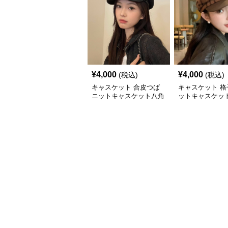
¥
4,000
¥
4,000
(税込)
(税込)
キャスケット 合皮つば
キャスケット 格
ニットキャスケット八角
ットキャスケット
帽子
付きレザー風帽