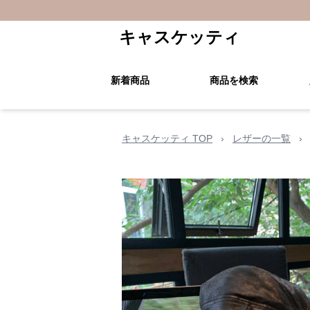
キャスケッティ
新着商品
商品を検索
キャスケッティ TOP
›
レザーの一覧
›