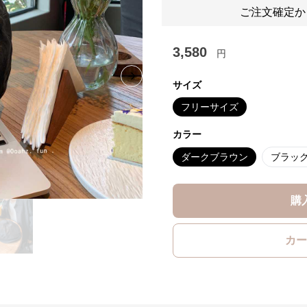
ご注文確定か
3,580
円
Next slide
サイズ
フリーサイズ
カラー
ダークブラウン
ブラッ
購
カー