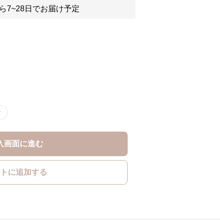
ら7~28日でお届け予定
ク
入画面に進む
トに追加する