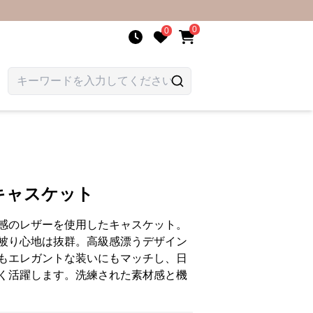
0
0
キャスケット
感のレザーを使用したキャスケット。
被り心地は抜群。高級感漂うデザイン
もエレガントな装いにもマッチし、日
く活躍します。洗練された素材感と機