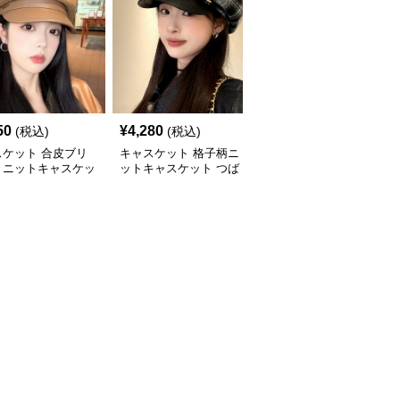
50
¥
4,280
¥
3,880
(税込)
(税込)
(税込)
スケット 合皮ブリ
キャスケット 格子柄ニ
キャスケット ゴールド
きニットキャスケッ
ットキャスケット つば
ボタン付きニットキャス
付き八角帽
ケット帽