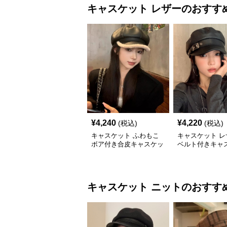
キャスケット
レザー
のおすす
¥
4,240
¥
4,220
(税込)
(税込)
キャスケット ふわもこ
キャスケット レ
ボア付き合皮キャスケッ
ベルト付きキャ
ト帽
帽子
キャスケット
ニット
のおすす