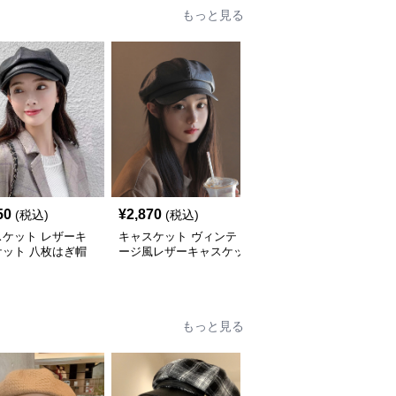
もっと見る
50
¥
2,870
¥
3,280
(税込)
(税込)
(税込)
スケット レザーキ
キャスケット ヴィンテ
キャスケット ヴィンテ
ケット 八枚はぎ帽
ージ風レザーキャスケッ
ージ風レザーキャスケッ
ト帽
ト八角帽
もっと見る