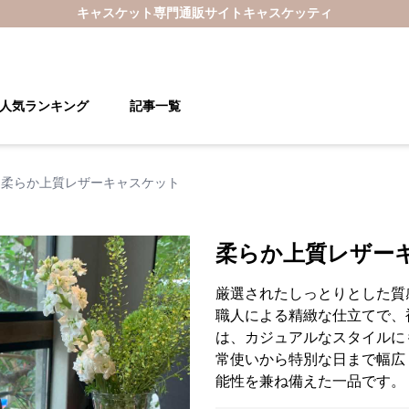
キャスケット
専門通販サイト
キャスケッティ
人気ランキング
記事一覧
柔らか上質レザーキャスケット
柔らか上質レザー
厳選されたしっとりとした質
職人による精緻な仕立てで、
は、カジュアルなスタイルに
常使いから特別な日まで幅広
能性を兼ね備えた一品です。