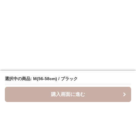
選択中の商品: M(56-58cm) / ブラック
選択中の商品: M(56-58cm) / ブラック
購入画面に進む
購入画面に進む