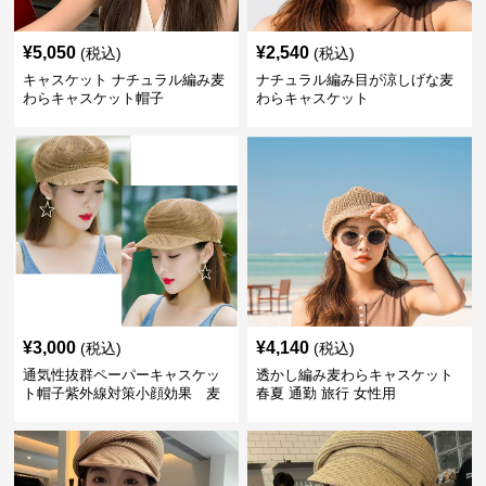
¥
5,050
¥
2,540
(税込)
(税込)
キャスケット ナチュラル編み麦
ナチュラル編み目が涼しげな麦
わらキャスケット帽子
わらキャスケット
¥
3,000
¥
4,140
(税込)
(税込)
通気性抜群ペーパーキャスケッ
透かし編み麦わらキャスケット
ト帽子紫外線対策小顔効果 麦
春夏 通勤 旅行 女性用
わら