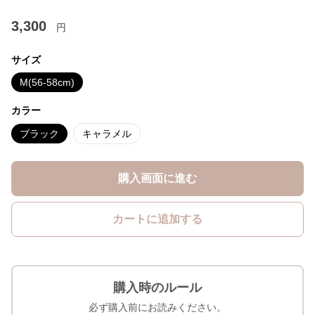
3,300
円
サイズ
M(56-58cm)
カラー
ブラック
キャラメル
購入画面に進む
カートに追加する
購入時のルール
必ず購入前にお読みください。