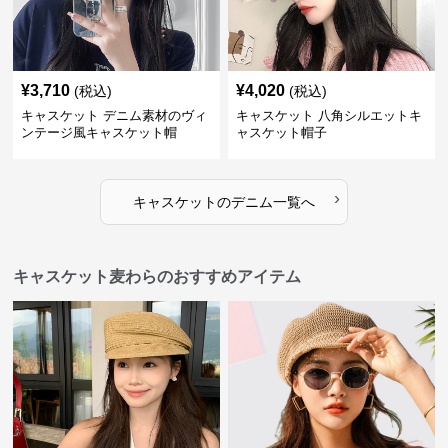
¥
3,710
¥
4,020
(税込)
(税込)
キャスケット デニム素材のヴィ
キャスケット 八角シルエットキ
ンテージ風キャスケット帽
ャスケット帽子
›
キャスケット
の
デニム
一覧へ
キャスケット麦わらのおすすめアイテム