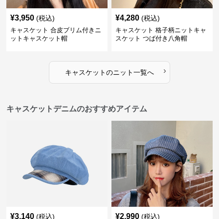
¥
3,950
¥
4,280
(税込)
(税込)
キャスケット 合皮ブリム付きニ
キャスケット 格子柄ニットキャ
ットキャスケット帽
スケット つば付き八角帽
›
キャスケット
の
ニット
一覧へ
キャスケットデニムのおすすめアイテム
¥
3,140
¥
2,990
(税込)
(税込)