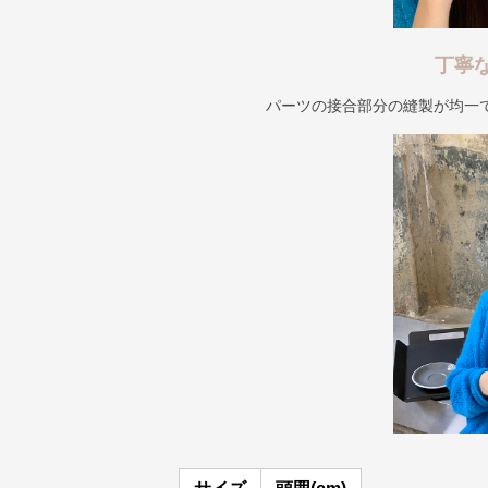
丁寧
パーツの接合部分の縫製が均一