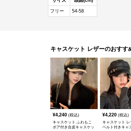
サイズ
頭囲(cm)
フリー
54-58
キャスケット
レザー
のおすす
¥
4,240
¥
4,220
(税込)
(税込)
キャスケット ふわもこ
キャスケット レ
ボア付き合皮キャスケッ
ベルト付きキャ