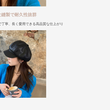
な縫製で耐久性抜群
で丁寧、長く愛用できる高品質な仕上がり