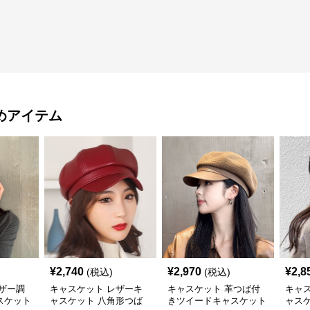
めアイテム
¥
2,740
¥
2,970
¥
2,8
(税込)
(税込)
ザー調
キャスケット レザーキ
キャスケット 革つば付
キャ
スケット
ャスケット 八角形つば
きツイードキャスケット
ャス