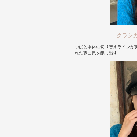
クラシ
つばと本体の切り替えラインが
れた雰囲気を醸し出す