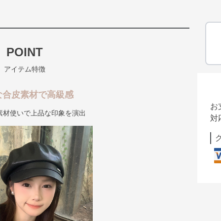
POINT
アイテム特徴
な合皮素材で高級感
お
素材使いで上品な印象を演出
対