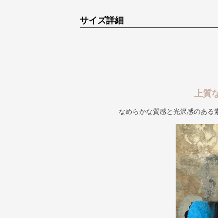
サイズ詳細
上質
なめらかな質感と光沢感のある