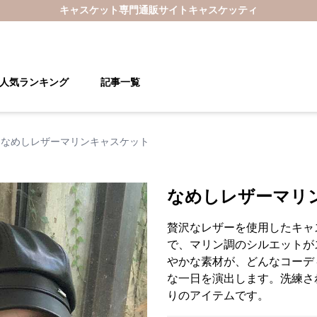
キャスケット
専門通販サイト
キャスケッティ
人気ランキング
記事一覧
なめしレザーマリンキャスケット
なめしレザーマリ
贅沢なレザーを使用したキャ
で、マリン調のシルエットが
やかな素材が、どんなコーデ
な一日を演出します。洗練さ
りのアイテムです。