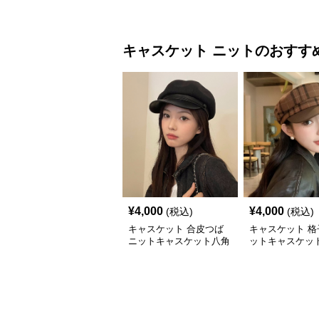
ト帽
帽子
キャスケット
ニット
のおすす
¥
4,000
¥
4,000
(税込)
(税込)
キャスケット 合皮つば
キャスケット 格
ニットキャスケット八角
ットキャスケット
帽子
付きレザー風帽