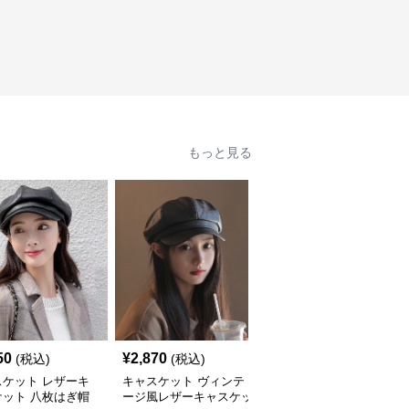
もっと見る
50
¥
2,870
¥
3,280
(税込)
(税込)
(税込)
スケット レザーキ
キャスケット ヴィンテ
キャスケット ヴィンテ
ケット 八枚はぎ帽
ージ風レザーキャスケッ
ージ風レザーキャスケッ