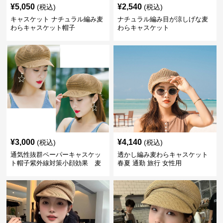
¥
5,050
¥
2,540
(税込)
(税込)
キャスケット ナチュラル編み麦
ナチュラル編み目が涼しげな麦
わらキャスケット帽子
わらキャスケット
¥
3,000
¥
4,140
(税込)
(税込)
通気性抜群ペーパーキャスケッ
透かし編み麦わらキャスケット
ト帽子紫外線対策小顔効果 麦
春夏 通勤 旅行 女性用
わら