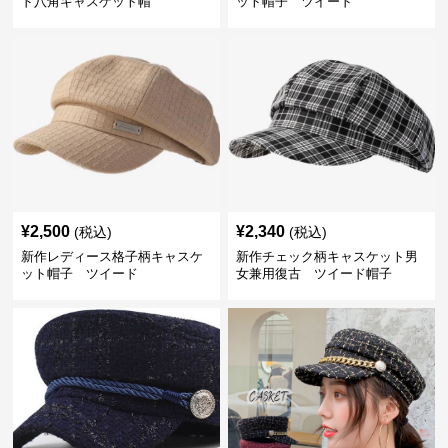
ド八角キャスケット帽
ット帽子 ツイード
¥
2,500
¥
2,340
(税込)
(税込)
新作レディース格子柄キャスケ
新作チェック柄キャスケット男
ット帽子 ツイード
女兼用復古 ツイード帽子