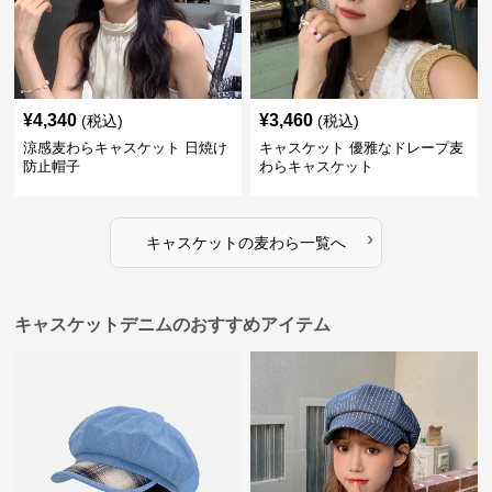
¥
4,340
¥
3,460
(税込)
(税込)
涼感麦わらキャスケット 日焼け
キャスケット 優雅なドレープ麦
防止帽子
わらキャスケット
›
キャスケット
の
麦わら
一覧へ
キャスケットデニムのおすすめアイテム