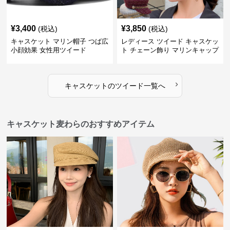
¥
3,400
¥
3,850
(税込)
(税込)
キャスケット マリン帽子 つば広
レディース ツイード キャスケッ
小顔効果 女性用ツイード
ト チェーン飾り マリンキャップ
›
キャスケット
の
ツイード
一覧へ
キャスケット麦わらのおすすめアイテム