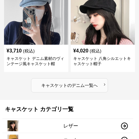
¥
3,710
¥
4,020
(税込)
(税込)
キャスケット デニム素材のヴィ
キャスケット 八角シルエットキ
ンテージ風キャスケット帽
ャスケット帽子
›
キャスケット
の
デニム
一覧へ
キャスケット カテゴリ一覧
レザー