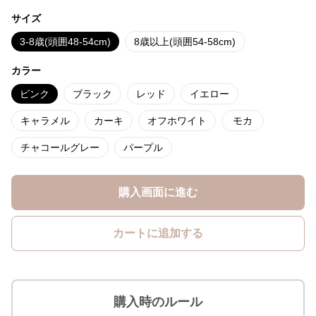
サイズ
3-8歳(頭囲48-54cm)
8歳以上(頭囲54-58cm)
カラー
ピンク
ブラック
レッド
イエロー
キャラメル
カーキ
オフホワイト
モカ
チャコールグレー
パープル
購入画面に進む
カートに追加する
購入時のルール