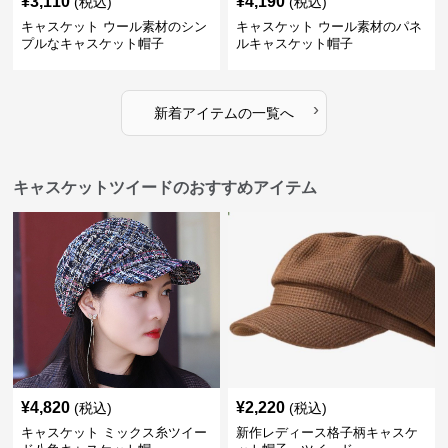
¥
3,110
¥
4,190
(税込)
(税込)
キャスケット ウール素材のシン
キャスケット ウール素材のパネ
プルなキャスケット帽子
ルキャスケット帽子
›
新着アイテムの一覧へ
キャスケットツイードのおすすめアイテム
¥
4,820
¥
2,220
(税込)
(税込)
キャスケット ミックス糸ツイー
新作レディース格子柄キャスケ