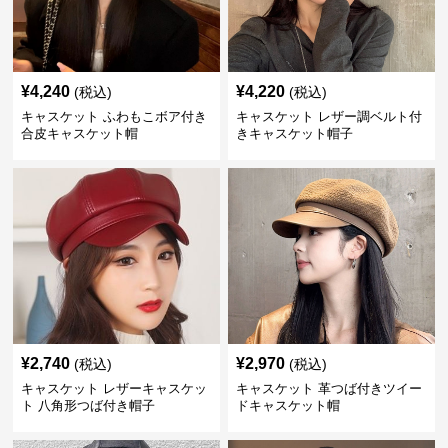
¥
4,240
¥
4,220
(税込)
(税込)
キャスケット ふわもこボア付き
キャスケット レザー調ベルト付
合皮キャスケット帽
きキャスケット帽子
¥
2,740
¥
2,970
(税込)
(税込)
キャスケット レザーキャスケッ
キャスケット 革つば付きツイー
ト 八角形つば付き帽子
ドキャスケット帽