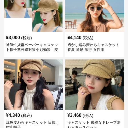
¥
3,000
¥
4,140
(税込)
(税込)
通気性抜群ペーパーキャスケッ
透かし編み麦わらキャスケット
ト帽子紫外線対策小顔効果 麦
春夏 通勤 旅行 女性用
わら
¥
4,340
¥
3,460
(税込)
(税込)
涼感麦わらキャスケット 日焼け
キャスケット 優雅なドレープ麦
防止帽子
わらキャスケット