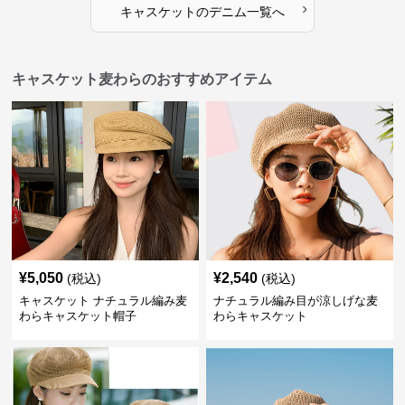
›
キャスケット
の
デニム
一覧へ
キャスケット麦わらのおすすめアイテム
¥
5,050
¥
2,540
(税込)
(税込)
キャスケット ナチュラル編み麦
ナチュラル編み目が涼しげな麦
わらキャスケット帽子
わらキャスケット