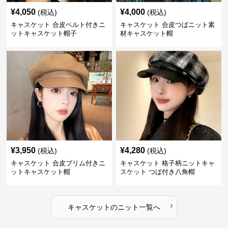
¥
4,050
¥
4,000
(税込)
(税込)
キャスケット 合皮ベルト付きニ
キャスケット 合皮つばニット素
ットキャスケット帽子
材キャスケット帽
¥
3,950
¥
4,280
(税込)
(税込)
キャスケット 合皮ブリム付きニ
キャスケット 格子柄ニットキャ
ットキャスケット帽
スケット つば付き八角帽
›
キャスケット
の
ニット
一覧へ