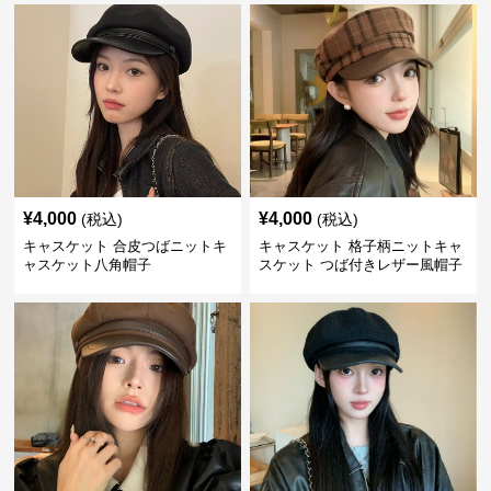
¥
4,000
¥
4,000
(税込)
(税込)
キャスケット 合皮つばニットキ
キャスケット 格子柄ニットキャ
ャスケット八角帽子
スケット つば付きレザー風帽子