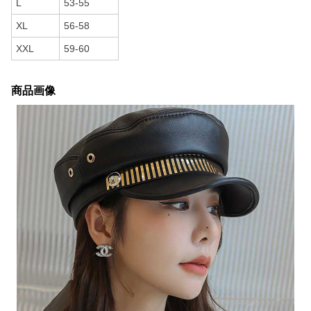
L
53-55
XL
56-58
XXL
59-60
商品画像