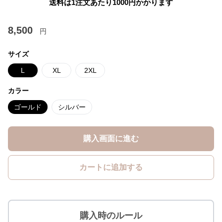
送料は1注文あたり
1000
円かかります
8,500
円
サイズ
L
XL
2XL
カラー
ゴールド
シルバー
購入画面に進む
カートに追加する
購入時のルール