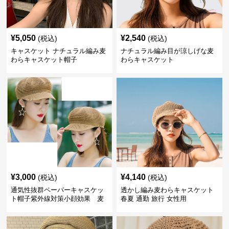
¥
5,050
¥
2,540
(税込)
(税込)
キャスケット ナチュラル編み麦
ナチュラル編み目が涼しげな麦
わらキャスケット帽子
わらキャスケット
¥
3,000
¥
4,140
(税込)
(税込)
通気性抜群ペーパーキャスケッ
透かし編み麦わらキャスケット
ト帽子紫外線対策小顔効果 麦
春夏 通勤 旅行 女性用
わら