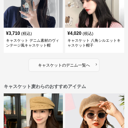
¥
3,710
¥
4,020
(税込)
(税込)
キャスケット デニム素材のヴィ
キャスケット 八角シルエットキ
ンテージ風キャスケット帽
ャスケット帽子
›
キャスケット
の
デニム
一覧へ
キャスケット麦わらのおすすめアイテム