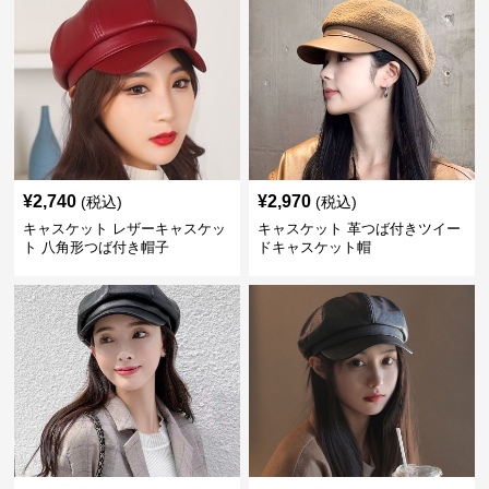
¥
2,740
¥
2,970
(税込)
(税込)
キャスケット レザーキャスケッ
キャスケット 革つば付きツイー
ト 八角形つば付き帽子
ドキャスケット帽