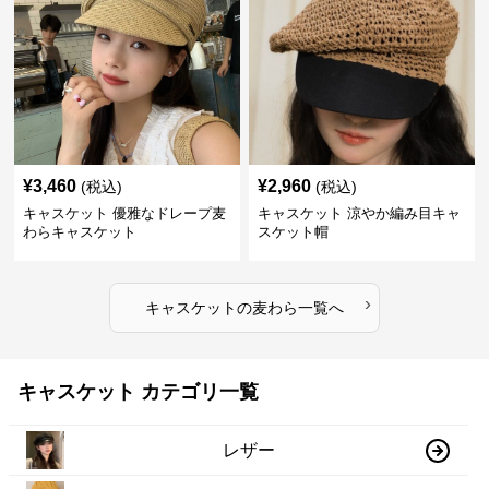
¥
3,460
¥
2,960
(税込)
(税込)
キャスケット 優雅なドレープ麦
キャスケット 涼やか編み目キャ
わらキャスケット
スケット帽
›
キャスケット
の
麦わら
一覧へ
キャスケット カテゴリ一覧
レザー