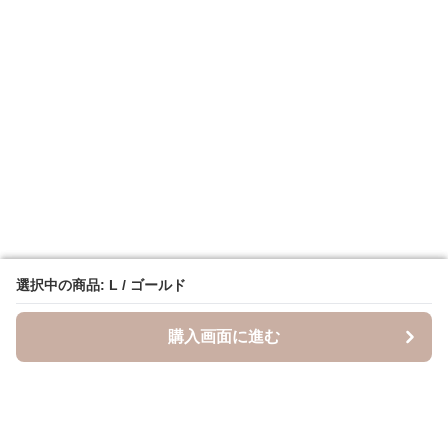
選択中の商品: L / ゴールド
選択中の商品: L / ゴールド
購入画面に進む
購入画面に進む