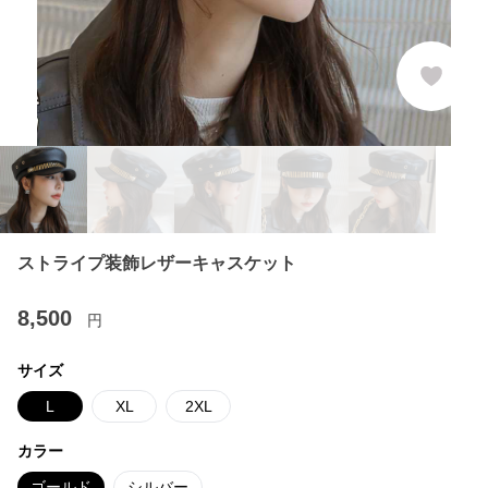
ストライプ装飾レザーキャスケット
8,500
円
サイズ
L
XL
2XL
カラー
ゴールド
シルバー