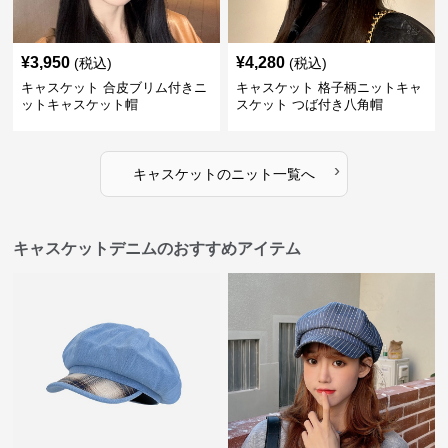
¥
3,950
¥
4,280
(税込)
(税込)
キャスケット 合皮ブリム付きニ
キャスケット 格子柄ニットキャ
ットキャスケット帽
スケット つば付き八角帽
›
キャスケット
の
ニット
一覧へ
キャスケットデニムのおすすめアイテム