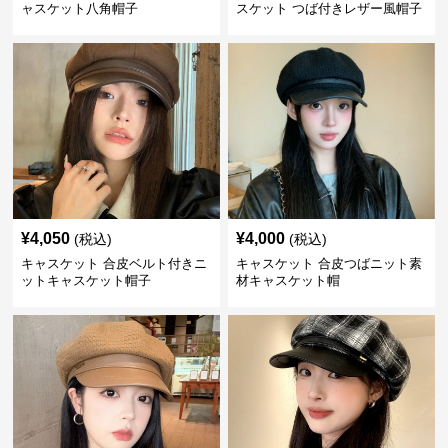
ャスケット八角帽子
スケット つば付きレザー風帽子
¥
4,050
¥
4,000
(税込)
(税込)
キャスケット 合皮ベルト付きニ
キャスケット 合皮つばニット素
ットキャスケット帽子
材キャスケット帽