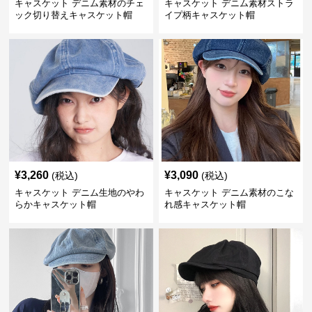
キャスケット デニム素材のチェ
キャスケット デニム素材ストラ
ック切り替えキャスケット帽
イプ柄キャスケット帽
¥
3,260
¥
3,090
(税込)
(税込)
キャスケット デニム生地のやわ
キャスケット デニム素材のこな
らかキャスケット帽
れ感キャスケット帽