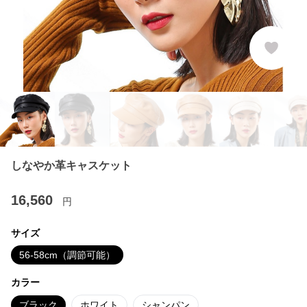
しなやか革キャスケット
16,560
円
サイズ
56-58cm（調節可能）
カラー
ブラック
ホワイト
シャンパン