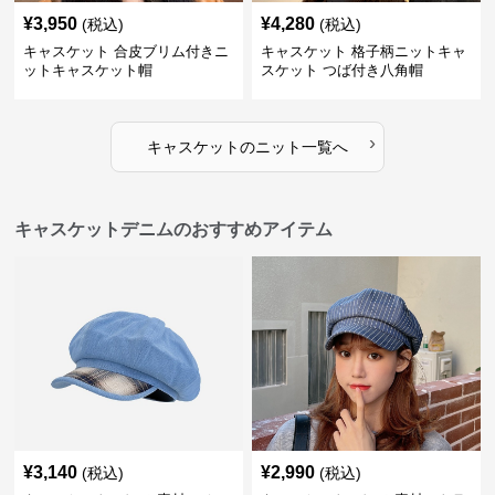
¥
3,950
¥
4,280
(税込)
(税込)
キャスケット 合皮ブリム付きニ
キャスケット 格子柄ニットキャ
ットキャスケット帽
スケット つば付き八角帽
›
キャスケット
の
ニット
一覧へ
キャスケットデニムのおすすめアイテム
¥
3,140
¥
2,990
(税込)
(税込)