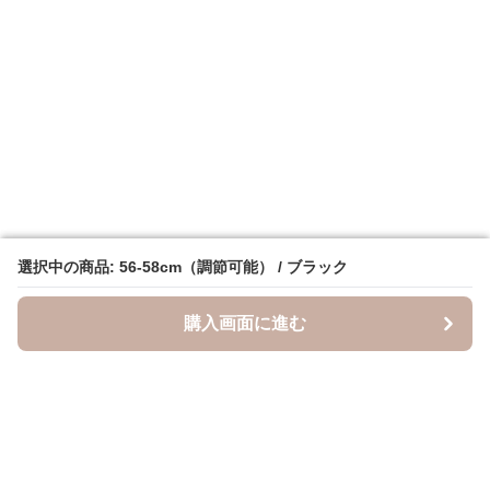
選択中の商品: 56-58cm（調節可能） / ブラック
選択中の商品: 56-58cm（調節可能） / ブラック
購入画面に進む
購入画面に進む