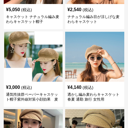
¥
5,050
¥
2,540
(税込)
(税込)
キャスケット ナチュラル編み麦
ナチュラル編み目が涼しげな麦
わらキャスケット帽子
わらキャスケット
¥
3,000
¥
4,140
(税込)
(税込)
通気性抜群ペーパーキャスケッ
透かし編み麦わらキャスケット
ト帽子紫外線対策小顔効果 麦
春夏 通勤 旅行 女性用
わら