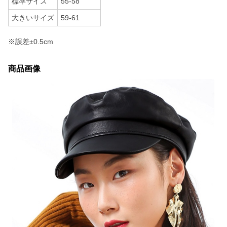
標準サイズ
55-58
大きいサイズ
59-61
※誤差±0.5cm
商品画像