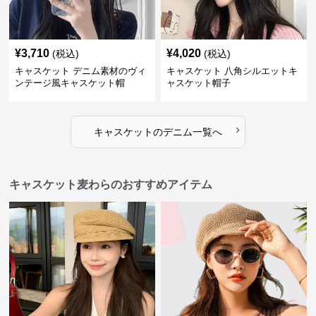
¥
3,710
¥
4,020
(税込)
(税込)
キャスケット デニム素材のヴィ
キャスケット 八角シルエットキ
ンテージ風キャスケット帽
ャスケット帽子
›
キャスケット
の
デニム
一覧へ
キャスケット麦わらのおすすめアイテム