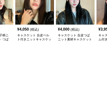
¥
4,050
¥
4,000
¥
3,9
(税込)
(税込)
子柄ニ
キャスケット 合皮ベル
キャスケット 合皮つば
キャ
 つば
ト付きニットキャスケッ
ニット素材キャスケット
ム付
子
ト帽子
帽
ト帽