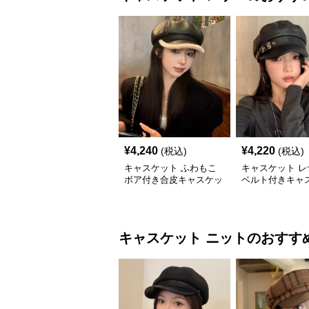
¥
4,240
¥
4,220
(税込)
(税込)
キャスケット ふわもこ
キャスケット レ
ボア付き合皮キャスケッ
ベルト付きキャ
ト帽
帽子
キャスケット
ニット
のおすす