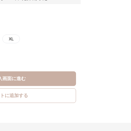
XL
入画面に進む
トに追加する