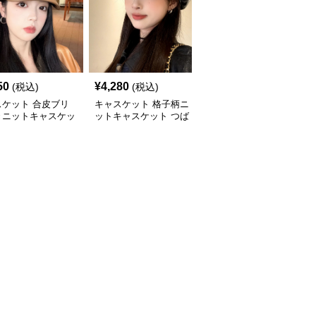
50
¥
4,280
¥
3,880
(税込)
(税込)
(税込)
スケット 合皮ブリ
キャスケット 格子柄ニ
キャスケット ゴールド
きニットキャスケッ
ットキャスケット つば
ボタン付きニットキャス
付き八角帽
ケット帽