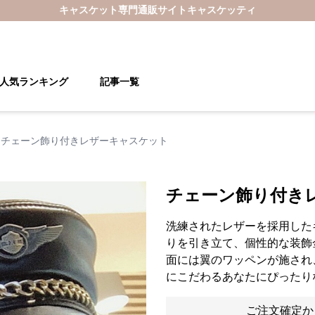
キャスケット
専門通販サイト
キャスケッティ
人気ランキング
記事一覧
チェーン飾り付きレザーキャスケット
チェーン飾り付き
洗練されたレザーを採用した
りを引き立て、個性的な装飾
面には翼のワッペンが施され
にこだわるあなたにぴったり
ご注文確定か