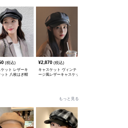
50
¥
2,870
¥
3,280
(税込)
(税込)
(税込)
スケット レザーキ
キャスケット ヴィンテ
キャスケット ヴィンテ
ケット 八枚はぎ帽
ージ風レザーキャスケッ
ージ風レザーキャスケッ
ト帽
ト八角帽
もっと見る