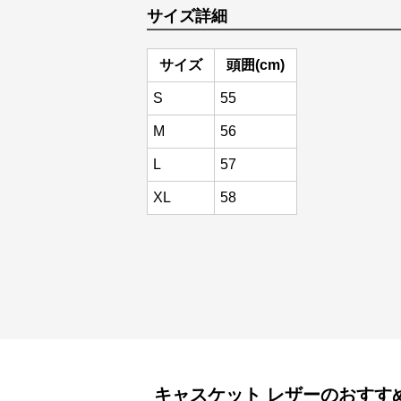
サイズ詳細
サイズ
頭囲(cm)
S
55
M
56
L
57
XL
58
キャスケット
レザー
のおすす